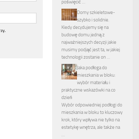
poświęcić …
Domy szkieletowe-
szybko i solidnie.
Kiedy decydujemy się na
zy.
budowę domu jedną z
najważniejszych decyzji jakie
musimy podjąć jest ta, w jakiej
technologii zostanie on …
Jaka podłoga do
mieszkania w bloku:
wybór materiału i
praktyczne wskazówki na co
dzień
Wybór odpowiedniej podłogi do
mieszkania w bloku to kluczowy
krok, który wpływa nie tylko na
estetykę wnętrza, ale także na
…