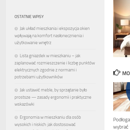
OSTATNIE WPISY
Jak układ mieszkania i ekspozycja okien
wpływają na komfort nasłonecznienia i
użytkowanie wnętrz
Lista gniazdek w mieszkaniu – jak
zaplanować rozmieszczenie i liczbę punktów
elektrycznych zgodnie z normami i
MO
potrzebami użytkowników
Jak ustawić meble, by sprzątanie było
prostsze — zasady ergonomii i praktyczne
wskazówki
Ergonomia w mieszkaniu dla osób
Podłoga 
wysokich i niskich: jak dostosować
wybrać 