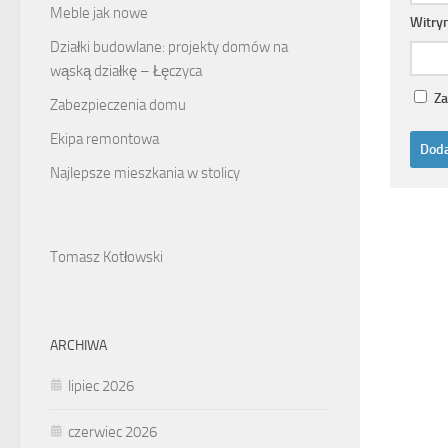
Meble jak nowe
Witry
Działki budowlane: projekty domów na
wąską działkę – Łęczyca
Za
Zabezpieczenia domu
Ekipa remontowa
Najlepsze mieszkania w stolicy
Tomasz Kotłowski
ARCHIWA
lipiec 2026
czerwiec 2026