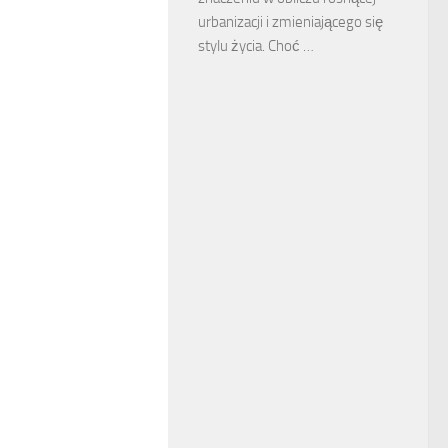
urbanizacji i zmieniającego się
stylu życia. Choć …