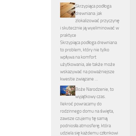
Skrzypiąca podłoga
drewniana: jak
zlokalizować przyczynę
i skutecznie ją wyeliminować w
praktyce
Skrzypiąca podłoga drewniana
to problem, który nie tylko
wpływa na komfort
użytkowania, ale także może
wskazywać na poważniejsze
kwestie związane …
Boże Narodzenie, to
wyjątkowy czas.
Ilekroć powracamy do
rodzinnego domu na święta,
zawsze czujemy tę samą
podniosła atmosferę, która
udziela się każdemu członkowi