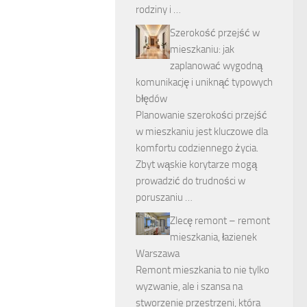
rodziny i …
Szerokość przejść w
mieszkaniu: jak
zaplanować wygodną
komunikację i uniknąć typowych
błędów
Planowanie szerokości przejść
w mieszkaniu jest kluczowe dla
komfortu codziennego życia.
Zbyt wąskie korytarze mogą
prowadzić do trudności w
poruszaniu …
Zlecę remont – remont
mieszkania, łazienek
Warszawa
Remont mieszkania to nie tylko
wyzwanie, ale i szansa na
stworzenie przestrzeni, która