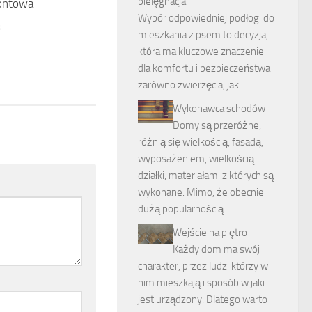
pielęgnacja
ontowa
Wybór odpowiedniej podłogi do
8
mieszkania z psem to decyzja,
która ma kluczowe znaczenie
dla komfortu i bezpieczeństwa
zarówno zwierzęcia, jak …
Wykonawca schodów
Domy są przeróżne,
różnią się wielkością, fasadą,
wyposażeniem, wielkością
działki, materiałami z których są
wykonane. Mimo, że obecnie
dużą popularnością …
Wejście na piętro
Każdy dom ma swój
charakter, przez ludzi którzy w
nim mieszkają i sposób w jaki
jest urządzony. Dlatego warto