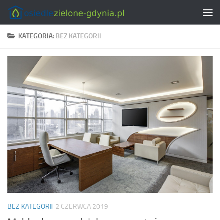
Skip to content
KATEGORIA:
BEZ KATEGORII
BEZ KATEGORII
2 CZERWCA 2019