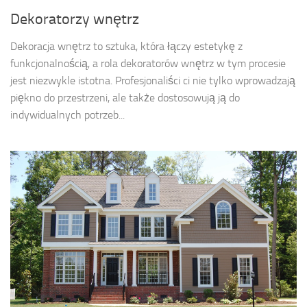
Dekoratorzy wnętrz
Dekoracja wnętrz to sztuka, która łączy estetykę z
funkcjonalnością, a rola dekoratorów wnętrz w tym procesie
jest niezwykle istotna. Profesjonaliści ci nie tylko wprowadzają
piękno do przestrzeni, ale także dostosowują ją do
indywidualnych potrzeb...