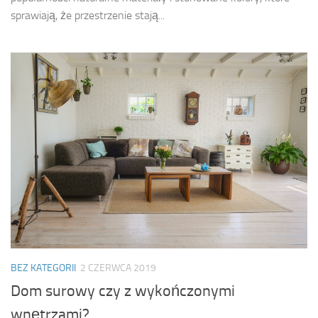
sprawiają, że przestrzenie stają...
BEZ KATEGORII
2 CZERWCA 2019
Dom surowy czy z wykończonymi
wnętrzami?