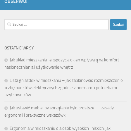
OBSERWUJ:
Szukaj:
OSTATNIE WPISY
Jak układ mieszkania i ekspozycja okien wpływają na komfort
nasłonecznienia i użytkowanie wnętrz
Lista gniazdek w mieszkaniu – jak zaplanować rozmieszczenie i
liczbę punktów elektrycznych zgodnie z normami i potrzebami
użytkowników
Jak ustawić meble, by sprzątanie było prostsze — zasady
ergonomii i praktyczne wskazówki
Ergonomia w mieszkaniu dla osób wysokich i niskich: jak