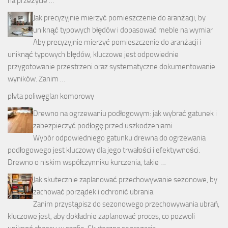
na przeżycie …
Jak precyzyjnie mierzyć pomieszczenie do aranżacji, by
uniknąć typowych błędów i dopasować meble na wymiar
Aby precyzyjnie mierzyć pomieszczenie do aranżacji i
uniknąć typowych błędów, kluczowe jest odpowiednie
przygotowanie przestrzeni oraz systematyczne dokumentowanie
wyników. Zanim …
płyta poliwęglan komorowy
Drewno na ogrzewaniu podłogowym: jak wybrać gatunek i
zabezpieczyć podłogę przed uszkodzeniami
Wybór odpowiedniego gatunku drewna do ogrzewania
podłogowego jest kluczowy dla jego trwałości i efektywności.
Drewno o niskim współczynniku kurczenia, takie …
Jak skutecznie zaplanować przechowywanie sezonowe, by
zachować porządek i ochronić ubrania
Zanim przystąpisz do sezonowego przechowywania ubrań,
kluczowe jest, aby dokładnie zaplanować proces, co pozwoli