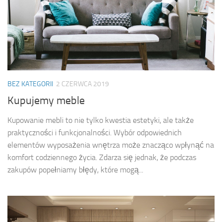
BEZ KATEGORII
2 CZERWCA 2019
Kupujemy meble
Kupowanie mebli to nie tylko kwestia estetyki, ale także
praktyczności i funkcjonalności. Wybór odpowiednich
elementów wyposażenia wnętrza może znacząco wpłynąć na
komfort codziennego życia. Zdarza się jednak, że podczas
zakupów popełniamy błędy, które mogą...