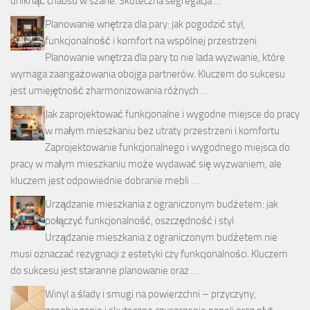
uniknąć chaosu w szafie. Skuteczna segregacja …
Planowanie wnętrza dla pary: jak pogodzić styl,
funkcjonalność i komfort na wspólnej przestrzeni
Planowanie wnętrza dla pary to nie lada wyzwanie, które
wymaga zaangażowania obojga partnerów. Kluczem do sukcesu
jest umiejętność zharmonizowania różnych …
Jak zaprojektować funkcjonalne i wygodne miejsce do pracy
w małym mieszkaniu bez utraty przestrzeni i komfortu
Zaprojektowanie funkcjonalnego i wygodnego miejsca do
pracy w małym mieszkaniu może wydawać się wyzwaniem, ale
kluczem jest odpowiednie dobranie mebli …
Urządzanie mieszkania z ograniczonym budżetem: jak
połączyć funkcjonalność, oszczędność i styl
Urządzanie mieszkania z ograniczonym budżetem nie
musi oznaczać rezygnacji z estetyki czy funkcjonalności. Kluczem
do sukcesu jest staranne planowanie oraz …
Winyl a ślady i smugi na powierzchni – przyczyny,