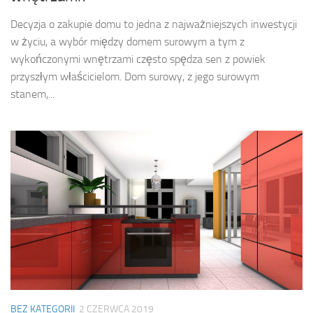
Decyzja o zakupie domu to jedna z najważniejszych inwestycji
w życiu, a wybór między domem surowym a tym z
wykończonymi wnętrzami często spędza sen z powiek
przyszłym właścicielom. Dom surowy, z jego surowym
stanem,...
BEZ KATEGORII
2 CZERWCA 2019