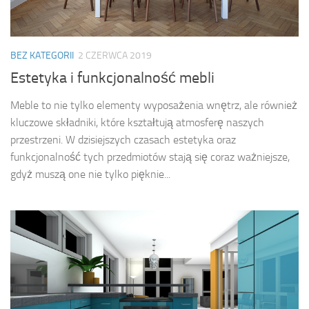
BEZ KATEGORII
2 CZERWCA 2019
Estetyka i funkcjonalność mebli
Meble to nie tylko elementy wyposażenia wnętrz, ale również
kluczowe składniki, które kształtują atmosferę naszych
przestrzeni. W dzisiejszych czasach estetyka oraz
funkcjonalność tych przedmiotów stają się coraz ważniejsze,
gdyż muszą one nie tylko pięknie...