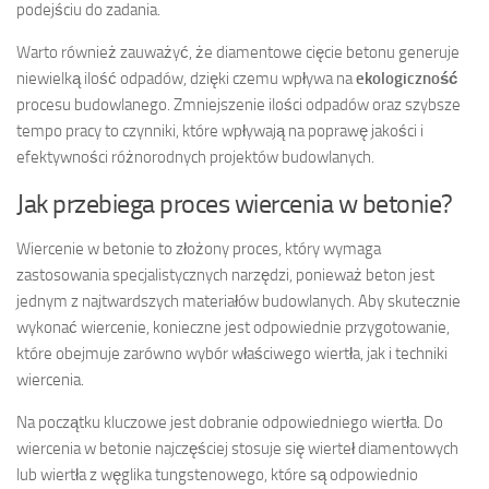
podejściu do zadania.
Warto również zauważyć, że diamentowe cięcie betonu generuje
niewielką ilość odpadów, dzięki czemu wpływa na
ekologiczność
procesu budowlanego. Zmniejszenie ilości odpadów oraz szybsze
tempo pracy to czynniki, które wpływają na poprawę jakości i
efektywności różnorodnych projektów budowlanych.
Jak przebiega proces wiercenia w betonie?
Wiercenie w betonie to złożony proces, który wymaga
zastosowania specjalistycznych narzędzi, ponieważ beton jest
jednym z najtwardszych materiałów budowlanych. Aby skutecznie
wykonać wiercenie, konieczne jest odpowiednie przygotowanie,
które obejmuje zarówno wybór właściwego wiertła, jak i techniki
wiercenia.
Na początku kluczowe jest dobranie odpowiedniego wiertła. Do
wiercenia w betonie najczęściej stosuje się wierteł diamentowych
lub wiertła z węglika tungstenowego, które są odpowiednio