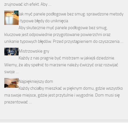
zrujnować ich efekt. Aby …
Jak myć panele podłogowe bez smug: sprawdzone metody
i typowe błędy do uniknięcia
Aby skutecznie myć panele podłogowe bez smug,
kluczowe jest odpowiednie przygotowanie powierzchni oraz
unikanie typowych błędów. Przed przystąpieniem do czyszczenia …
Mistrzowskie gry
Każdy z nas pragnie być mistrzem w jakiejś dziedzinie.
Wiemy, że aby spełnić to marzenie należy ćwiczyć oraz rozwijać
swoje …
Najpiękniejszy dom
Każdy chciałby mieszkać w pięknym domu, gdzie wszystko
ma swoje miejsce, gdzie jest przytulnie i wygodnie. Dom musi się
prezentować …