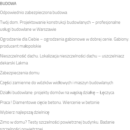
BUDOWA
Odpowiednio zabezpieczona budowa
Twój dom. Projektowanie konstrukcji budowlanych – profesjonalne
usługi budowlane w Warszawie
Ogrodzenie dla Ciebie – ogrodzenia gabionowe w dobrej cenie. Gabiony:
producent małopolskie
Nieszczelność dachu. Lokalizacja nieszczelności dachu – uszczelniacz
dekarski Lakma
Zabezpieczenia domu
Części zamienne do wózków widłowych i maszyn budowlanych
Działki budowlane: projekty domów na wąską działkę – Łęczyca
Praca ! Diamentowe cięcie betonu. Wiercenie w betonie
Wybierz najlepszą dzielnicę
Zimo w domu? Testy szczelności powietrznej budynku. Badanie
szczelności powietrznej