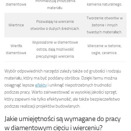
minimalizują zniszczenia
diamentowe
kamienia naturalnego.
materiału.
Tworzenie otworów w
Pozwalają na wiercenie
Wiertnice
betonie i innych
otworów o dużych średnicach.
twardych materiałach.
Wyposażone w diamentowe
Wiertła
Wiercenie w betonie,
ostrza, dają możliwość
diamentowe
cegle, ceramice.
precyzyjnego wiercenia.
Wybór odpowiednich narzędzi zależy także od grubości i rodzaju
materiału, który ma być poddany obróbce. Dzięki temu można
osiągnąć lepsze
efekty
i uniknąć niepotrzebnych trudności
podczas pracy. Warto zainwestować w wysokiej jakości sprzęt,
który zapewni nie tylko efektywność, ale także bezpieczeństwo
podczas realizacji projektów budowlanych.
Jakie umiejętności są wymagane do pracy
w diamentowym cięciu i wierceniu?