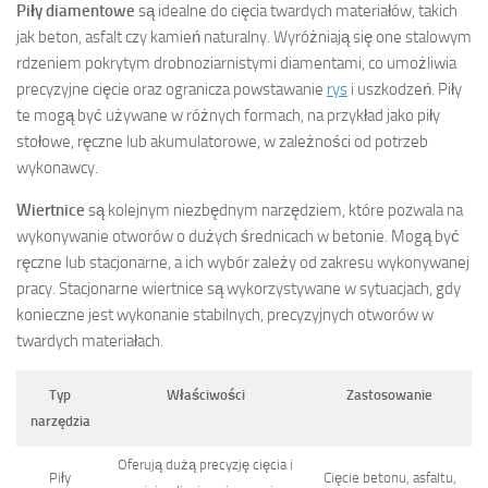
Piły diamentowe
są idealne do cięcia twardych materiałów, takich
jak beton, asfalt czy kamień naturalny. Wyróżniają się one stalowym
rdzeniem pokrytym drobnoziarnistymi diamentami, co umożliwia
precyzyjne cięcie oraz ogranicza powstawanie
rys
i uszkodzeń. Piły
te mogą być używane w różnych formach, na przykład jako piły
stołowe, ręczne lub akumulatorowe, w zależności od potrzeb
wykonawcy.
Wiertnice
są kolejnym niezbędnym narzędziem, które pozwala na
wykonywanie otworów o dużych średnicach w betonie. Mogą być
ręczne lub stacjonarne, a ich wybór zależy od zakresu wykonywanej
pracy. Stacjonarne wiertnice są wykorzystywane w sytuacjach, gdy
konieczne jest wykonanie stabilnych, precyzyjnych otworów w
twardych materiałach.
Typ
Właściwości
Zastosowanie
narzędzia
Oferują dużą precyzję cięcia i
Piły
Cięcie betonu, asfaltu,