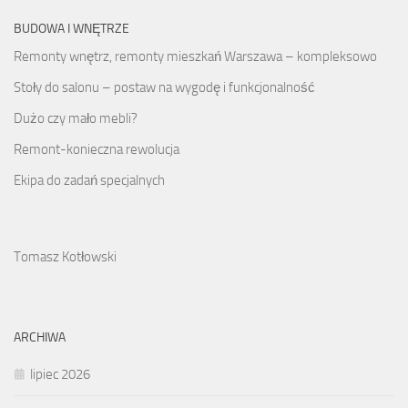
BUDOWA I WNĘTRZE
Remonty wnętrz, remonty mieszkań Warszawa – kompleksowo
Stoły do salonu – postaw na wygodę i funkcjonalność
Dużo czy mało mebli?
Remont-konieczna rewolucja
Ekipa do zadań specjalnych
Tomasz Kotłowski
ARCHIWA
lipiec 2026