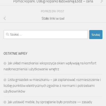
Pomoc koparki. Usługi koparko ładowarką Łódź – cena
POPRZEDNI POST
Stałe linki w swl
Szukaj:
OSTATNIE WPISY
Jak układ mieszkania i ekspozycja okien wpływają na komfort
nasłonecznienia i użytkowanie wnętrz
Lista gniazdek w mieszkaniu – jak zaplanować rozmieszczenie i
liczbę punktów elektrycznych zgodnie z normami i potrzebami
użytkowników
Jak ustawić meble, by sprzątanie było prostsze — zasady