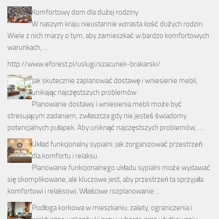
Komfortowy dom dla dużej rodziny
W naszym kraju nieustannie wzrasta ilość dużych rodzin.
Wiele z nich marzy o tym, aby zamieszkać w bardzo komfortowych
warunkach, …
http://www.eforest.pl/uslugi/szacunek-brakarski/
Jak skutecznie zaplanować dostawę i wniesienie mebli,
unikając najczęstszych problemów
Planowanie dostawy i wniesienia mebli może być
stresującym zadaniem, zwłaszcza gdy nie jesteś świadomy
potencjalnych pułapek. Aby uniknąć najczęstszych problemów, …
Układ funkcjonalny sypialni: jak zorganizować przestrzeń
dla komfortu i relaksu
Planowanie funkcjonalnego układu sypialni może wydawać
się skomplikowane, ale kluczowe jest, aby przestrzeń ta sprzyjała
komfortowi i relaksowi. Właściwe rozplanowanie …
Podłoga korkowa w mieszkaniu: zalety, ograniczenia i