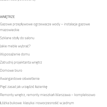
WNĘTRZE
Gazowe przepływowe ogrzewacze wody – instalacje gazowe
mazowieckie
Szklane stoły do salonu
Jakie meble wybrać?
Wyposażenie domu
Zatrudnij projektanta wnętrz
Domowe biuro
Awangardowe oświetlenie
Pięć zasad jak urządzić łazienkę
Remonty wnętrz, remonty mieszkań Warszawa – kompleksowo
Łóżka bukowe: klasyka i nowoczesność w jednym