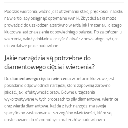
Podczas wiercenia, ważne jest utrzymanie stałej prędkości i nacisku
na wiertło, aby osiągnąć optymalne wyniki. Zbyt duża siła może
prowadzić do uszkodzenia zarówno wiertła, jak i materiału, dlatego
kluczowe jest znalezienie odpowiedniego balansu. Po zakończeniu
wiercenia, należy dokładnie oczyścić otwór z powstałego pyłu, co
ułatwi dalsze prace budowlane.
Jakie narzędzia są potrzebne do
diamentowego cięcia i wiercenia?
Do
diamentowego cięcia
i
wiercenia
w betonie kluczowe jest
posiadanie odpowiednich narzędzi, które zapewnią zarówno
jakość, jak i efektywność pracy. Główne urządzenia
wykorzystywane w tych procesach to piły diamentowe, wiertnice
oraz wiertła diamentowe. Każde z tych narzędzi ma swoje
specyficzne zastosowanie i szczególne właściwości, które są
dostosowane do różnorodnych materiałów budowlanych.