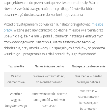
zaprojektowane do przenikania przez twarde materiały. Warto
również zwrócić uwagę na średnicę i długość wiertła, które
powinny być dostosowane do konkretnego zadania.
Przed przystąpieniem do wiercenia, należy przygotować
miejsce
pracy
. Ważne jest, aby oznaczyć dokładne miejsce wiercenia oraz
upewnić się, że nie ma w pobliżu żadnych instalacji elektrycznych
czy wodociągowych. Następnie, warto zastosować technikę
chłodzenia, przy użyciu wody lub specjalnych środków, co pomoże
w uniknięciu przegrzania wiertła i przedłuży jego żywotność.
Typ wiertła
Najważniejsze cechy
Najlepsze zastosowanie
Wiertło
Wysoka wytrzymałość,
Wiercenie w bardzo
diamentowe
doskonała trwałość
twardym betonie
Wiercenie w
Wiertło z
Dobre właściwości ścierne,
standardowych
węglika
dostępność w różnych
konstrukcjach
tungstenowego
rozmiarach
betonowych