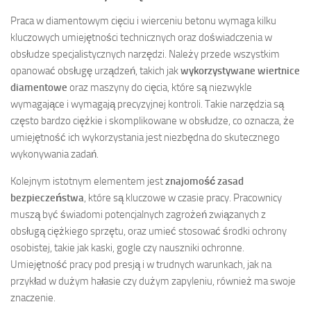
Praca w diamentowym cięciu i wierceniu betonu wymaga kilku
kluczowych umiejętności technicznych oraz doświadczenia w
obsłudze specjalistycznych narzędzi. Należy przede wszystkim
opanować obsługę urządzeń, takich jak
wykorzystywane wiertnice
diamentowe
oraz maszyny do cięcia, które są niezwykle
wymagające i wymagają precyzyjnej kontroli. Takie narzędzia są
często bardzo ciężkie i skomplikowane w obsłudze, co oznacza, że
umiejętność ich wykorzystania jest niezbędna do skutecznego
wykonywania zadań.
Kolejnym istotnym elementem jest
znajomość zasad
bezpieczeństwa
, które są kluczowe w czasie pracy. Pracownicy
muszą być świadomi potencjalnych zagrożeń związanych z
obsługą ciężkiego sprzętu, oraz umieć stosować środki ochrony
osobistej, takie jak kaski, gogle czy nauszniki ochronne.
Umiejętność pracy pod presją i w trudnych warunkach, jak na
przykład w dużym hałasie czy dużym zapyleniu, również ma swoje
znaczenie.