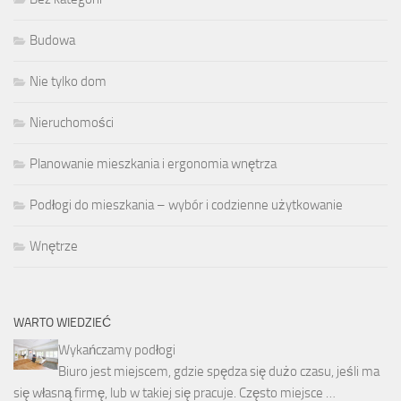
Budowa
Nie tylko dom
Nieruchomości
Planowanie mieszkania i ergonomia wnętrza
Podłogi do mieszkania – wybór i codzienne użytkowanie
Wnętrze
WARTO WIEDZIEĆ
Wykańczamy podłogi
Biuro jest miejscem, gdzie spędza się dużo czasu, jeśli ma
się własną firmę, lub w takiej się pracuje. Często miejsce …