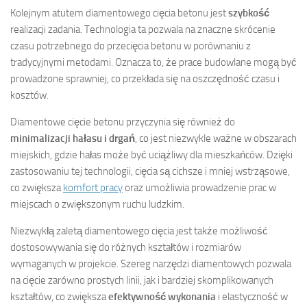
Kolejnym atutem diamentowego cięcia betonu jest
szybkość
realizacji zadania. Technologia ta pozwala na znaczne skrócenie
czasu potrzebnego do przecięcia betonu w porównaniu z
tradycyjnymi metodami. Oznacza to, że prace budowlane mogą być
prowadzone sprawniej, co przekłada się na oszczędność czasu i
kosztów.
Diamentowe cięcie betonu przyczynia się również do
minimalizacji hałasu i drgań
, co jest niezwykle ważne w obszarach
miejskich, gdzie hałas może być uciążliwy dla mieszkańców. Dzięki
zastosowaniu tej technologii, cięcia są cichsze i mniej wstrząsowe,
co zwiększa
komfort pracy
oraz umożliwia prowadzenie prac w
miejscach o zwiększonym ruchu ludzkim.
Niezwykłą zaletą diamentowego cięcia jest także możliwość
dostosowywania się do różnych kształtów i rozmiarów
wymaganych w projekcie. Szereg narzędzi diamentowych pozwala
na cięcie zarówno prostych linii, jak i bardziej skomplikowanych
kształtów, co zwiększa
efektywność wykonania
i elastyczność w