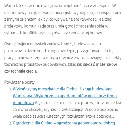
Warto także zwrócić uwagę na umiejętność pracy w zespole. W
diamentowym cięciu i wierceniu często wymagana jest współpraca
z innymi członkami ekipy, co wpływa na efektywność realizacji
projektów. Komunikacja oraz umiejętność radzenia sobie w
sytuacjach konfliktowych są również cenne w tej branży.
Osoby mające doświadczenie w branży budowlanej lub
pokrewnych dziedzinach mogą być lepiej przygotowane do tej
pracy, ponieważ często muszą również zwracać uwagę na aspekty
techniczne projektów budowlanych, takie jak
jakość materiałów
czy
techniki cięcia
.
Powiązane posty:
Wykończymy mieszkanie dla Ciebie. Usługi budowlane
Warszawa. Wykończenia apartamentów pod klucz: firma
remontowa
Wykańczanie mieszkań to proces, który może być
zarówno ekscytujący, jak i przytłaczający. W dobie pośpiechu,
wiele osób szuka skutecznych rozwiązań, które pozwolą...
Ogrodzenie dla Ciebie – ogrodzenia gabionowe w dobrej