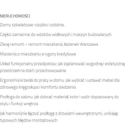
NIERUCHOMOŚCI
Domy szkieletowe-szybko i solidnie.
Części zamienne do wózków widłowych i maszyn budowlanych
Zlecę remont – remont mieszkania, łazienek Warszawa
Marzenia o mieszkaniu a rygory kredytowe
Układ funkcjonalny przedpokoju: jak zaplanować wygodną i estetyczną
przestrzeń na start i przechowywanie
Ergonomia krzesła do pracy w domu: jak wybrać i ustawić mebel dla
zdrowego kręgosłupa i komfortu siedzenia
Podłoga do salonu: jak dobrać materiał, kolor i wzór dopasowany do
stylu i funkcji wnętrza
Jak harmonijnie łączyć podłogę z drzwiami wewnętrznymi, unikając
typowych błędów montażowych