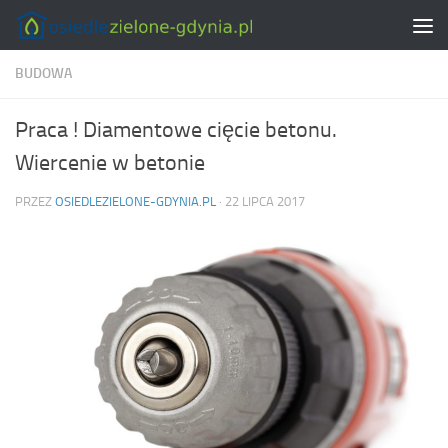
Skip to content
BUDOWA
Praca ! Diamentowe cięcie betonu.
Wiercenie w betonie
PRZEZ
OSIEDLEZIELONE-GDYNIA.PL
·
22 LIPCA 2017