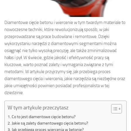
Diamentowe cięcie betonu i wiercenie w tym twardym materiale to
nowoczesne techniki, które rewolucjonizują sposób, w jaki
przeprowadzane są prace budowlane i remontowe. Dzięki
wykorzystaniu narzędzi z diamentowymi segmentami można
osiągnąć nie tylko wysoką precyzję, ale także zminimalizować
hałas i pył. W świecie, gdzie jakość i efektywność pracy są
kluczowe, warto poznać zalety i wymagania związane z tymi
metodami. W artykule przyjrzymy się, jak przebiega proces
diamentowego cięcia i wiercenia, jakie narzędzia są niezbędne oraz
jakie umiejętności powinien posiadać profesjonalista w tej
dziedzinie.
W tym artykule przeczytasz
Co to jest diamentowe cięcie betonu?
Jakie są zalety diamentowego cięcia betonu?
Jak przebiega proces wiercenia w betonie?