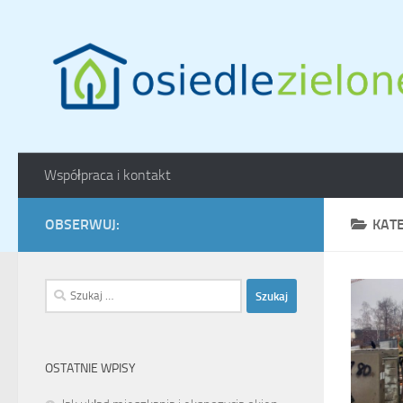
Skip to content
Współpraca i kontakt
OBSERWUJ:
KAT
Szukaj:
OSTATNIE WPISY