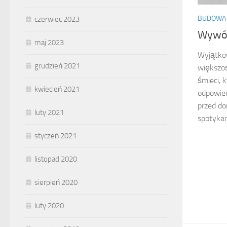
BUDOWA
czerwiec 2023
Wywóz
maj 2023
Wyjątko
grudzień 2021
większo
śmieci, 
kwiecień 2021
odpowie
przed do
luty 2021
spotykam
styczeń 2021
listopad 2020
sierpień 2020
luty 2020