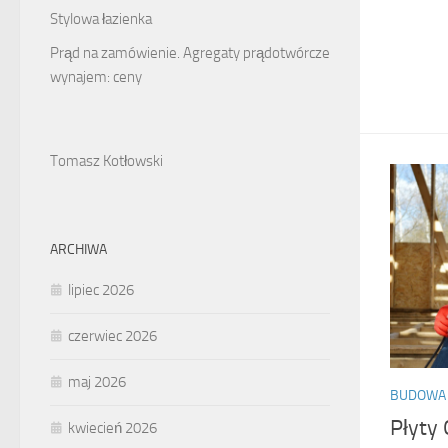
Stylowa łazienka
Prąd na zamówienie. Agregaty prądotwórcze
wynajem: ceny
Tomasz Kotłowski
ARCHIWA
lipiec 2026
czerwiec 2026
maj 2026
BUDOWA
Płyty
kwiecień 2026