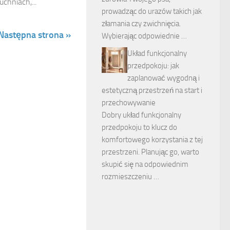
chniach,...
prowadząc do urazów takich jak
złamania czy zwichnięcia.
Następna strona »
Wybierając odpowiednie …
Układ funkcjonalny
przedpokoju: jak
zaplanować wygodną i
estetyczną przestrzeń na start i
przechowywanie
Dobry układ funkcjonalny
przedpokoju to klucz do
komfortowego korzystania z tej
przestrzeni. Planując go, warto
skupić się na odpowiednim
rozmieszczeniu …