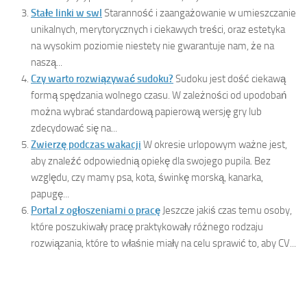
Stałe linki w swl
Staranność i zaangażowanie w umieszczanie
unikalnych, merytorycznych i ciekawych treści, oraz estetyka
na wysokim poziomie niestety nie gwarantuje nam, że na
naszą...
Czy warto rozwiązywać sudoku?
Sudoku jest dość ciekawą
formą spędzania wolnego czasu. W zależności od upodobań
można wybrać standardową papierową wersję gry lub
zdecydować się na...
Zwierzę podczas wakacji
W okresie urlopowym ważne jest,
aby znaleźć odpowiednią opiekę dla swojego pupila. Bez
względu, czy mamy psa, kota, świnkę morską, kanarka,
papugę...
Portal z ogłoszeniami o pracę
Jeszcze jakiś czas temu osoby,
które poszukiwały pracę praktykowały różnego rodzaju
rozwiązania, które to właśnie miały na celu sprawić to, aby CV...