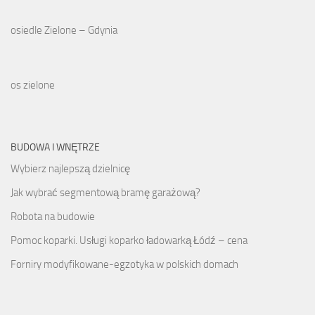
osiedle Zielone – Gdynia
os zielone
BUDOWA I WNĘTRZE
Wybierz najlepszą dzielnicę
Jak wybrać segmentową bramę garażową?
Robota na budowie
Pomoc koparki. Usługi koparko ładowarką Łódź – cena
Forniry modyfikowane-egzotyka w polskich domach