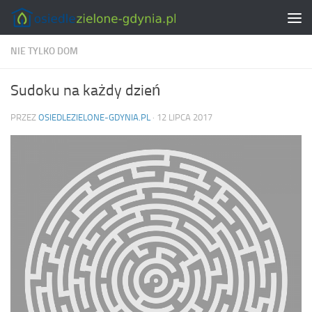
Skip to content
NIE TYLKO DOM
Sudoku na każdy dzień
PRZEZ
OSIEDLEZIELONE-GDYNIA.PL
·
12 LIPCA 2017