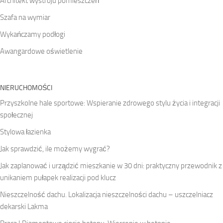
Architekt wystroju pomieszczeń
Szafa na wymiar
Wykańczamy podłogi
Awangardowe oświetlenie
NIERUCHOMOŚCI
Przyszkolne hale sportowe: Wspieranie zdrowego stylu życia i integracji
społecznej
Stylowa łazienka
Jak sprawdzić, ile możemy wygrać?
Jak zaplanować i urządzić mieszkanie w 30 dni: praktyczny przewodnik z
unikaniem pułapek realizacji pod klucz
Nieszczelność dachu. Lokalizacja nieszczelności dachu – uszczelniacz
dekarski Lakma