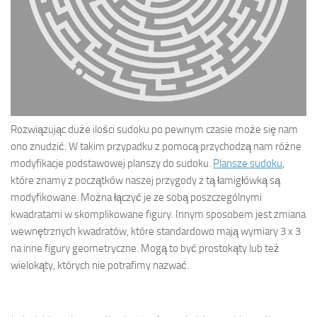
Rozwiązując duże ilości sudoku po pewnym czasie może się nam
ono znudzić. W takim przypadku z pomocą przychodzą nam różne
modyfikacje podstawowej planszy do sudoku.
Plansze sudoku
,
które znamy z początków naszej przygody z tą łamigłówką są
modyfikowane. Można łączyć je ze sobą poszczególnymi
kwadratami w skomplikowane figury. Innym sposobem jest zmiana
wewnętrznych kwadratów, które standardowo mają wymiary 3 x 3
na inne figury geometryczne. Mogą to być prostokąty lub też
wielokąty, których nie potrafimy nazwać.