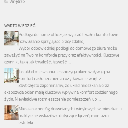
Wnętrze
WARTO WIEDZIEĆ
Podłoga do home office: jak wybrać trwałe i komfortowe
rozwiązanie sprzyjające pracy zdalnej
Wybór odpowiedniej podłogi do domowego biura może
zaważyć na Twoim komforcie pracy oraz efektywności. Kluczowe
czynniki, takie jak trwałość, łatwość …
Jak układ mieszkania i ekspozycja okien wpływają na
komfort nasłonecznienia i użytkowanie wnętrz
Zbyt często zapominamy, że układ mieszkania oraz
ekspozycja okien mają kluczowy wpływ na komfort codziennego
życia. Niewłaściwe rozmieszczenie pomieszczeń lub …
Mieszanie podłóg drewnianych i winylowych w mieszkaniu:
praktyczne wskazówki dotyczące łączeń, montażu i
estetyki