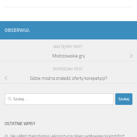
OBSERWUJ:
NASTĘPNY POST
Mistrzowskie gry
POPRZEDNI POST
Gdzie można znaleźć oferty korepetycji?
Szukaj:
OSTATNIE WPISY
Jak układ mieszkania i ekspozycja okien wpływają na komfort