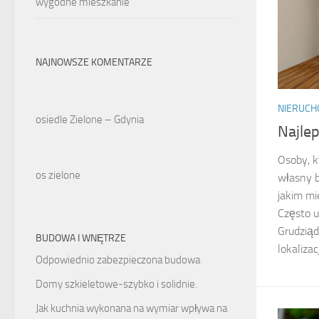
wygodne mieszkanie
NAJNOWSZE KOMENTARZE
NIERUCH
osiedle Zielone – Gdynia
Najle
Osoby, k
os zielone
własny 
jakim mi
Często u
Grudziąd
BUDOWA I WNĘTRZE
lokalizac
Odpowiednio zabezpieczona budowa
Domy szkieletowe-szybko i solidnie.
Jak kuchnia wykonana na wymiar wpływa na