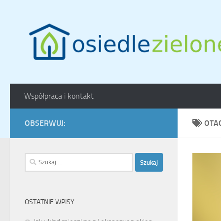
Skip to content
Współpraca i kontakt
OBSERWUJ:
OTA
Szukaj:
OSTATNIE WPISY