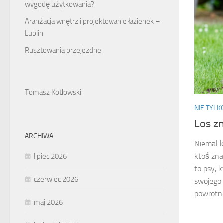
wygodę użytkowania?
Aranżacja wnętrz i projektowanie łazienek –
Lublin
Rusztowania przejezdne
Tomasz Kotłowski
NIE TYL
Los z
ARCHIWA
Niemal 
ktoś zna
lipiec 2026
to psy, 
czerwiec 2026
swojego 
powrotnej
maj 2026