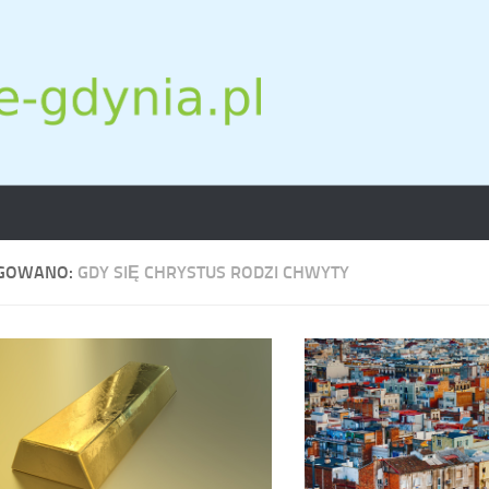
GOWANO:
GDY SIĘ CHRYSTUS RODZI CHWYTY