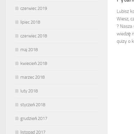
czerwiec 2019
Lubisz k
Wiesz, c
lipiec 2018
? Nasza 
wiedzę n
czerwiec 2018
quizy o k
maj 2018
kwiecień 2018
marzec 2018
luty 2018
styczeń 2018
grudzień 2017
listopad 2017