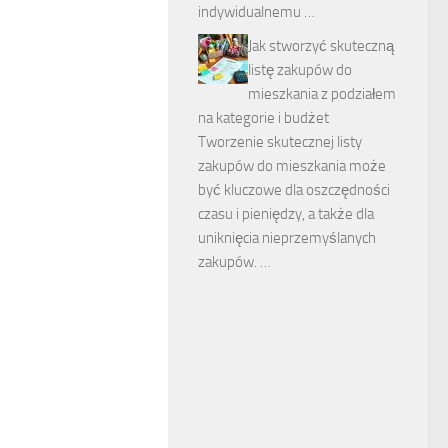
indywidualnemu …
Jak stworzyć skuteczną
listę zakupów do
mieszkania z podziałem
na kategorie i budżet
Tworzenie skutecznej listy
zakupów do mieszkania może
być kluczowe dla oszczędności
czasu i pieniędzy, a także dla
uniknięcia nieprzemyślanych
zakupów. …