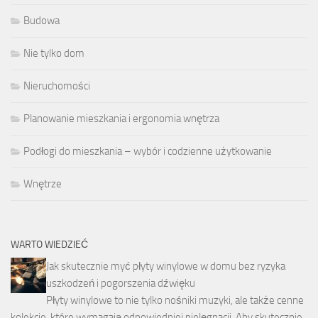
Budowa
Nie tylko dom
Nieruchomości
Planowanie mieszkania i ergonomia wnętrza
Podłogi do mieszkania – wybór i codzienne użytkowanie
Wnętrze
WARTO WIEDZIEĆ
Jak skutecznie myć płyty winylowe w domu bez ryzyka
uszkodzeń i pogorszenia dźwięku
Płyty winylowe to nie tylko nośniki muzyki, ale także cenne
kolekcje, które wymagają odpowiedniej pielęgnacji. Aby skutecznie