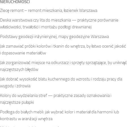
NIERUCHOMOŚCI
Zlecę remont – remont mieszkania, łazienek Warszawa
Deska warstwowa czy lita do mieszkania — praktyczne porównanie
właściwości, trwałości i montażu podłogi drewnianej
Podstawy geodezji inżynieryjnej, mapy geodezyjne Warszawa
Jak zamawiać próbki kolorów i tkanin do wnętrza, by łatwo ocenić jakość
i dopasowanie materiałów
Jak zorganizować miejsce na odkurzacz i sprzęty sprzątające, by uniknąć
najczęstszych błędów
Jak dobrać wysokość blatu kuchennego do wzrostu i rodzaju pracy dla
wygody i zdrowia
Kolory do wydzielania stref — praktyczne zasady oznakowania i
najczęstsze pułapki
Podłoga do białych mebli: jak wybrać kolor i materiał dla harmonii lub
kontrastu w aranżacji wnętrza