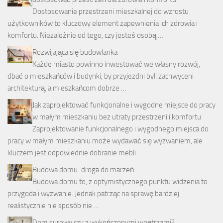
Dostosowanie przestrzeni mieszkalnej do wzrostu
użytkowników to kluczowy element zapewnienia ich zdrowia i
komfortu. Niezależnie od tego, czy jesteś osobą …
Rozwijająca się budowlanka
Każde miasto powinno inwestować we własny rozwój,
dbać o mieszkańców i budynki, by przyjezdni byli zachwyceni
architekturą, a mieszkańcom dobrze …
Jak zaprojektować funkcjonalne i wygodne miejsce do pracy
w małym mieszkaniu bez utraty przestrzeni i komfortu
Zaprojektowanie funkcjonalnego i wygodnego miejsca do
pracy w małym mieszkaniu może wydawać się wyzwaniem, ale
kluczem jest odpowiednie dobranie mebli …
Budowa domu-droga do marzeń
Budowa domu to, z optymistycznego punktu widzenia to
przygoda i wyzwanie. Jednak patrząc na sprawę bardziej
realistycznie nie sposób nie …
Dom surowy czy z wykończonymi wnętrzami?