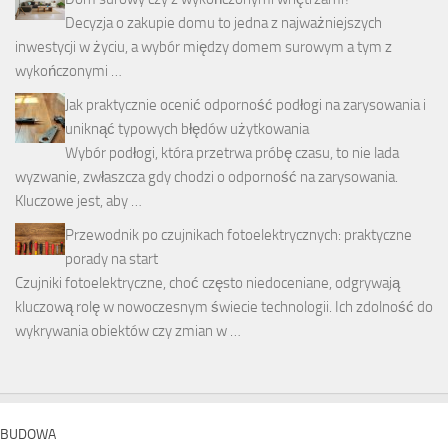
Decyzja o zakupie domu to jedna z najważniejszych
inwestycji w życiu, a wybór między domem surowym a tym z
wykończonymi …
Jak praktycznie ocenić odporność podłogi na zarysowania i
uniknąć typowych błędów użytkowania
Wybór podłogi, która przetrwa próbę czasu, to nie lada
wyzwanie, zwłaszcza gdy chodzi o odporność na zarysowania.
Kluczowe jest, aby …
Przewodnik po czujnikach fotoelektrycznych: praktyczne
porady na start
Czujniki fotoelektryczne, choć często niedoceniane, odgrywają
kluczową rolę w nowoczesnym świecie technologii. Ich zdolność do
wykrywania obiektów czy zmian w …
BUDOWA