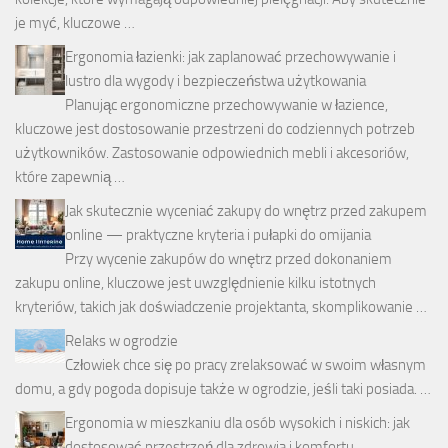
je myć, kluczowe …
Ergonomia łazienki: jak zaplanować przechowywanie i
lustro dla wygody i bezpieczeństwa użytkowania
Planując ergonomiczne przechowywanie w łazience,
kluczowe jest dostosowanie przestrzeni do codziennych potrzeb
użytkowników. Zastosowanie odpowiednich mebli i akcesoriów,
które zapewnią …
Jak skutecznie wyceniać zakupy do wnętrz przed zakupem
online — praktyczne kryteria i pułapki do omijania
Przy wycenie zakupów do wnętrz przed dokonaniem
zakupu online, kluczowe jest uwzględnienie kilku istotnych
kryteriów, takich jak doświadczenie projektanta, skomplikowanie …
Relaks w ogrodzie
Człowiek chce się po pracy zrelaksować w swoim własnym
domu, a gdy pogoda dopisuje także w ogrodzie, jeśli taki posiada. …
Ergonomia w mieszkaniu dla osób wysokich i niskich: jak
dostosować przestrzeń dla zdrowia i komfortu