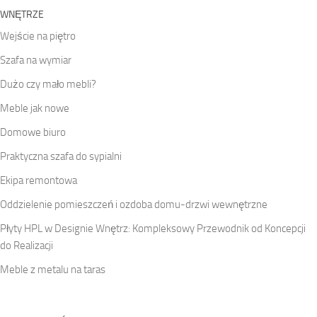
WNĘTRZE
Wejście na piętro
Szafa na wymiar
Dużo czy mało mebli?
Meble jak nowe
Domowe biuro
Praktyczna szafa do sypialni
Ekipa remontowa
Oddzielenie pomieszczeń i ozdoba domu-drzwi wewnętrzne
Płyty HPL w Designie Wnętrz: Kompleksowy Przewodnik od Koncepcji
do Realizacji
Meble z metalu na taras