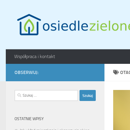
Skip to content
Współpraca i kontakt
OBSERWUJ:
OTA
Szukaj:
OSTATNIE WPISY