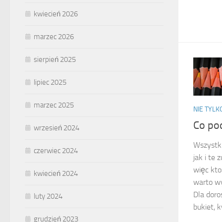
kwiecień 2026
marzec 2026
sierpień 2025
lipiec 2025
marzec 2025
NIE TYL
Co po
wrzesień 2024
Wszystki
czerwiec 2024
jak i te 
więc kto
kwiecień 2024
warto wy
Dla doro
luty 2024
bukiet, k
grudzień 2023