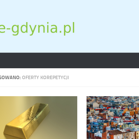
GOWANO:
OFERTY KOREPETYCJI