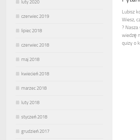
luty 2020
Lubisz k
czerwiec 2019
Wiesz, c
? Nasza 
lipiec 2018
wiedzę n
quizy o k
czerwiec 2018
maj 2018
kwiecień 2018
marzec 2018
luty 2018
styczeń 2018
grudzień 2017