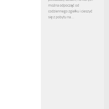
można odpocząć od
codziennego zgiełku i cieszyć
się z pobytu na …