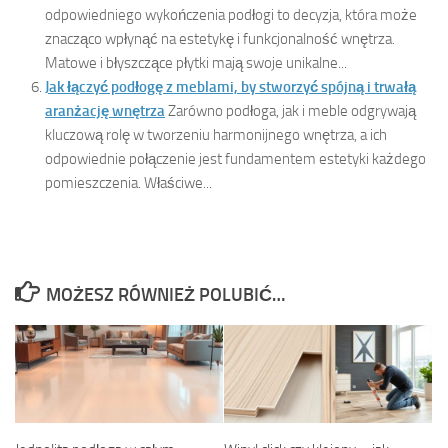
odpowiedniego wykończenia podłogi to decyzja, która może
znacząco wpłynąć na estetykę i funkcjonalność wnętrza.
Matowe i błyszczące płytki mają swoje unikalne...
Jak łączyć podłogę z meblami, by stworzyć spójną i trwałą
aranżację wnętrza
Zarówno podłoga, jak i meble odgrywają
kluczową rolę w tworzeniu harmonijnego wnętrza, a ich
odpowiednie połączenie jest fundamentem estetyki każdego
pomieszczenia. Właściwe...
MOŻESZ RÓWNIEŻ POLUBIĆ…