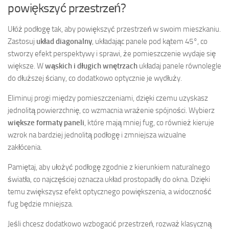
powiększyć przestrzeń?
Ułóż podłogę tak, aby powiększyć przestrzeń w swoim mieszkaniu.
Zastosuj
układ diagonalny
, układając panele pod kątem 45°, co
stworzy efekt perspektywy i sprawi, że pomieszczenie wydaje się
większe. W
wąskich i długich wnętrzach
układaj panele równolegle
do dłuższej ściany, co dodatkowo optycznie je wydłuży.
Eliminuj progi między pomieszczeniami, dzięki czemu uzyskasz
jednolitą powierzchnię, co wzmacnia wrażenie spójności. Wybierz
większe formaty paneli
, które mają mniej fug, co również kieruje
wzrok na bardziej jednolitą podłogę i zmniejsza wizualne
zakłócenia.
Pamiętaj, aby ułożyć podłogę zgodnie z kierunkiem naturalnego
światła, co najczęściej oznacza układ prostopadły do okna. Dzięki
temu zwiększysz efekt optycznego powiększenia, a widoczność
fug będzie mniejsza.
Jeśli chcesz dodatkowo wzbogacić przestrzeń, rozważ klasyczną