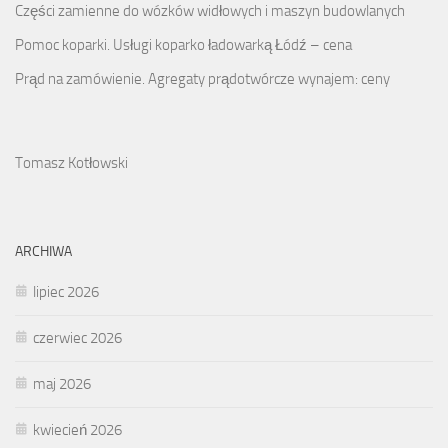
Części zamienne do wózków widłowych i maszyn budowlanych
Pomoc koparki. Usługi koparko ładowarką Łódź – cena
Prąd na zamówienie. Agregaty prądotwórcze wynajem: ceny
Tomasz Kotłowski
ARCHIWA
lipiec 2026
czerwiec 2026
maj 2026
kwiecień 2026