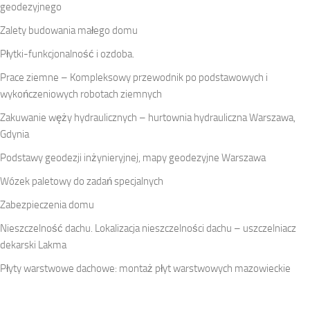
geodezyjnego
Zalety budowania małego domu
Płytki-funkcjonalność i ozdoba.
Prace ziemne – Kompleksowy przewodnik po podstawowych i
wykończeniowych robotach ziemnych
Zakuwanie węży hydraulicznych – hurtownia hydrauliczna Warszawa,
Gdynia
Podstawy geodezji inżynieryjnej, mapy geodezyjne Warszawa
Wózek paletowy do zadań specjalnych
Zabezpieczenia domu
Nieszczelność dachu. Lokalizacja nieszczelności dachu – uszczelniacz
dekarski Lakma
Płyty warstwowe dachowe: montaż płyt warstwowych mazowieckie