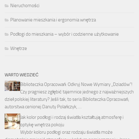
Nieruchomości
Planowanie mieszkania i ergonomia wnętrza
Podłogi do mieszkania – wybór i codzienne użytkowanie
Wnętrze
WARTO WIEDZIEĆ
Biblioteczka Opracowań: Odkryj Nowe Wymiary „Dziadów”!
Czy pragniesz zgłębić tajemnice jednego z najważniejszych
dzieł polskiej literatury? Jeśli tak, to seria Biblioteczka Opracowań,
autorstwa cenionej Danuty Polańczyk, …
Jak kolor podłogi i rodzaj światła kształtują atmosferę i
optykę wnętrza pokoju
Wybór koloru podłogi oraz rodzaju światła może