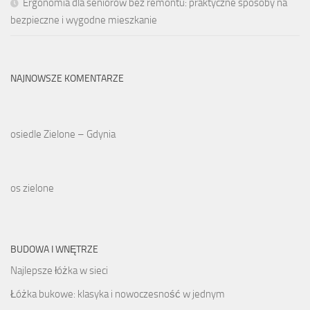
Ergonomia dla seniorów bez remontu: praktyczne sposoby na
bezpieczne i wygodne mieszkanie
NAJNOWSZE KOMENTARZE
osiedle Zielone – Gdynia
os zielone
BUDOWA I WNĘTRZE
Najlepsze łóżka w sieci
Łóżka bukowe: klasyka i nowoczesność w jednym