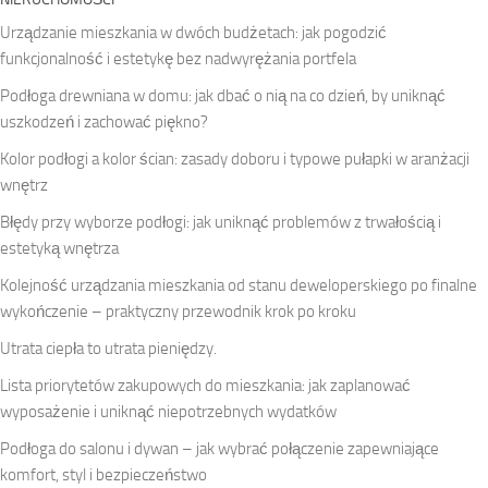
Urządzanie mieszkania w dwóch budżetach: jak pogodzić
funkcjonalność i estetykę bez nadwyrężania portfela
Podłoga drewniana w domu: jak dbać o nią na co dzień, by uniknąć
uszkodzeń i zachować piękno?
Kolor podłogi a kolor ścian: zasady doboru i typowe pułapki w aranżacji
wnętrz
Błędy przy wyborze podłogi: jak uniknąć problemów z trwałością i
estetyką wnętrza
Kolejność urządzania mieszkania od stanu deweloperskiego po finalne
wykończenie – praktyczny przewodnik krok po kroku
Utrata ciepła to utrata pieniędzy.
Lista priorytetów zakupowych do mieszkania: jak zaplanować
wyposażenie i uniknąć niepotrzebnych wydatków
Podłoga do salonu i dywan – jak wybrać połączenie zapewniające
komfort, styl i bezpieczeństwo