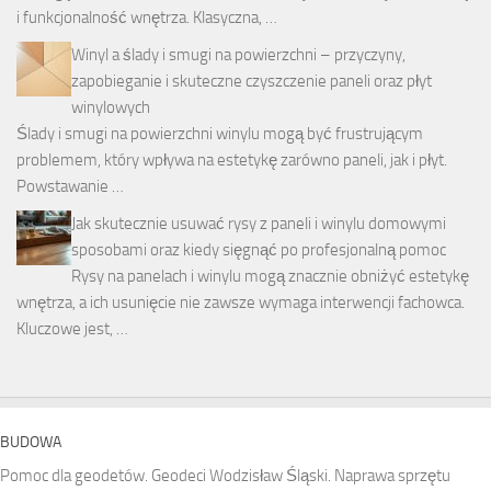
i funkcjonalność wnętrza. Klasyczna, …
Winyl a ślady i smugi na powierzchni – przyczyny,
zapobieganie i skuteczne czyszczenie paneli oraz płyt
winylowych
Ślady i smugi na powierzchni winylu mogą być frustrującym
problemem, który wpływa na estetykę zarówno paneli, jak i płyt.
Powstawanie …
Jak skutecznie usuwać rysy z paneli i winylu domowymi
sposobami oraz kiedy sięgnąć po profesjonalną pomoc
Rysy na panelach i winylu mogą znacznie obniżyć estetykę
wnętrza, a ich usunięcie nie zawsze wymaga interwencji fachowca.
Kluczowe jest, …
BUDOWA
Pomoc dla geodetów. Geodeci Wodzisław Śląski. Naprawa sprzętu