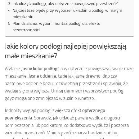
Jak ułożyć podłogę, aby optycznie powiększyć przestrzeń?
Najczęstsze błędy przy wyborze i układaniu podłogi w małym
mieszkaniu
Plan działania: wybór i montaż podłogi dla efektu
przestronności
Jakie kolory podłogi najlepiej powiększają
małe mieszkanie?
Wybierz
jasny kolor podłogi
, aby optycznie powiększyć swoje małe
mieszkanie. Jasne odcienie, takie jak jasne drewno, dąb czy
pastelowe odcienie beżu, rozświetlają przestrzeń i sprawiają, że
wydaje się ona większa. Unikaj ciemnych i wzorzystych podłóg,
gdyż mogą one zmniejszać wizualnie wnętrze.
Jednolity wygląd podłogi zwiększa efekt
optycznego
powiększenia
. Sprawdź, jak układać panele wzdłuż długości
pomieszczenia lub pod kątem, co dodatkowo wydłuża i poszerza
wizualnie przestrzeń. Mniej łączeń oznacza bardziej spójną