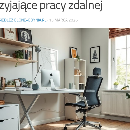
zyjające pracy zdalnej
SIEDLEZIELONE-GDYNIA.PL
·
15 MARCA 2026