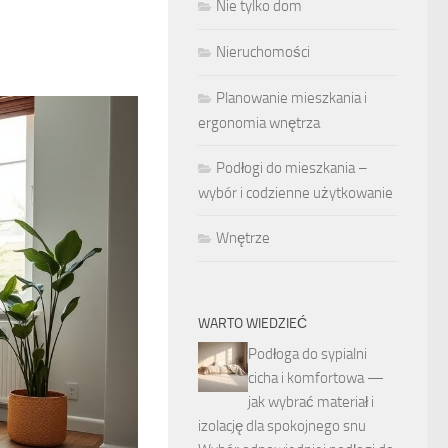
Nie tylko dom
Nieruchomości
Planowanie mieszkania i
ergonomia wnętrza
Podłogi do mieszkania –
wybór i codzienne użytkowanie
Wnętrze
WARTO WIEDZIEĆ
Podłoga do sypialni
cicha i komfortowa —
jak wybrać materiał i
izolację dla spokojnego snu