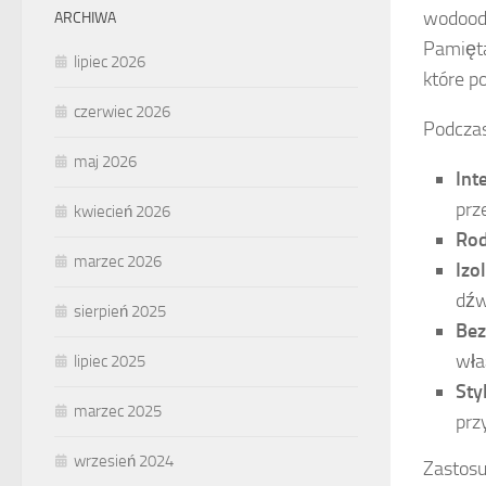
wodoodp
ARCHIWA
Pamięt
lipiec 2026
które p
czerwiec 2026
Podczas
maj 2026
Int
prz
kwiecień 2026
Rod
marzec 2026
Izo
dźw
sierpień 2025
Bez
wła
lipiec 2025
Sty
marzec 2025
prz
wrzesień 2024
Zastosu