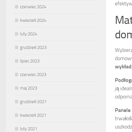
efektyw
czerwiec 2024
Mat
kwiecień 2024
dom
luty 2024
grudzień 2023
Wybier
domowym
lipiec 2023
wykład
czerwiec 2023
Podłog
ją idea
maj 2023
odporna
grudzień 2021
Panele
kwiecień 2021
trwałoś
uszkodz
luty 2021