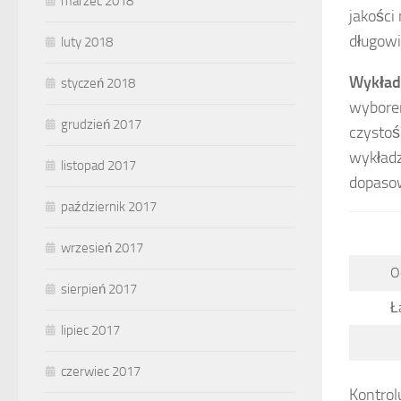
marzec 2018
jakości
długowi
luty 2018
Wykład
styczeń 2018
wybore
grudzień 2017
czystoś
wykładz
listopad 2017
dopasow
październik 2017
wrzesień 2017
O
sierpień 2017
Ł
lipiec 2017
czerwiec 2017
Kontrolu