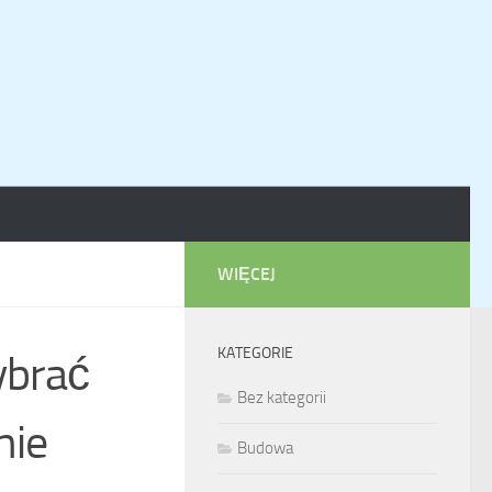
WIĘCEJ
KATEGORIE
ybrać
Bez kategorii
nie
Budowa