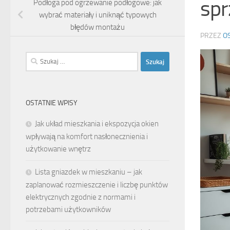
spr
Podłoga pod ogrzewanie podłogowe: jak
wybrać materiały i uniknąć typowych
błędów montażu
PRZEZ
O
Szukaj:
OSTATNIE WPISY
Jak układ mieszkania i ekspozycja okien
wpływają na komfort nasłonecznienia i
użytkowanie wnętrz
Lista gniazdek w mieszkaniu – jak
zaplanować rozmieszczenie i liczbę punktów
elektrycznych zgodnie z normami i
potrzebami użytkowników