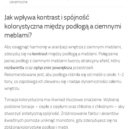
ceramiczne
Jak wpływa kontrast i spójność
kolorystyczna między podłogą a ciemnymi
meblami?
Aby osiągnąć harmonię w aranżacji wnętrza z ciemnymi meblami,
zdecyduj się na
kontrast
między podłogą a meblami. Połączenie
jasnej podłogi z ciemnymi meblami tworzy atrakcyjny efekt, który
rozświetla
oraz
optycznie powiększa
przestrzeń.
Rekomendowane jest, aby podłoga różniła się od mebli o około 1-2
tony, co zapobiega ich zlewaniu się i nadaje dynamiczności całemu
wnętrzu.
Tonacja kolorystyczna ma również kluczowe znaczenie. Wybieraj
podobne tonacje – ciepłe z ciepłymi oraz chłodne z chłodnymi – aby
stworzyć estetyczną spójność. Zróżnicowanie faktur i akcentów
świetlnych pomoże uniknąć monotonii, gdy zdecydujesz się na
zbliżoną kolorystykę podłogi i mebli.