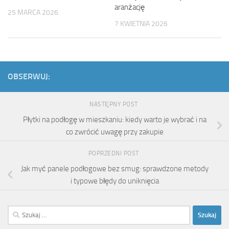
aranżację
25 MARCA 2026
7 KWIETNIA 2026
OBSERWUJ:
NASTĘPNY POST
Płytki na podłogę w mieszkaniu: kiedy warto je wybrać i na
co zwrócić uwagę przy zakupie
POPRZEDNI POST
Jak myć panele podłogowe bez smug: sprawdzone metody
i typowe błędy do uniknięcia
Szukaj: