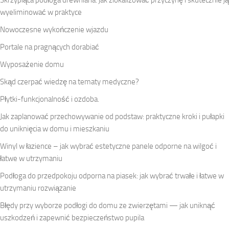
wyeliminować w praktyce
Nowoczesne wykończenie wjazdu
Portale na pragnących dorabiać
Wyposażenie domu
Skąd czerpać wiedzę na tematy medyczne?
Płytki-funkcjonalność i ozdoba.
Jak zaplanować przechowywanie od podstaw: praktyczne kroki i pułapki
do uniknięcia w domu i mieszkaniu
Winyl w łazience – jak wybrać estetyczne panele odporne na wilgoć i
łatwe w utrzymaniu
Podłoga do przedpokoju odporna na piasek: jak wybrać trwałe i łatwe w
utrzymaniu rozwiązanie
Błędy przy wyborze podłogi do domu ze zwierzętami — jak uniknąć
uszkodzeń i zapewnić bezpieczeństwo pupila