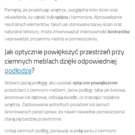
Pamiętaj, że projektując wnętrze, uwzględnij kolor ścian oraz
oświetlenie, by całość była
spójna
i harmonijna. Wprowadzenie
neutralnych elementów, takich jak stonowane barwy ścian oraz
naturalne tekstury, może zrównoważyć intensywność
kontrastów
i wprowadzić przyjemny nastrój w pomieszczeniu.
Jak optycznie powiększyć przestrzeń przy
ciemnych meblach dzięki odpowiedniej
podłodze
?
Wybierz jasną podłogę, aby uzyskać
optyczne powiększenie
przestrzeni z ciemnymi meblami. Jasne podłogi, takie jak bukowe,
jesionowe lub dębowe, odbijają światło, co znacząco rozjaśnia
wnętrze. Zastosowanie jednolitych posadzek lub jasnych
laminowanych paneli sprawi, że nawet niewielkie pomieszczenia
staną się bardziej przestronne.
Unikaj ciemnych podłóg, ponieważ w połączeniu z ciemnymi