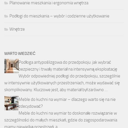
Planowanie mieszkania i ergonomia wnętrza
Podłogi do mieszkania – wybór i codzienne użytkowanie
Wnętrze
WARTO WIEDZIEĆ
Podłoga antypoślizgowa do przedpokoju: jak wybrać
bezpieczny i trwały materiał na intensywną eksploatację
Wybór odpowiedniej podłogi do przedpokoju, szczególnie
w intensywnie użytkowanych przestrzeniach, może wydawać się
skomplikowany. Kluczowe jest, aby materiał był zarówno …
Meble do kuchni na wymiar – dlaczego warto się na nie
zdecydować?
Meble do kuchni na wymiar to doskonałe rozwiązanie w
szczególności do małych mieszkań, gdzie do zagospodarowania
mamy niewielką przestrzeń, a …