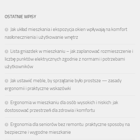
OSTATNIE WPISY
Jak układ mieszkania i ekspozycja okien wpływają na komfort
nasłonecznienia i użytkowanie wnętrz
Lista gniazdek w mieszkaniu – jak zaplanować rozmieszczenie i
liczbę punktów elektrycznych zgodnie z normami i potrzebami
użytkowników
Jak ustawić meble, by sprzątanie było prostsze — zasady
ergonomii i praktyczne wskazówki
Ergonomia w mieszkaniu dla osób wysokich i niskich: jak
dostosować przestrzeń dla zdrowia i komfortu
Ergonomia dla seniorów bez remontu: praktyczne sposoby na
bezpieczne i wygodne mieszkanie