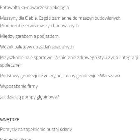
Fotowoltaika-nowoczesna ekologia.
Maszyny dla Ciebie. Części zamienne do maszyn budowlanych.
Producent i serwis maszyn budowlanych
Między garażem a podjazdem.
Wózek paletowy do zadań specjalnych
Przyszkolne hale sportowe: Wspieranie zdrowego stylu życia i integracji
społecznej
Podstawy geodezji inżynieryjnej, mapy geodezyjne Warszawa
Wyposażenie firmy
Jak działają pompy głębinowe?
WNĘTRZE
Pomysły na zapełnienie pustej ściany
Kupujemy łóżko