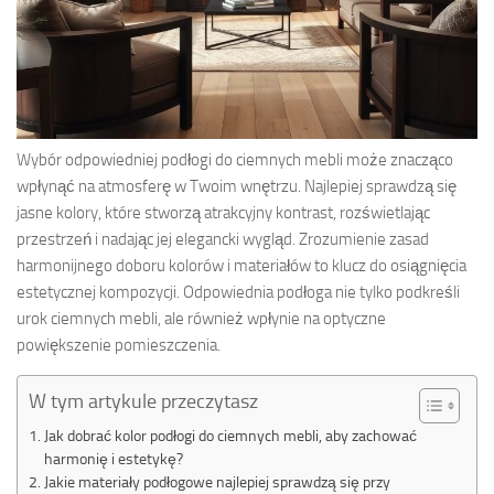
Wybór odpowiedniej podłogi do ciemnych mebli może znacząco
wpłynąć na atmosferę w Twoim wnętrzu. Najlepiej sprawdzą się
jasne kolory, które stworzą atrakcyjny kontrast, rozświetlając
przestrzeń i nadając jej elegancki wygląd. Zrozumienie zasad
harmonijnego doboru kolorów i materiałów to klucz do osiągnięcia
estetycznej kompozycji. Odpowiednia podłoga nie tylko podkreśli
urok ciemnych mebli, ale również wpłynie na optyczne
powiększenie pomieszczenia.
W tym artykule przeczytasz
Jak dobrać kolor podłogi do ciemnych mebli, aby zachować
harmonię i estetykę?
Jakie materiały podłogowe najlepiej sprawdzą się przy