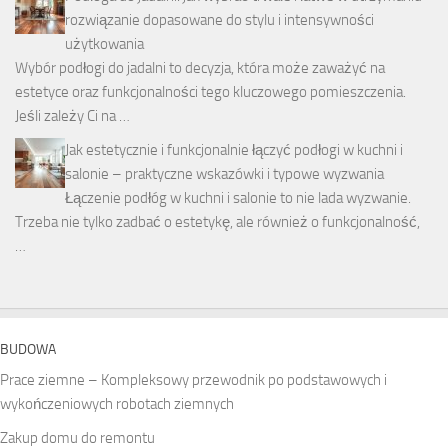
rozwiązanie dopasowane do stylu i intensywności
użytkowania
Wybór podłogi do jadalni to decyzja, która może zaważyć na
estetyce oraz funkcjonalności tego kluczowego pomieszczenia.
Jeśli zależy Ci na …
Jak estetycznie i funkcjonalnie łączyć podłogi w kuchni i
salonie – praktyczne wskazówki i typowe wyzwania
Łączenie podłóg w kuchni i salonie to nie lada wyzwanie.
Trzeba nie tylko zadbać o estetykę, ale również o funkcjonalność,
…
BUDOWA
Prace ziemne – Kompleksowy przewodnik po podstawowych i
wykończeniowych robotach ziemnych
Zakup domu do remontu