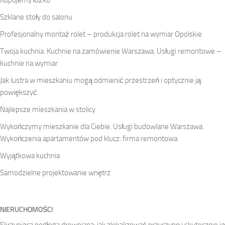
Szklane stoły do salonu
Profesjonalny montaż rolet – produkcja rolet na wymiar Opolskie
Twoja kuchnia. Kuchnie na zamówienie Warszawa. Usługi remontowe –
kuchnie na wymiar
Jak lustra w mieszkaniu mogą odmienić przestrzeń i optycznie ją
powiększyć
Najlepsze mieszkania w stolicy
Wykończymy mieszkanie dla Ciebie. Usługi budowlane Warszawa.
Wykończenia apartamentów pod klucz: firma remontowa
Wyjątkowa kuchnia
Samodzielne projektowanie wnętrz
NIERUCHOMOŚCI
Skrzypiąca podłoga drewniana: jak zlokalizować przyczynę i skutecznie ją