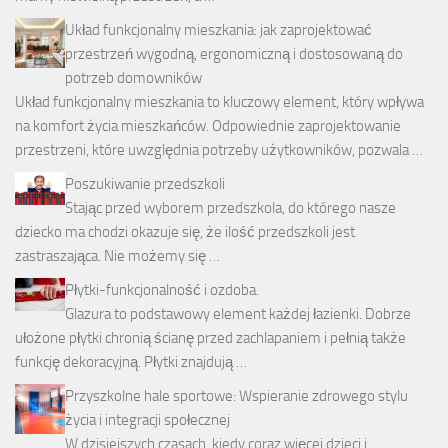
Układ funkcjonalny mieszkania: jak zaprojektować
przestrzeń wygodną, ergonomiczną i dostosowaną do
potrzeb domowników
Układ funkcjonalny mieszkania to kluczowy element, który wpływa
na komfort życia mieszkańców. Odpowiednie zaprojektowanie
przestrzeni, które uwzględnia potrzeby użytkowników, pozwala …
Poszukiwanie przedszkoli
Stając przed wyborem przedszkola, do którego nasze
dziecko ma chodzi okazuje się, że ilość przedszkoli jest
zastraszająca. Nie możemy się …
Płytki-funkcjonalność i ozdoba.
Glazura to podstawowy element każdej łazienki. Dobrze
ułożone płytki chronią ścianę przed zachlapaniem i pełnią także
funkcję dekoracyjną. Płytki znajdują …
Przyszkolne hale sportowe: Wspieranie zdrowego stylu
życia i integracji społecznej
W dzisiejszych czasach, kiedy coraz więcej dzieci i