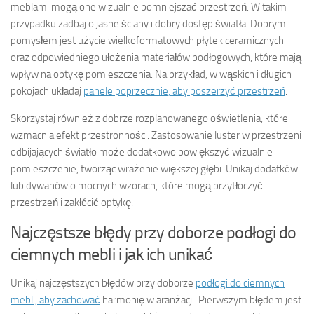
meblami mogą one wizualnie pomniejszać przestrzeń. W takim
przypadku zadbaj o jasne ściany i dobry dostęp światła. Dobrym
pomysłem jest użycie wielkoformatowych płytek ceramicznych
oraz odpowiedniego ułożenia materiałów podłogowych, które mają
wpływ na optykę pomieszczenia. Na przykład, w wąskich i długich
pokojach układaj
panele poprzecznie, aby poszerzyć przestrzeń
.
Skorzystaj również z dobrze rozplanowanego oświetlenia, które
wzmacnia efekt przestronności. Zastosowanie luster w przestrzeni
odbijających światło może dodatkowo powiększyć wizualnie
pomieszczenie, tworząc wrażenie większej głębi. Unikaj dodatków
lub dywanów o mocnych wzorach, które mogą przytłoczyć
przestrzeń i zakłócić optykę.
Najczęstsze błędy przy doborze podłogi do
ciemnych mebli i jak ich unikać
Unikaj najczęstszych błędów przy doborze
podłogi do ciemnych
mebli, aby zachować
harmonię w aranżacji. Pierwszym błędem jest