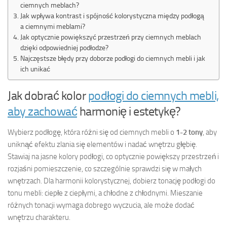
ciemnych meblach?
Jak wpływa kontrast i spójność kolorystyczna między podłogą
a ciemnymi meblami?
Jak optycznie powiększyć przestrzeń przy ciemnych meblach
dzięki odpowiedniej podłodze?
Najczęstsze błędy przy doborze podłogi do ciemnych mebli i jak
ich unikać
Jak dobrać kolor
podłogi do ciemnych mebli,
aby zachować
harmonię i estetykę?
Wybierz podłogę, która różni się od ciemnych mebli o
1-2 tony
, aby
uniknąć efektu zlania się elementów i nadać wnętrzu głębię.
Stawiaj na jasne kolory podłogi, co optycznie powiększy przestrzeń i
rozjaśni pomieszczenie, co szczególnie sprawdzi się w małych
wnętrzach. Dla harmonii kolorystycznej, dobierz tonację podłogi do
tonu mebli: ciepłe z ciepłymi, a chłodne z chłodnymi. Mieszanie
różnych tonacji wymaga dobrego wyczucia, ale może dodać
wnętrzu charakteru.