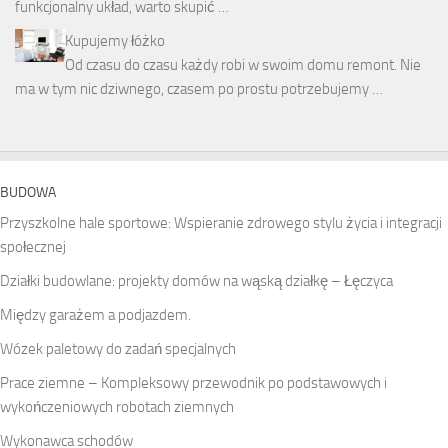
funkcjonalny układ, warto skupić …
Kupujemy łóżko
Od czasu do czasu każdy robi w swoim domu remont. Nie
ma w tym nic dziwnego, czasem po prostu potrzebujemy …
BUDOWA
Przyszkolne hale sportowe: Wspieranie zdrowego stylu życia i integracji
społecznej
Działki budowlane: projekty domów na wąską działkę – Łęczyca
Między garażem a podjazdem.
Wózek paletowy do zadań specjalnych
Prace ziemne – Kompleksowy przewodnik po podstawowych i
wykończeniowych robotach ziemnych
Wykonawca schodów