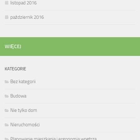
listopad 2016
październik 2016
WIĘCEJ
KATEGORIE
Bez kategorii
Budowa
Nie tylko dom
Nieruchomości
Planowanie mieszkania i ergonomia wnętrza