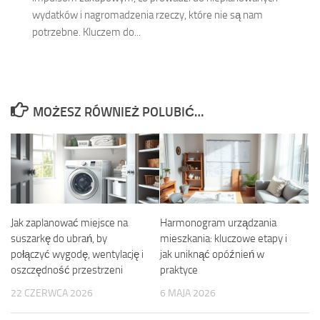
wydatków i nagromadzenia rzeczy, które nie są nam
potrzebne. Kluczem do...
MOŻESZ RÓWNIEŻ POLUBIĆ…
Jak zaplanować miejsce na
Harmonogram urządzania
suszarkę do ubrań, by
mieszkania: kluczowe etapy i
połączyć wygodę, wentylację i
jak uniknąć opóźnień w
oszczędność przestrzeni
praktyce
22 CZERWCA 2026
6 MAJA 2026