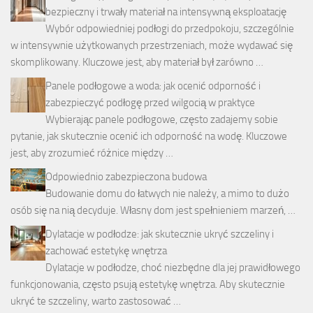
bezpieczny i trwały materiał na intensywną eksploatację
Wybór odpowiedniej podłogi do przedpokoju, szczególnie
w intensywnie użytkowanych przestrzeniach, może wydawać się
skomplikowany. Kluczowe jest, aby materiał był zarówno …
Panele podłogowe a woda: jak ocenić odporność i
zabezpieczyć podłogę przed wilgocią w praktyce
Wybierając panele podłogowe, często zadajemy sobie
pytanie, jak skutecznie ocenić ich odporność na wodę. Kluczowe
jest, aby zrozumieć różnice między …
Odpowiednio zabezpieczona budowa
Budowanie domu do łatwych nie należy, a mimo to dużo
osób się na nią decyduje. Własny dom jest spełnieniem marzeń, …
Dylatacje w podłodze: jak skutecznie ukryć szczeliny i
zachować estetykę wnętrza
Dylatacje w podłodze, choć niezbędne dla jej prawidłowego
funkcjonowania, często psują estetykę wnętrza. Aby skutecznie
ukryć te szczeliny, warto zastosować …