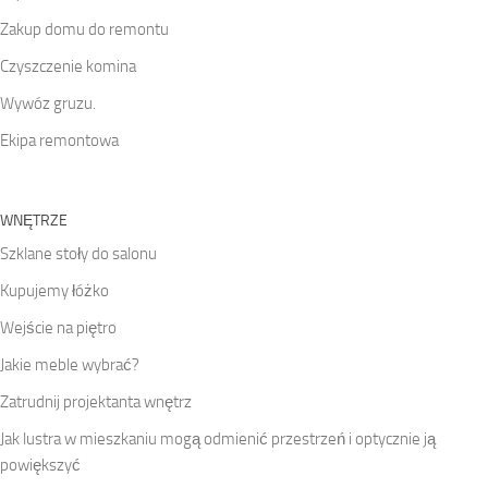
Zakup domu do remontu
Czyszczenie komina
Wywóz gruzu.
Ekipa remontowa
WNĘTRZE
Szklane stoły do salonu
Kupujemy łóżko
Wejście na piętro
Jakie meble wybrać?
Zatrudnij projektanta wnętrz
Jak lustra w mieszkaniu mogą odmienić przestrzeń i optycznie ją
powiększyć