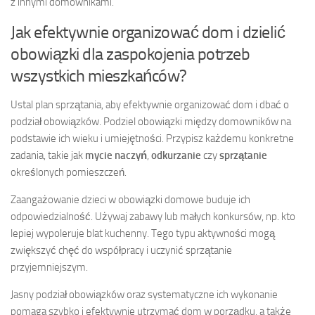
z innymi domownikami.
Jak efektywnie organizować dom i dzielić
obowiązki dla zaspokojenia potrzeb
wszystkich mieszkańców?
Ustal plan sprzątania, aby efektywnie organizować dom i dbać o
podział obowiązków. Podziel obowiązki między domowników na
podstawie ich wieku i umiejętności. Przypisz każdemu konkretne
zadania, takie jak
mycie naczyń
,
odkurzanie
czy
sprzątanie
określonych pomieszczeń.
Zaangażowanie dzieci w obowiązki domowe buduje ich
odpowiedzialność. Używaj zabawy lub małych konkursów, np. kto
lepiej wypoleruje blat kuchenny. Tego typu aktywności mogą
zwiększyć chęć do współpracy i uczynić sprzątanie
przyjemniejszym.
Jasny podział obowiązków oraz systematyczne ich wykonanie
pomaga szybko i efektywnie utrzymać dom w porządku, a także