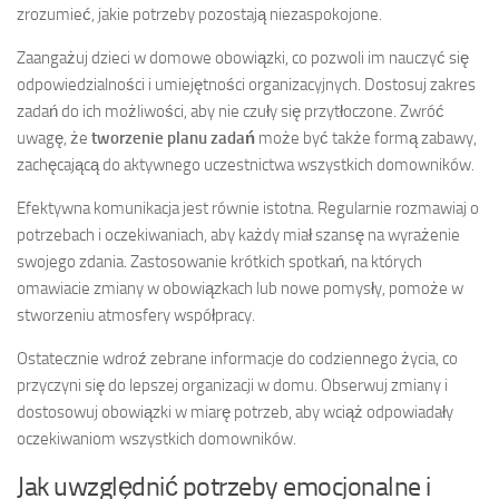
zrozumieć, jakie potrzeby pozostają niezaspokojone.
Zaangażuj dzieci w domowe obowiązki, co pozwoli im nauczyć się
odpowiedzialności i umiejętności organizacyjnych. Dostosuj zakres
zadań do ich możliwości, aby nie czuły się przytłoczone. Zwróć
uwagę, że
tworzenie planu zadań
może być także formą zabawy,
zachęcającą do aktywnego uczestnictwa wszystkich domowników.
Efektywna komunikacja jest równie istotna. Regularnie rozmawiaj o
potrzebach i oczekiwaniach, aby każdy miał szansę na wyrażenie
swojego zdania. Zastosowanie krótkich spotkań, na których
omawiacie zmiany w obowiązkach lub nowe pomysły, pomoże w
stworzeniu atmosfery współpracy.
Ostatecznie wdroź zebrane informacje do codziennego życia, co
przyczyni się do lepszej organizacji w domu. Obserwuj zmiany i
dostosowuj obowiązki w miarę potrzeb, aby wciąż odpowiadały
oczekiwaniom wszystkich domowników.
Jak uwzględnić potrzeby emocjonalne i