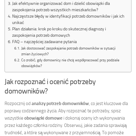
Jak efektywnie organizować dom i dzielić obowiązki dla
zaspokojenia potrzeb wszystkich mieszkańców?
Najczęstsze błędy w identyfikacji potrzeb domowników i jak ich
unikać
Plan działania: krok po kroku do skutecznej diagnozy i
zaspokojenia potrzeb domowych
FAQ – najczęściej zadawane pytania
Jak dostosować zaspokajanie potrzeb domowników w sytuacji
zmian życiowych?
Co zrobić, gdy domownicy nie chcą współpracować przy podziale
obowiązków?
Jak rozpoznać i ocenić potrzeby
domowników?
Rozpocznij od
analizy potrzeb domowników
, co jest kluczowe dla
poprawy codziennego życia. Aby rozpoznać te potrzeby, spisz
wszystkie
obowiązki domowe
i dokonaj oceny ich wykonywania
przez każdego członka rodziny. Obserwuj, jakie zadania sprawiają
trudność, a które są wykonywane z przyjemnością. To pomoże