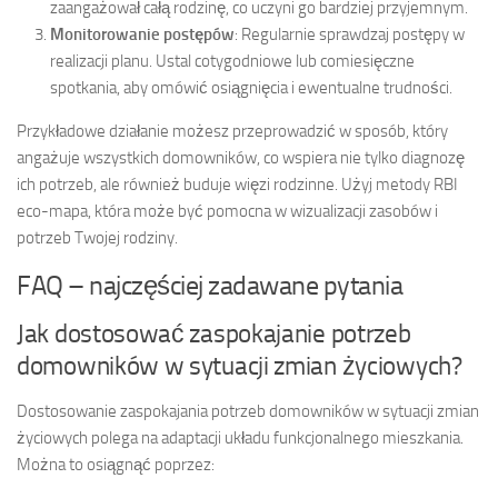
zaangażował całą rodzinę, co uczyni go bardziej przyjemnym.
Monitorowanie postępów
: Regularnie sprawdzaj postępy w
realizacji planu. Ustal cotygodniowe lub comiesięczne
spotkania, aby omówić osiągnięcia i ewentualne trudności.
Przykładowe działanie możesz przeprowadzić w sposób, który
angażuje wszystkich domowników, co wspiera nie tylko diagnozę
ich potrzeb, ale również buduje więzi rodzinne. Użyj metody RBI
eco-mapa, która może być pomocna w wizualizacji zasobów i
potrzeb Twojej rodziny.
FAQ – najczęściej zadawane pytania
Jak dostosować zaspokajanie potrzeb
domowników w sytuacji zmian życiowych?
Dostosowanie zaspokajania potrzeb domowników w sytuacji zmian
życiowych polega na adaptacji układu funkcjonalnego mieszkania.
Można to osiągnąć poprzez: