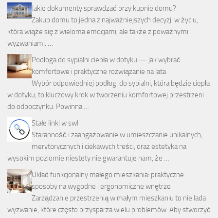
Jakie dokumenty sprawdzać przy kupnie domu?
Zakup domu to jedna z najważniejszych decyzji w życiu,
która wiąże się z wieloma emocjami, ale także z poważnymi
wyzwaniami. …
Podłoga do sypialni ciepła w dotyku — jak wybrać
komfortowe i praktyczne rozwiązanie na lata
Wybór odpowiedniej podłogi do sypialni, która będzie ciepła
w dotyku, to kluczowy krok w tworzeniu komfortowej przestrzeni
do odpoczynku. Powinna …
Stałe linki w swl
Staranność i zaangażowanie w umieszczanie unikalnych,
merytorycznych i ciekawych treści, oraz estetyka na
wysokim poziomie niestety nie gwarantuje nam, że …
Układ funkcjonalny małego mieszkania: praktyczne
sposoby na wygodne i ergonomiczne wnętrze
Zarządzanie przestrzenią w małym mieszkaniu to nie lada
wyzwanie, które często przysparza wielu problemów. Aby stworzyć