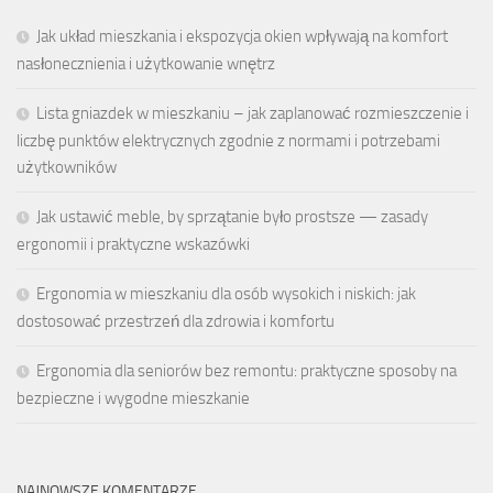
Jak układ mieszkania i ekspozycja okien wpływają na komfort
nasłonecznienia i użytkowanie wnętrz
Lista gniazdek w mieszkaniu – jak zaplanować rozmieszczenie i
liczbę punktów elektrycznych zgodnie z normami i potrzebami
użytkowników
Jak ustawić meble, by sprzątanie było prostsze — zasady
ergonomii i praktyczne wskazówki
Ergonomia w mieszkaniu dla osób wysokich i niskich: jak
dostosować przestrzeń dla zdrowia i komfortu
Ergonomia dla seniorów bez remontu: praktyczne sposoby na
bezpieczne i wygodne mieszkanie
NAJNOWSZE KOMENTARZE