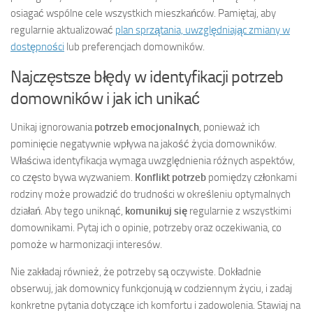
osiagać wspólne cele wszystkich mieszkańców. Pamiętaj, aby
regularnie aktualizować
plan sprzątania, uwzględniając zmiany w
dostępności
lub preferencjach domowników.
Najczęstsze błędy w identyfikacji potrzeb
domowników i jak ich unikać
Unikaj ignorowania
potrzeb emocjonalnych
, ponieważ ich
pominięcie negatywnie wpływa na jakość życia domowników.
Właściwa identyfikacja wymaga uwzględnienia różnych aspektów,
co często bywa wyzwaniem.
Konflikt potrzeb
pomiędzy członkami
rodziny może prowadzić do trudności w określeniu optymalnych
działań. Aby tego uniknąć,
komunikuj się
regularnie z wszystkimi
domownikami. Pytaj ich o opinie, potrzeby oraz oczekiwania, co
pomoże w harmonizacji interesów.
Nie zakładaj również, że potrzeby są oczywiste. Dokładnie
obserwuj, jak domownicy funkcjonują w codziennym życiu, i zadaj
konkretne pytania dotyczące ich komfortu i zadowolenia. Stawiaj na