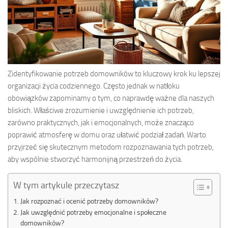
Zidentyfikowanie potrzeb domowników to kluczowy krok ku lepszej
organizacji życia codziennego. Często jednak w natłoku
obowiązków zapominamy o tym, co naprawdę ważne dla naszych
bliskich. Właściwe zrozumienie i uwzględnienie ich potrzeb,
zarówno praktycznych, jak i emocjonalnych, może znacząco
poprawić atmosferę w domu oraz ułatwić podział zadań. Warto
przyjrzeć się skutecznym metodom rozpoznawania tych potrzeb,
aby wspólnie stworzyć harmonijną przestrzeń do życia.
W tym artykule przeczytasz
Jak rozpoznać i ocenić potrzeby domowników?
Jak uwzględnić potrzeby emocjonalne i społeczne
domowników?