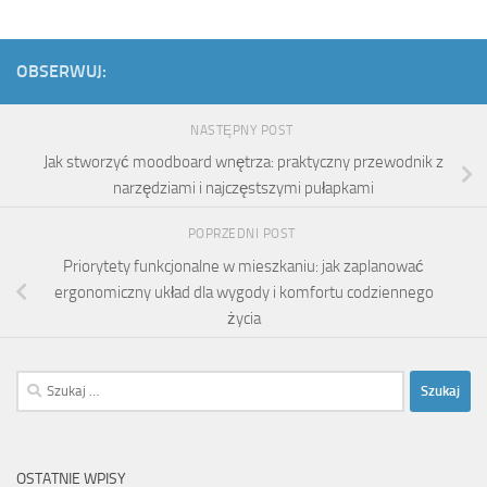
OBSERWUJ:
NASTĘPNY POST
Jak stworzyć moodboard wnętrza: praktyczny przewodnik z
narzędziami i najczęstszymi pułapkami
POPRZEDNI POST
Priorytety funkcjonalne w mieszkaniu: jak zaplanować
ergonomiczny układ dla wygody i komfortu codziennego
życia
Szukaj:
OSTATNIE WPISY