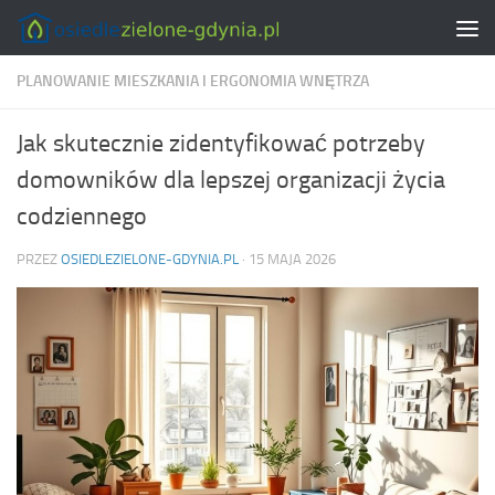
Skip to content
PLANOWANIE MIESZKANIA I ERGONOMIA WNĘTRZA
Jak skutecznie zidentyfikować potrzeby
domowników dla lepszej organizacji życia
codziennego
PRZEZ
OSIEDLEZIELONE-GDYNIA.PL
·
15 MAJA 2026