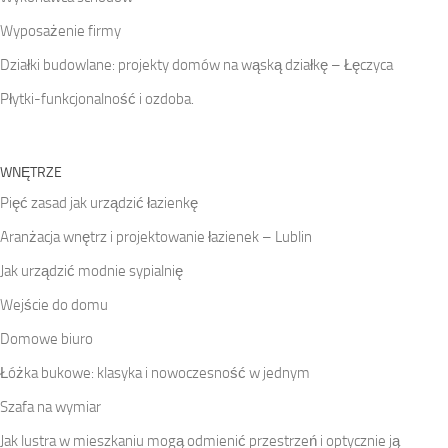
Wyposażenie firmy
Działki budowlane: projekty domów na wąską działkę – Łęczyca
Płytki-funkcjonalność i ozdoba.
WNĘTRZE
Pięć zasad jak urządzić łazienkę
Aranżacja wnętrz i projektowanie łazienek – Lublin
Jak urządzić modnie sypialnię
Wejście do domu
Domowe biuro
Łóżka bukowe: klasyka i nowoczesność w jednym
Szafa na wymiar
Jak lustra w mieszkaniu mogą odmienić przestrzeń i optycznie ją