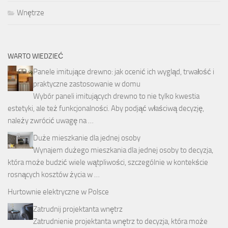
Wnętrze
WARTO WIEDZIEĆ
Panele imitujące drewno: jak ocenić ich wygląd, trwałość i
praktyczne zastosowanie w domu
Wybór paneli imitujących drewno to nie tylko kwestia
estetyki, ale też funkcjonalności. Aby podjąć właściwą decyzję,
należy zwrócić uwagę na …
Duże mieszkanie dla jednej osoby
Wynajem dużego mieszkania dla jednej osoby to decyzja,
która może budzić wiele wątpliwości, szczególnie w kontekście
rosnących kosztów życia w …
Hurtownie elektryczne w Polsce
Zatrudnij projektanta wnętrz
Zatrudnienie projektanta wnętrz to decyzja, która może