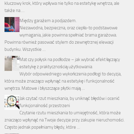
kluczowy krok, który wpływa nie tylko na estetykę wnętrza, ale
także na …
Między garażem a podjazdem.
Niezawodna, bezpieczna, oraz ciepła-to podstawowe
wymagania, jakie powinna spełniać brama garażowa.
Powinna również pasować stylem do zewnętrznej elewacji
budynku. Wszystkie …
Mat czy połysk na podłodze – jak wybrać efekt łączący
estetykę z praktycznością użytkowania
Wybór odpowiedniego wykończenia podłogi to decyzja,
która może znacząco wpłynąć na estetykę i funkcjonalność
wnętrza. Matowe i błyszczące płytki mają …
Jak czytać rzut mieszkania, by uniknąć błędów i ocenić
funkcjonalność przestrzeni
Czytanie rzutu mieszkania to umiejętność, która może
znacząco wpłynąć na Twoje decyzje przy zakupie nieruchomości.
Często jednak popełniamy błędy, które …