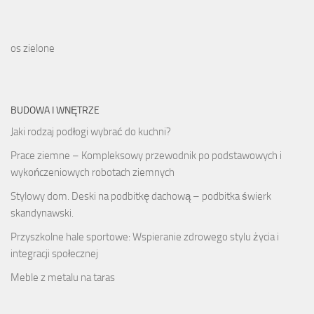
os zielone
BUDOWA I WNĘTRZE
Jaki rodzaj podłogi wybrać do kuchni?
Prace ziemne – Kompleksowy przewodnik po podstawowych i
wykończeniowych robotach ziemnych
Stylowy dom. Deski na podbitkę dachową – podbitka świerk
skandynawski.
Przyszkolne hale sportowe: Wspieranie zdrowego stylu życia i
integracji społecznej
Meble z metalu na taras