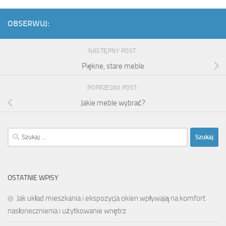
OBSERWUJ:
NASTĘPNY POST
Piękne, stare meble
POPRZEDNI POST
Jakie meble wybrać?
Szukaj:
OSTATNIE WPISY
Jak układ mieszkania i ekspozycja okien wpływają na komfort
nasłonecznienia i użytkowanie wnętrz