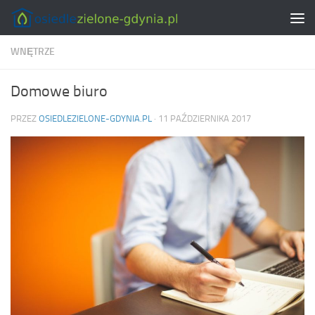
Skip to content
WNĘTRZE
Domowe biuro
PRZEZ
OSIEDLEZIELONE-GDYNIA.PL
·
11 PAŹDZIERNIKA 2017