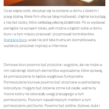
Coraz więcej osób, decyduje się na zostanie w domu z dziećmi i
pracę zdalną. Wiele firm oferuje taką możliwość, chętnie korzystają
z niej też osoby, które zakładają własną działalność. Po co wydawać
pieniądze na wynajem lokalu, jeśli można urządzić sobie w domu
biuro i w tym miejscu pracować i przyjmować kontrahentów.
Aranżacja biura
, wcale nie jest taka trudna ani skomplikowana,
wystarczy poszukać inspiracji w Internecie.
Domowe biuro powinno być przytulne i wygodne, ale nie może w
nim zabraknąć istotnych elementów wyposażenia, które sprawią,
że pomieszczenie to będzie wyjątkowo funkcjonalne.
Pomieszczenie biurowe powinno być utrzymane w jednostajnej
kolorystyce, mogą to być odcienie zimne lub ciepłe, ważne by
mocne kolory nie odwracały uwagi pracującego w tym
pomieszczeniu. Poza tym najważniejszym meblem w tym
pomieszczeniu jest biurko. Powinno być solidne, stylowe, duże i