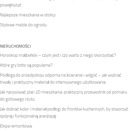
powiększyć
Najlepsze mieszkania w stolicy
Stylowe meble do ogrodu
NIERUCHOMOŚCI
Horoskop małżeński – czym jest i czy warto z niego skorzystać?
Które gry lotto są popularne?
Podłoga do przedpokoju odporna na ścieranie i wilgoć – jak wybrać
trwały i praktyczny materiał do intensywnego użytkowania
Jak narysować plan 2D mieszkania: praktyczny przewodnik od pomiaru
do gotowego rzutu
Jak dobrać kolor i materiał podłogi do frontów kuchennych, by stworzyć
spójną i funkcjonalną aranżację
Ekipa remontowa