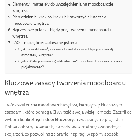
Elementy i materiały do uwzględnienia na moodboardzie
wnętrza
Plan działania: krok po kroku jak stworzyć skuteczny
moodboard wnętrza
Najczęstsze pułapki i błędy przy tworzeniu moodboardu
wnętrza
FAQ – najczęściej zadawane pytania
Jak zweryfikować, czy moodboard dobrze oddaje planowaną
atmosferę wnętrza?
Jak często powinno się aktualizować moodboard podczas procesu
projektowego?
Kluczowe zasady tworzenia moodboardu
wnętrza
Twórz
skuteczny moodboard
wnętrza, kierując się kluczowymi
zasadami, które pomogą Ci wyrazić swoją wizję i emocje. Zacznij od
wyboru
konkretnych słów kluczowych
związanych z projektem.
Dobierz obrazy i elementy na podstawie metody swobodnych
skojarzeń, co pozwoli na zbieranie inspiracji w spójny sposób.