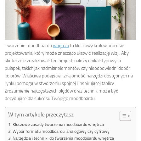
Tworzenie moodboardu
wnętrza
to kluczowy krok w procesie
projektowania, który może znacząco ułatwić realizację wizji. Aby
skutecznie zrealizować ten projekt, należy unikać typowych
pułapek, takich jak nadmiar elementów czy nieodpowiedni dobór
kolorów. Właściwe podejście i znajomość narzędzi dostępnych na
rynku pomogą w stworzeniu spójnej i inspirującej tablicy.
Zrozumienie najczęstszych błędów oraz technik może być
decydujące dla sukcesu Twojego moodboardu.
W tym artykule przeczytasz
Kluczowe zasady tworzenia moodboardu wnętrza
Wybór formatu moodboardu: analogowy czy cyfrowy
Narzędzia i techniki do tworzenia moodboardu wnętrza