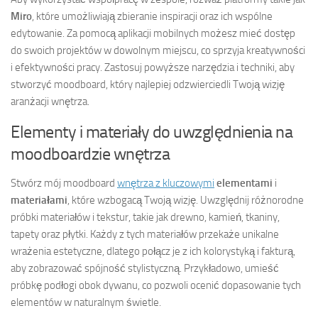
Miro
, które umożliwiają zbieranie inspiracji oraz ich wspólne
edytowanie. Za pomocą aplikacji mobilnych możesz mieć dostęp
do swoich projektów w dowolnym miejscu, co sprzyja kreatywności
i efektywności pracy. Zastosuj powyższe narzędzia i techniki, aby
stworzyć moodboard, który najlepiej odzwierciedli Twoją wizję
aranżacji wnętrza.
Elementy i materiały do uwzględnienia na
moodboardzie wnętrza
Stwórz mój moodboard
wnętrza z kluczowymi
elementami
i
materiałami
, które wzbogacą Twoją wizję. Uwzględnij różnorodne
próbki materiałów i tekstur, takie jak drewno, kamień, tkaniny,
tapety oraz płytki. Każdy z tych materiałów przekaże unikalne
wrażenia estetyczne, dlatego połącz je z ich kolorystyką i fakturą,
aby zobrazować spójność stylistyczną. Przykładowo, umieść
próbkę podłogi obok dywanu, co pozwoli ocenić dopasowanie tych
elementów w naturalnym świetle.