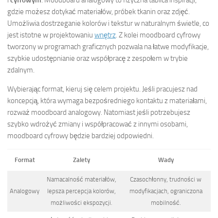
gdzie możesz dotykać materiałów, próbek tkanin oraz zdjęć.
Umożliwia dostrzeganie kolorów i tekstur w naturalnym świetle, co
jest istotne w projektowaniu
wnętrz
. Z kolei moodboard cyfrowy
tworzony w programach graficznych pozwala na łatwe modyfikacje,
szybkie udostępnianie oraz współpracę z zespołem w trybie
zdalnym.
Wybierając format, kieruj się celem projektu. Jeśli pracujesz nad
koncepcją, która wymaga bezpośredniego kontaktu z materiałami,
rozważ moodboard analogowy. Natomiast jeśli potrzebujesz
szybko wdrożyć zmiany i współpracować z innymi osobami,
moodboard cyfrowy będzie bardziej odpowiedni.
Format
Zalety
Wady
Namacalność materiałów,
Czasochłonny, trudności w
Analogowy
lepsza percepcja kolorów,
modyfikacjach, ograniczona
możliwości ekspozycji.
mobilność.