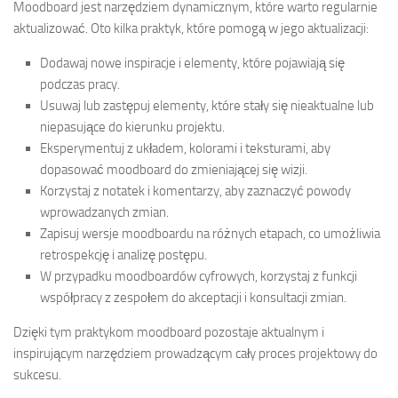
Moodboard jest narzędziem dynamicznym, które warto regularnie
aktualizować. Oto kilka praktyk, które pomogą w jego aktualizacji:
Dodawaj nowe inspiracje i elementy, które pojawiają się
podczas pracy.
Usuwaj lub zastępuj elementy, które stały się nieaktualne lub
niepasujące do kierunku projektu.
Eksperymentuj z układem, kolorami i teksturami, aby
dopasować moodboard do zmieniającej się wizji.
Korzystaj z notatek i komentarzy, aby zaznaczyć powody
wprowadzanych zmian.
Zapisuj wersje moodboardu na różnych etapach, co umożliwia
retrospekcję i analizę postępu.
W przypadku moodboardów cyfrowych, korzystaj z funkcji
współpracy z zespołem do akceptacji i konsultacji zmian.
Dzięki tym praktykom moodboard pozostaje aktualnym i
inspirującym narzędziem prowadzącym cały proces projektowy do
sukcesu.