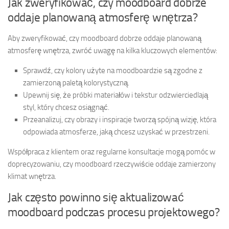
Jak zweryfikować, czy moodboard dobrze
oddaje planowaną atmosferę wnętrza?
Aby zweryfikować, czy moodboard dobrze oddaje planowaną
atmosferę wnętrza, zwróć uwagę na kilka kluczowych elementów:
Sprawdź, czy kolory użyte na moodboardzie są zgodne z
zamierzoną paletą kolorystyczną.
Upewnij się, że próbki materiałów i tekstur odzwierciedlają
styl, który chcesz osiągnąć.
Przeanalizuj, czy obrazy i inspiracje tworzą spójną wizję, która
odpowiada atmosferze, jaką chcesz uzyskać w przestrzeni.
Współpraca z klientem oraz regularne konsultacje mogą pomóc w
doprecyzowaniu, czy moodboard rzeczywiście oddaje zamierzony
klimat wnętrza.
Jak często powinno się aktualizować
moodboard podczas procesu projektowego?