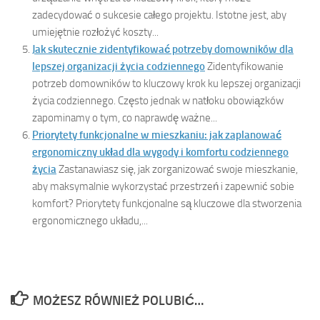
zadecydować o sukcesie całego projektu. Istotne jest, aby
umiejętnie rozłożyć koszty...
Jak skutecznie zidentyfikować potrzeby domowników dla
lepszej organizacji życia codziennego
Zidentyfikowanie
potrzeb domowników to kluczowy krok ku lepszej organizacji
życia codziennego. Często jednak w natłoku obowiązków
zapominamy o tym, co naprawdę ważne...
Priorytety funkcjonalne w mieszkaniu: jak zaplanować
ergonomiczny układ dla wygody i komfortu codziennego
życia
Zastanawiasz się, jak zorganizować swoje mieszkanie,
aby maksymalnie wykorzystać przestrzeń i zapewnić sobie
komfort? Priorytety funkcjonalne są kluczowe dla stworzenia
ergonomicznego układu,...
MOŻESZ RÓWNIEŻ POLUBIĆ…