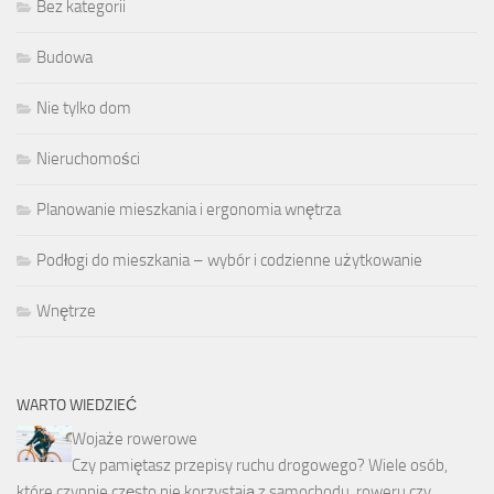
Bez kategorii
Budowa
Nie tylko dom
Nieruchomości
Planowanie mieszkania i ergonomia wnętrza
Podłogi do mieszkania – wybór i codzienne użytkowanie
Wnętrze
WARTO WIEDZIEĆ
Wojaże rowerowe
Czy pamiętasz przepisy ruchu drogowego? Wiele osób,
które czynnie często nie korzystają z samochodu, roweru czy