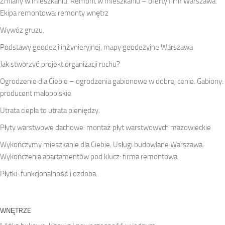
Zmiany w mieszkaniu. Remont w mieszkaniu – oferty firm Warszawa.
Ekipa remontowa: remonty wnętrz
Wywóz gruzu.
Podstawy geodezji inżynieryjnej, mapy geodezyjne Warszawa
Jak stworzyć projekt organizacji ruchu?
Ogrodzenie dla Ciebie – ogrodzenia gabionowe w dobrej cenie. Gabiony:
producent małopolskie
Utrata ciepła to utrata pieniędzy.
Płyty warstwowe dachowe: montaż płyt warstwowych mazowieckie
Wykończymy mieszkanie dla Ciebie. Usługi budowlane Warszawa.
Wykończenia apartamentów pod klucz: firma remontowa
Płytki-funkcjonalność i ozdoba.
WNĘTRZE