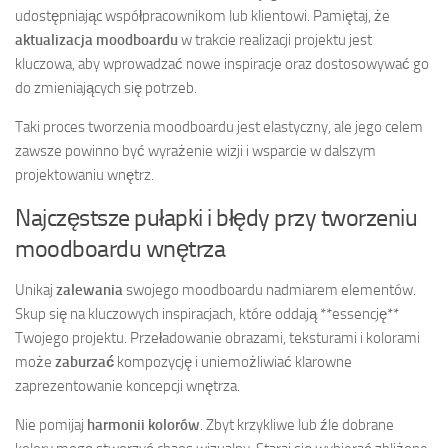
udostępniając współpracownikom lub klientowi. Pamiętaj, że
aktualizacja moodboardu
w trakcie realizacji projektu jest
kluczowa, aby wprowadzać nowe inspiracje oraz dostosowywać go
do zmieniających się potrzeb.
Taki proces tworzenia moodboardu jest elastyczny, ale jego celem
zawsze powinno być wyrażenie wizji i wsparcie w dalszym
projektowaniu wnętrz.
Najczęstsze pułapki i błędy przy tworzeniu
moodboardu wnętrza
Unikaj
zalewania
swojego moodboardu nadmiarem elementów.
Skup się na kluczowych inspiracjach, które oddają **essencję**
Twojego projektu. Przeładowanie obrazami, teksturami i kolorami
może
zaburzać
kompozycję i uniemożliwiać klarowne
zaprezentowanie koncepcji wnętrza.
Nie pomijaj
harmonii kolorów
. Zbyt krzykliwe lub źle dobrane