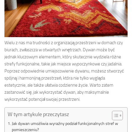
Wielu z nas ma trudności z organizacją przestrzeni w domach czy
biurach, zwłaszcza w otwartych wnętrzach. Dywan może być
jednak kluczowym elementem, który skutecznie wydziela różne
strefy funkcjonalne, takie jak miejsce wypoczynkowe czy jadalnia.
Poprzez odpowiednie umiejscowienie dywanu, możesz stworzyć
spójną i harmonijną przestrzeń, która nie tylko wygląda
estetycznie, ale także ułatwia codzienne życie. Warto zatem
zastanowić się, jak wykorzystać dywan, aby maksymalnie
wykorzystać potencjał swojej przestrzeni.
W tym artykule przeczytasz
Jak dywan umożliwia wyraźny podział funkcjonalnych stref w
pomieszczeniu?