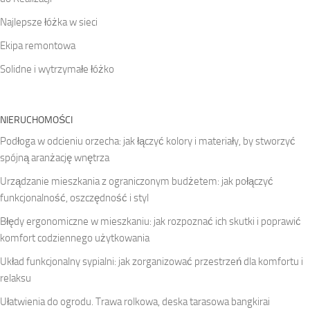
Najlepsze łóżka w sieci
Ekipa remontowa
Solidne i wytrzymałe łóżko
NIERUCHOMOŚCI
Podłoga w odcieniu orzecha: jak łączyć kolory i materiały, by stworzyć
spójną aranżację wnętrza
Urządzanie mieszkania z ograniczonym budżetem: jak połączyć
funkcjonalność, oszczędność i styl
Błędy ergonomiczne w mieszkaniu: jak rozpoznać ich skutki i poprawić
komfort codziennego użytkowania
Układ funkcjonalny sypialni: jak zorganizować przestrzeń dla komfortu i
relaksu
Ułatwienia do ogrodu. Trawa rolkowa, deska tarasowa bangkirai