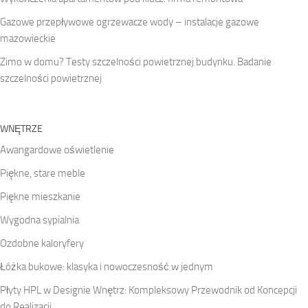
Gazowe przepływowe ogrzewacze wody – instalacje gazowe
mazowieckie
Zimo w domu? Testy szczelności powietrznej budynku. Badanie
szczelności powietrznej
WNĘTRZE
Awangardowe oświetlenie
Piękne, stare meble
Piękne mieszkanie
Wygodna sypialnia
Ozdobne kaloryfery
Łóżka bukowe: klasyka i nowoczesność w jednym
Płyty HPL w Designie Wnętrz: Kompleksowy Przewodnik od Koncepcji
do Realizacji