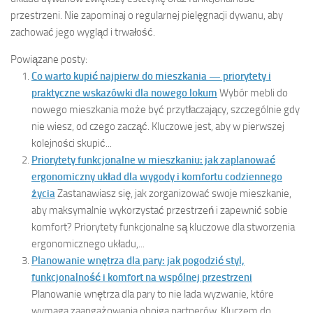
przestrzeni. Nie zapominaj o regularnej pielęgnacji dywanu, aby
zachować jego wygląd i trwałość.
Powiązane posty:
Co warto kupić najpierw do mieszkania — priorytety i
praktyczne wskazówki dla nowego lokum
Wybór mebli do
nowego mieszkania może być przytłaczający, szczególnie gdy
nie wiesz, od czego zacząć. Kluczowe jest, aby w pierwszej
kolejności skupić...
Priorytety funkcjonalne w mieszkaniu: jak zaplanować
ergonomiczny układ dla wygody i komfortu codziennego
życia
Zastanawiasz się, jak zorganizować swoje mieszkanie,
aby maksymalnie wykorzystać przestrzeń i zapewnić sobie
komfort? Priorytety funkcjonalne są kluczowe dla stworzenia
ergonomicznego układu,...
Planowanie wnętrza dla pary: jak pogodzić styl,
funkcjonalność i komfort na wspólnej przestrzeni
Planowanie wnętrza dla pary to nie lada wyzwanie, które
wymaga zaangażowania obojga partnerów. Kluczem do