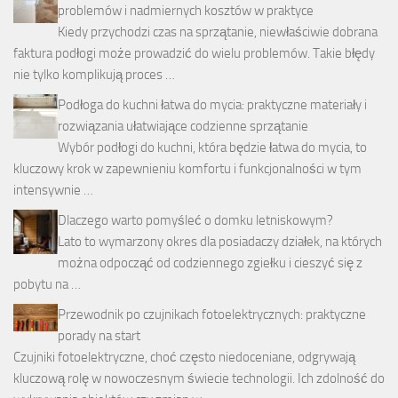
problemów i nadmiernych kosztów w praktyce
Kiedy przychodzi czas na sprzątanie, niewłaściwie dobrana
faktura podłogi może prowadzić do wielu problemów. Takie błędy
nie tylko komplikują proces …
Podłoga do kuchni łatwa do mycia: praktyczne materiały i
rozwiązania ułatwiające codzienne sprzątanie
Wybór podłogi do kuchni, która będzie łatwa do mycia, to
kluczowy krok w zapewnieniu komfortu i funkcjonalności w tym
intensywnie …
Dlaczego warto pomyśleć o domku letniskowym?
Lato to wymarzony okres dla posiadaczy działek, na których
można odpocząć od codziennego zgiełku i cieszyć się z
pobytu na …
Przewodnik po czujnikach fotoelektrycznych: praktyczne
porady na start
Czujniki fotoelektryczne, choć często niedoceniane, odgrywają
kluczową rolę w nowoczesnym świecie technologii. Ich zdolność do