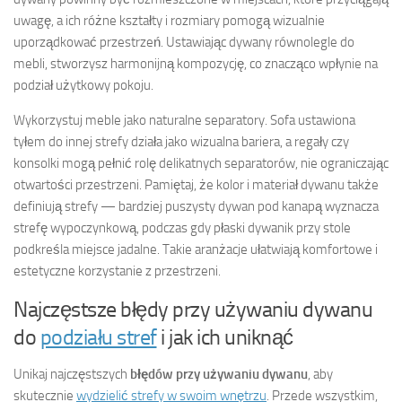
uwagę, a ich różne kształty i rozmiary pomogą wizualnie
uporządkować przestrzeń. Ustawiając dywany równolegle do
mebli, stworzysz harmonijną kompozycję, co znacząco wpłynie na
podział użytkowy pokoju.
Wykorzystuj meble jako naturalne separatory. Sofa ustawiona
tyłem do innej strefy działa jako wizualna bariera, a regały czy
konsolki mogą pełnić rolę delikatnych separatorów, nie ograniczając
otwartości przestrzeni. Pamiętaj, że kolor i materiał dywanu także
definiują strefy — bardziej puszysty dywan pod kanapą wyznacza
strefę wypoczynkową, podczas gdy płaski dywanik przy stole
podkreśla miejsce jadalne. Takie aranżacje ułatwiają komfortowe i
estetyczne korzystanie z przestrzeni.
Najczęstsze błędy przy używaniu dywanu
do
podziału stref
i jak ich uniknąć
Unikaj najczęstszych
błędów przy używaniu dywanu
, aby
skutecznie
wydzielić strefy w swoim wnętrzu
. Przede wszystkim,