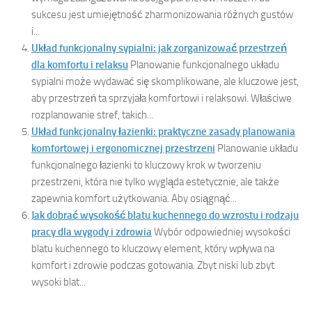
sukcesu jest umiejętność zharmonizowania różnych gustów
i...
Układ funkcjonalny sypialni: jak zorganizować przestrzeń
dla komfortu i relaksu
Planowanie funkcjonalnego układu
sypialni może wydawać się skomplikowane, ale kluczowe jest,
aby przestrzeń ta sprzyjała komfortowi i relaksowi. Właściwe
rozplanowanie stref, takich...
Układ funkcjonalny łazienki: praktyczne zasady planowania
komfortowej i ergonomicznej przestrzeni
Planowanie układu
funkcjonalnego łazienki to kluczowy krok w tworzeniu
przestrzeni, która nie tylko wygląda estetycznie, ale także
zapewnia komfort użytkowania. Aby osiągnąć...
Jak dobrać wysokość blatu kuchennego do wzrostu i rodzaju
pracy dla wygody i zdrowia
Wybór odpowiedniej wysokości
blatu kuchennego to kluczowy element, który wpływa na
komfort i zdrowie podczas gotowania. Zbyt niski lub zbyt
wysoki blat...