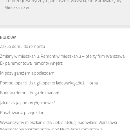
preferencji estetycznych, ale także stylu życia, który prowadzymy.
Mieszkanie w …
BUDOWA
Zakup domu do remontu
Zmiany w mieszkaniu. Remont w mieszkaniu – oferty firm Warszawa.
Ekipa remontowa: remonty wnętrz
Między garażem a podjazdem.
Pomoc koparki. Usługi koparko ładowarką Łódź – cena
Budowa domu-droga do marzeń
Jak działają pompy głębinowe?
Rusztowania przejezdne
Wykończymy mieszkanie dla Ciebie. Usługi budowlane Warszawa.
Wykończenia apartamentów pod klucz: firma remontowa