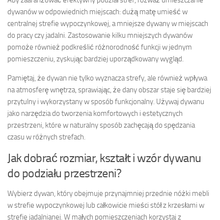
dywanów w odpowiednich miejscach: dużą matę umieść w
centralnej strefie wypoczynkowej, a mniejsze dywany w miejscach
do pracy czy jadalni. Zastosowanie kilku mniejszych dywanów
pomoże również podkreślić różnorodność funkcji w jednym
pomieszczeniu, zyskując bardziej uporządkowany wygląd.
Pamiętaj, że dywan nie tylko wyznacza strefy, ale również wpływa
na atmosferę wnętrza, sprawiając, że dany obszar staje się bardziej
przytulny i wykorzystany w sposób funkcjonalny. Używaj dywanu
jako narzędzia do tworzenia komfortowych i estetycznych
przestrzeni, które w naturalny sposób zachęcają do spędzania
czasu w różnych strefach.
Jak dobrać rozmiar, kształt i wzór dywanu
do podziału przestrzeni?
Wybierz dywan, który obejmuje przynajmniej przednie nóżki mebli
w strefie wypoczynkowej lub całkowicie mieści stół z krzesłami w
strefie jadalnianej. W małych pomieszczeniach korzystaj z