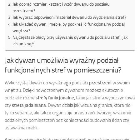
Jak dobrać rozmiar, kształt i wzór dywanu do podziału
przestrzeni?
Jak wybrać odpowiedni materiał dywanu do wydzielania stref?
Jak układać dywan i meble, by podkreślić funkcjonalny podział
wnętrza?
Najczęstsze błędy przy używaniu dywanu do podziału stref i jak
ich uniknąć
Jak dywan umożliwia wyraźny podział
funkcjonalnych stref w pomieszczeniu?
Wykorzystaj dywan do wyraźnego podziału
przestrzeni
w swoim
wnętrzu. Dzięki nowoczesnym dywanom możesz skutecznie
oddzielić różne
strefy funkcjonalne
, takie jak strefa wypoczynkowa
czy
strefa jadalniana
. Dywan działa jak wizualna granica, która nie
tylko separuje, ale także organizuje przestrzeń, tworząc wrażenie
oddzielnych pomieszczeń bez konieczności budowania ścian czy
ustawiania mebli.
Aby zaaranżować efektywny podział stref, rozważ umieszczanie