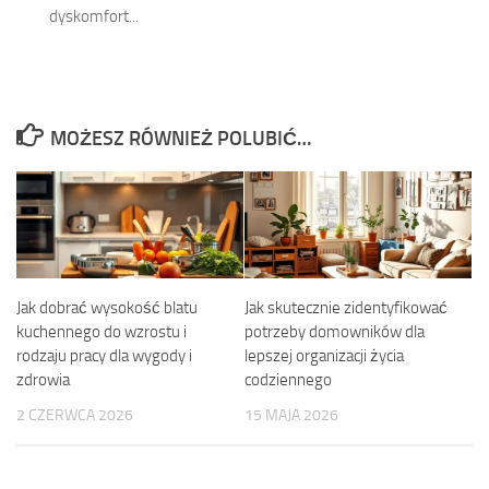
dyskomfort...
MOŻESZ RÓWNIEŻ POLUBIĆ…
Jak dobrać wysokość blatu
Jak skutecznie zidentyfikować
kuchennego do wzrostu i
potrzeby domowników dla
rodzaju pracy dla wygody i
lepszej organizacji życia
zdrowia
codziennego
2 CZERWCA 2026
15 MAJA 2026