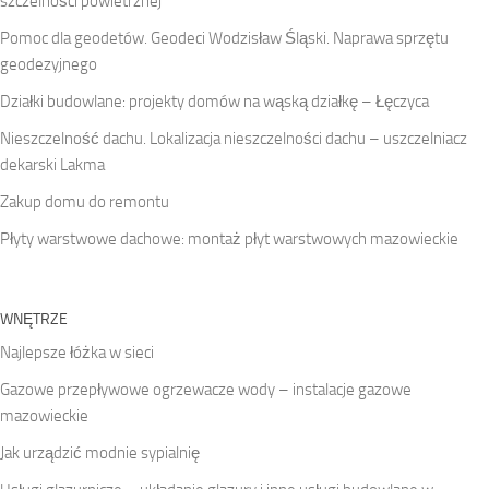
szczelności powietrznej
Pomoc dla geodetów. Geodeci Wodzisław Śląski. Naprawa sprzętu
geodezyjnego
Działki budowlane: projekty domów na wąską działkę – Łęczyca
Nieszczelność dachu. Lokalizacja nieszczelności dachu – uszczelniacz
dekarski Lakma
Zakup domu do remontu
Płyty warstwowe dachowe: montaż płyt warstwowych mazowieckie
WNĘTRZE
Najlepsze łóżka w sieci
Gazowe przepływowe ogrzewacze wody – instalacje gazowe
mazowieckie
Jak urządzić modnie sypialnię