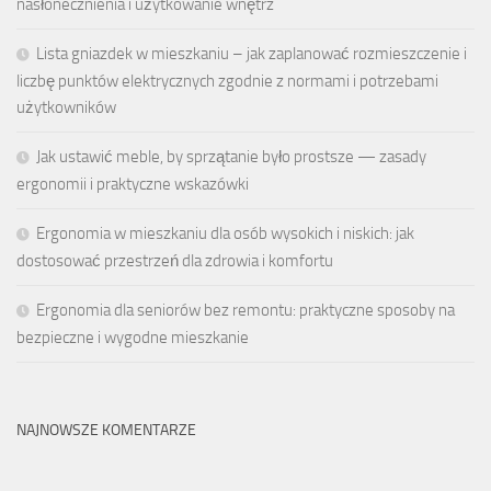
nasłonecznienia i użytkowanie wnętrz
Lista gniazdek w mieszkaniu – jak zaplanować rozmieszczenie i
liczbę punktów elektrycznych zgodnie z normami i potrzebami
użytkowników
Jak ustawić meble, by sprzątanie było prostsze — zasady
ergonomii i praktyczne wskazówki
Ergonomia w mieszkaniu dla osób wysokich i niskich: jak
dostosować przestrzeń dla zdrowia i komfortu
Ergonomia dla seniorów bez remontu: praktyczne sposoby na
bezpieczne i wygodne mieszkanie
NAJNOWSZE KOMENTARZE