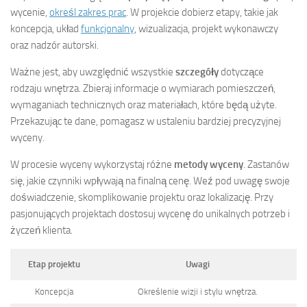
wycenie,
określ zakres prac
. W projekcie dobierz etapy, takie jak
koncepcja, układ
funkcjonalny
, wizualizacja, projekt wykonawczy
oraz nadzór autorski.
Ważne jest, aby uwzględnić wszystkie
szczegóły
dotyczące
rodzaju wnętrza. Zbieraj informacje o wymiarach pomieszczeń,
wymaganiach technicznych oraz materiałach, które będą użyte.
Przekazując te dane, pomagasz w ustaleniu bardziej precyzyjnej
wyceny.
W procesie wyceny wykorzystaj różne
metody wyceny
. Zastanów
się, jakie czynniki wpływają na finalną cenę. Weź pod uwagę swoje
doświadczenie, skomplikowanie projektu oraz lokalizację. Przy
pasjonujących projektach dostosuj wycenę do unikalnych potrzeb i
życzeń klienta.
Etap projektu
Uwagi
Koncepcja
Określenie wizji i stylu wnętrza.