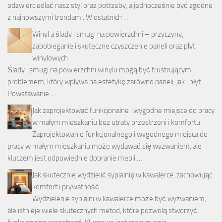
odzwierciedlać nasz styl oraz potrzeby, a jednocześnie być zgodne
z najnowszymi trendami. W ostatnich …
Winyl a ślady i smugi na powierzchni – przyczyny,
zapobieganie i skuteczne czyszczenie paneli oraz płyt
winylowych
Ślady i smugi na powierzchni winylu mogą być frustrującym
problemem, który wpływa na estetykę zarówno paneli, jak i płyt.
Powstawanie …
Jak zaprojektować funkcjonalne i wygodne miejsce do pracy
w małym mieszkaniu bez utraty przestrzeni i komfortu
Zaprojektowanie funkcjonalnego i wygodnego miejsca do
pracy w małym mieszkaniu może wydawać się wyzwaniem, ale
kluczem jest odpowiednie dobranie mebli …
Jak skutecznie wydzielić sypialnię w kawalerce, zachowując
komfort i prywatność
Wydzielenie sypialni w kawalerce może być wyzwaniem,
ale istnieje wiele skutecznych metod, które pozwolą stworzyć