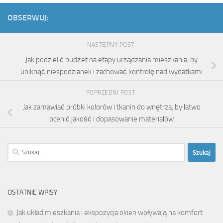
OBSERWUJ:
NASTĘPNY POST
Jak podzielić budżet na etapy urządzania mieszkania, by
uniknąć niespodzianek i zachować kontrolę nad wydatkami
POPRZEDNI POST
Jak zamawiać próbki kolorów i tkanin do wnętrza, by łatwo
ocenić jakość i dopasowanie materiałów
Szukaj:
OSTATNIE WPISY
Jak układ mieszkania i ekspozycja okien wpływają na komfort