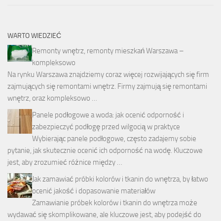
WARTO WIEDZIEĆ
Remonty wnętrz, remonty mieszkań Warszawa –
kompleksowo
Na rynku Warszawa znajdziemy coraz więcej rozwijających się firm
zajmujących się remontami wnętrz. Firmy zajmują się remontami
wnętrz, oraz kompleksowo …
Panele podłogowe a woda: jak ocenić odporność i
zabezpieczyć podłogę przed wilgocią w praktyce
Wybierając panele podłogowe, często zadajemy sobie
pytanie, jak skutecznie ocenić ich odporność na wodę. Kluczowe
jest, aby zrozumieć różnice między …
Jak zamawiać próbki kolorów i tkanin do wnętrza, by łatwo
ocenić jakość i dopasowanie materiałów
Zamawianie próbek kolorów i tkanin do wnętrza może
wydawać się skomplikowane, ale kluczowe jest, aby podejść do