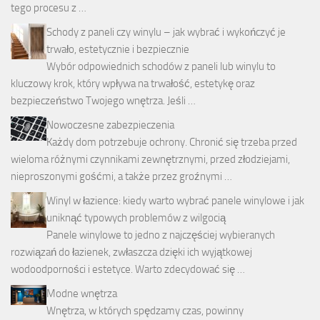
tego procesu z …
Schody z paneli czy winylu – jak wybrać i wykończyć je
trwało, estetycznie i bezpiecznie
Wybór odpowiednich schodów z paneli lub winylu to
kluczowy krok, który wpływa na trwałość, estetykę oraz
bezpieczeństwo Twojego wnętrza. Jeśli …
Nowoczesne zabezpieczenia
Każdy dom potrzebuje ochrony. Chronić się trzeba przed
wieloma różnymi czynnikami zewnętrznymi, przed złodziejami,
nieproszonymi gośćmi, a także przez groźnymi …
Winyl w łazience: kiedy warto wybrać panele winylowe i jak
uniknąć typowych problemów z wilgocią
Panele winylowe to jedno z najczęściej wybieranych
rozwiązań do łazienek, zwłaszcza dzięki ich wyjątkowej
wodoodporności i estetyce. Warto zdecydować się …
Modne wnętrza
Wnętrza, w których spędzamy czas, powinny