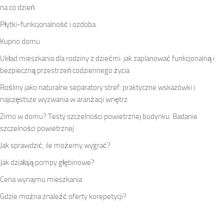
na co dzień
Płytki-funkcjonalność i ozdoba.
Kupno domu
Układ mieszkania dla rodziny z dziećmi: jak zaplanować funkcjonalną i
bezpieczną przestrzeń codziennego życia
Rośliny jako naturalne separatory stref: praktyczne wskazówki i
najczęstsze wyzwania w aranżacji wnętrz
Zimo w domu? Testy szczelności powietrznej budynku. Badanie
szczelności powietrznej
Jak sprawdzić, ile możemy wygrać?
Jak działają pompy głębinowe?
Cena wynajmu mieszkania
Gdzie można znaleźć oferty korepetycji?