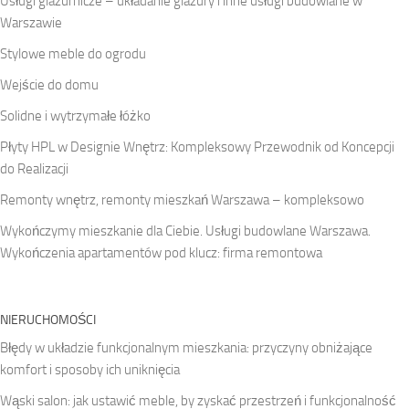
Usługi glazurnicze – układanie glazury i inne usługi budowlane w
Warszawie
Stylowe meble do ogrodu
Wejście do domu
Solidne i wytrzymałe łóżko
Płyty HPL w Designie Wnętrz: Kompleksowy Przewodnik od Koncepcji
do Realizacji
Remonty wnętrz, remonty mieszkań Warszawa – kompleksowo
Wykończymy mieszkanie dla Ciebie. Usługi budowlane Warszawa.
Wykończenia apartamentów pod klucz: firma remontowa
NIERUCHOMOŚCI
Błędy w układzie funkcjonalnym mieszkania: przyczyny obniżające
komfort i sposoby ich uniknięcia
Wąski salon: jak ustawić meble, by zyskać przestrzeń i funkcjonalność