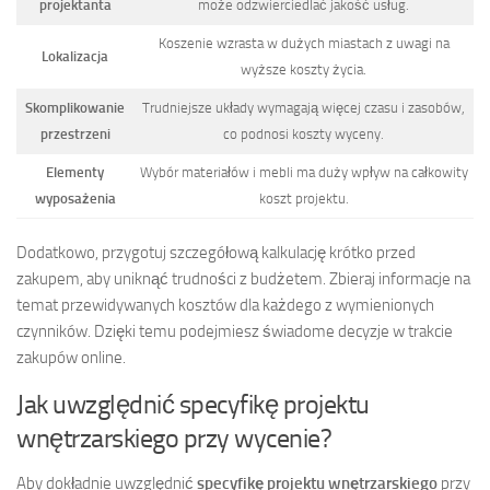
projektanta
może odzwierciedlać jakość usług.
Koszenie wzrasta w dużych miastach z uwagi na
Lokalizacja
wyższe koszty życia.
Skomplikowanie
Trudniejsze układy wymagają więcej czasu i zasobów,
przestrzeni
co podnosi koszty wyceny.
Elementy
Wybór materiałów i mebli ma duży wpływ na całkowity
wyposażenia
koszt projektu.
Dodatkowo, przygotuj szczegółową kalkulację krótko przed
zakupem, aby uniknąć trudności z budżetem. Zbieraj informacje na
temat przewidywanych kosztów dla każdego z wymienionych
czynników. Dzięki temu podejmiesz świadome decyzje w trakcie
zakupów online.
Jak uwzględnić specyfikę projektu
wnętrzarskiego przy wycenie?
Aby dokładnie uwzględnić
specyfikę projektu wnętrzarskiego
przy