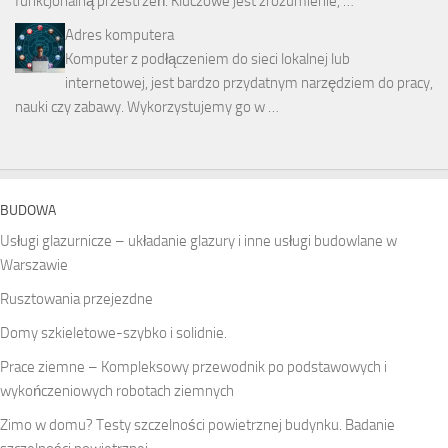
funkcjonalną przestrzeń. Kluczowe jest zrozumienie, …
Adres komputera
Komputer z podłączeniem do sieci lokalnej lub
internetowej, jest bardzo przydatnym narzędziem do pracy,
nauki czy zabawy. Wykorzystujemy go w …
BUDOWA
Usługi glazurnicze – układanie glazury i inne usługi budowlane w
Warszawie
Rusztowania przejezdne
Domy szkieletowe-szybko i solidnie.
Prace ziemne – Kompleksowy przewodnik po podstawowych i
wykończeniowych robotach ziemnych
Zimo w domu? Testy szczelności powietrznej budynku. Badanie