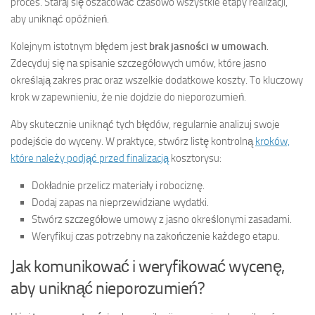
proces. Staraj się oszacować czasowo wszystkie etapy realizacji,
aby uniknąć opóźnień.
Kolejnym istotnym błędem jest
brak jasności w umowach
.
Zdecyduj się na spisanie szczegółowych umów, które jasno
określają zakres prac oraz wszelkie dodatkowe koszty. To kluczowy
krok w zapewnieniu, że nie dojdzie do nieporozumień.
Aby skutecznie uniknąć tych błędów, regularnie analizuj swoje
podejście do wyceny. W praktyce, stwórz listę kontrolną
kroków,
które należy podjąć przed finalizacją
kosztorysu:
Dokładnie przelicz materiały i robociznę.
Dodaj zapas na nieprzewidziane wydatki.
Stwórz szczegółowe umowy z jasno określonymi zasadami.
Weryfikuj czas potrzebny na zakończenie każdego etapu.
Jak komunikować i weryfikować wycenę,
aby uniknąć nieporozumień?