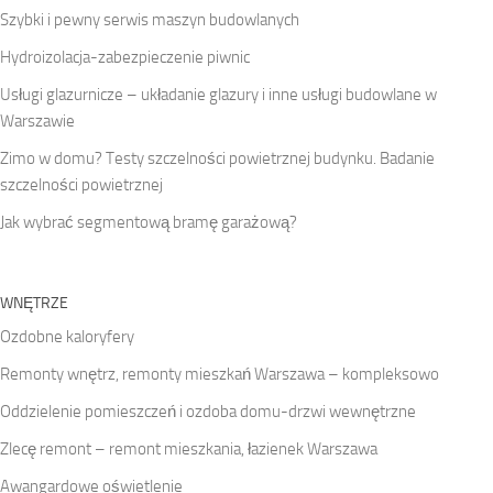
Szybki i pewny serwis maszyn budowlanych
Hydroizolacja-zabezpieczenie piwnic
Usługi glazurnicze – układanie glazury i inne usługi budowlane w
Warszawie
Zimo w domu? Testy szczelności powietrznej budynku. Badanie
szczelności powietrznej
Jak wybrać segmentową bramę garażową?
WNĘTRZE
Ozdobne kaloryfery
Remonty wnętrz, remonty mieszkań Warszawa – kompleksowo
Oddzielenie pomieszczeń i ozdoba domu-drzwi wewnętrzne
Zlecę remont – remont mieszkania, łazienek Warszawa
Awangardowe oświetlenie