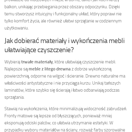
balkon, unikając przebiegania przez obszary odpoczynku. Dzięki
temu stworzysz intuicyjny i funkcjonalny układ, który poprawi nie
tylko komfort życia, ale również ułatwi sprzątanie w codziennym
użytkowaniu.
Jak dobierać materiały i wykończenia mebli
ułatwiające czyszczenie?
Wybieraj
trwałe materiały
, które ułatwiają czyszczenie mebli.
Najlepsze są
meble z litego drewna
z dobrze wykończoną
powierzchnią, odporne na wilgoć i ścieranie. Drewno naturalne ma
właściwości antystatyczne i nie przyciąga kurzu. Unikaj tańszych
laminatów, które szybko się ścierają i łatwo odbarwiają podczas
sprzątania.
Stawiaj na wykończenia, które minimalizują widoczność zabrudzeń.
Fronty matowe są lepsze od błyszczących, ponieważ mniej
eksponują odciski palców, co ułatwia utrzymanie estetyki. W
przypadku wyboru materiałów na ściany, rozważ farby szorowalne