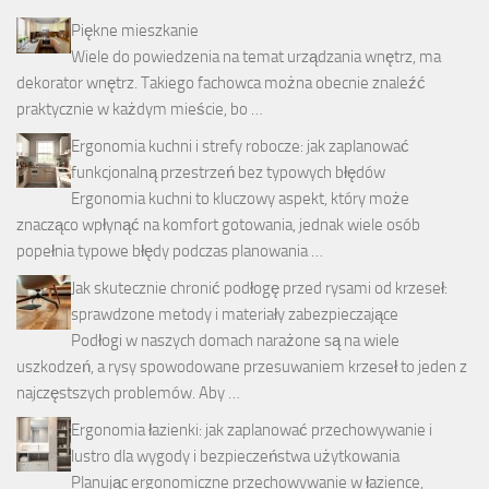
Piękne mieszkanie
Wiele do powiedzenia na temat urządzania wnętrz, ma
dekorator wnętrz. Takiego fachowca można obecnie znaleźć
praktycznie w każdym mieście, bo …
Ergonomia kuchni i strefy robocze: jak zaplanować
funkcjonalną przestrzeń bez typowych błędów
Ergonomia kuchni to kluczowy aspekt, który może
znacząco wpłynąć na komfort gotowania, jednak wiele osób
popełnia typowe błędy podczas planowania …
Jak skutecznie chronić podłogę przed rysami od krzeseł:
sprawdzone metody i materiały zabezpieczające
Podłogi w naszych domach narażone są na wiele
uszkodzeń, a rysy spowodowane przesuwaniem krzeseł to jeden z
najczęstszych problemów. Aby …
Ergonomia łazienki: jak zaplanować przechowywanie i
lustro dla wygody i bezpieczeństwa użytkowania
Planując ergonomiczne przechowywanie w łazience,