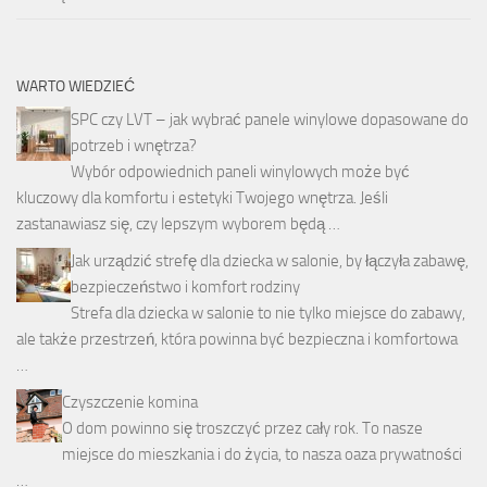
WARTO WIEDZIEĆ
SPC czy LVT – jak wybrać panele winylowe dopasowane do
potrzeb i wnętrza?
Wybór odpowiednich paneli winylowych może być
kluczowy dla komfortu i estetyki Twojego wnętrza. Jeśli
zastanawiasz się, czy lepszym wyborem będą …
Jak urządzić strefę dla dziecka w salonie, by łączyła zabawę,
bezpieczeństwo i komfort rodziny
Strefa dla dziecka w salonie to nie tylko miejsce do zabawy,
ale także przestrzeń, która powinna być bezpieczna i komfortowa
…
Czyszczenie komina
O dom powinno się troszczyć przez cały rok. To nasze
miejsce do mieszkania i do życia, to nasza oaza prywatności
…