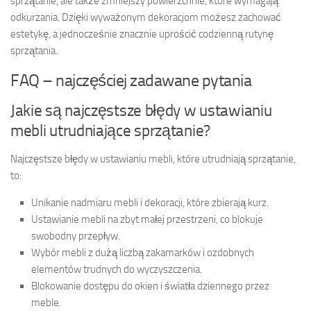
sprzątanie, ale także zmniejszy powierzchnie, które wymagają
odkurzania. Dzięki wyważonym dekoracjom możesz zachować
estetykę, a jednocześnie znacznie uprościć codzienną rutynę
sprzątania.
FAQ – najczęściej zadawane pytania
Jakie są najczęstsze błędy w ustawianiu
mebli utrudniające sprzątanie?
Najczęstsze błędy w ustawianiu mebli, które utrudniają sprzątanie,
to:
Unikanie nadmiaru mebli i dekoracji, które zbierają kurz.
Ustawianie mebli na zbyt małej przestrzeni, co blokuje
swobodny przepływ.
Wybór mebli z dużą liczbą zakamarków i ozdobnych
elementów trudnych do wyczyszczenia.
Blokowanie dostępu do okien i światła dziennego przez
meble.