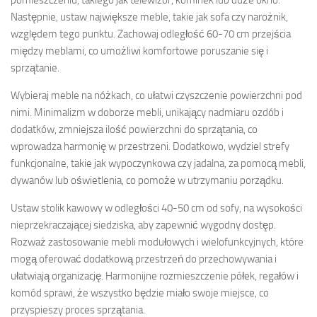
Następnie, ustaw największe meble, takie jak sofa czy narożnik,
względem tego punktu. Zachowaj odległość 60-70 cm przejścia
między meblami, co umożliwi komfortowe poruszanie się i
sprzątanie.
Wybieraj meble na nóżkach, co ułatwi czyszczenie powierzchni pod
nimi. Minimalizm w doborze mebli, unikający nadmiaru ozdób i
dodatków, zmniejsza ilość powierzchni do sprzątania, co
wprowadza harmonię w przestrzeni. Dodatkowo, wydziel strefy
funkcjonalne, takie jak wypoczynkowa czy jadalna, za pomocą mebli,
dywanów lub oświetlenia, co pomoże w utrzymaniu porządku.
Ustaw stolik kawowy w odległości 40-50 cm od sofy, na wysokości
nieprzekraczającej siedziska, aby zapewnić wygodny dostęp.
Rozważ zastosowanie mebli modułowych i wielofunkcyjnych, które
mogą oferować dodatkową przestrzeń do przechowywania i
ułatwiają organizację. Harmonijne rozmieszczenie półek, regałów i
komód sprawi, że wszystko będzie miało swoje miejsce, co
przyspieszy proces sprzątania.