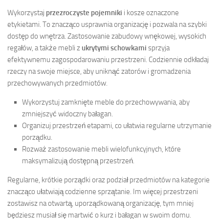
Wykorzystaj
przezroczyste pojemniki
i kosze oznaczone
etykietami. To znacząco usprawnia organizację i pozwala na szybki
dostęp do wnętrza. Zastosowanie zabudowy wnękowej, wysokich
regałów, a także mebli z
ukrytymi schowkami
sprzyja
efektywnemu zagospodarowaniu przestrzeni. Codziennie odkładaj
rzeczy na swoje miejsce, aby uniknąć zatorów i gromadzenia
przechowywanych przedmiotów.
Wykorzystuj zamknięte meble do przechowywania, aby
zmniejszyć widoczny bałagan.
Organizuj przestrzeń etapami, co ułatwia regularne utrzymanie
porządku.
Rozważ zastosowanie mebli wielofunkcyjnych, które
maksymalizują dostępną przestrzeń.
Regularne, krótkie porządki oraz podział przedmiotów na kategorie
znacząco ułatwiają codzienne sprzątanie. Im więcej przestrzeni
zostawisz na otwartą, uporządkowaną organizację, tym mniej
będziesz musiał się martwić o kurz i bałagan w swoim domu.