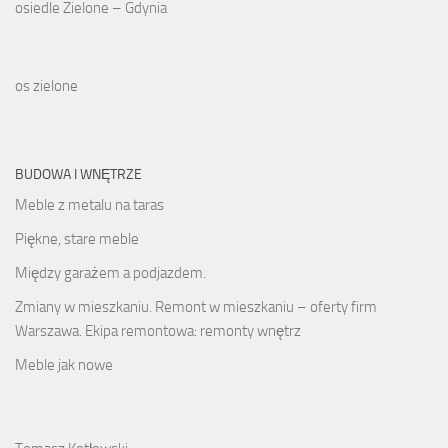
osiedle Zielone – Gdynia
os zielone
BUDOWA I WNĘTRZE
Meble z metalu na taras
Piękne, stare meble
Między garażem a podjazdem.
Zmiany w mieszkaniu. Remont w mieszkaniu – oferty firm
Warszawa. Ekipa remontowa: remonty wnętrz
Meble jak nowe