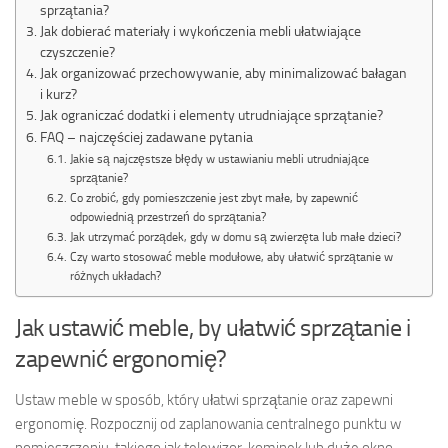
sprzątania?
Jak dobierać materiały i wykończenia mebli ułatwiające
czyszczenie?
Jak organizować przechowywanie, aby minimalizować bałagan
i kurz?
Jak ograniczać dodatki i elementy utrudniające sprzątanie?
FAQ – najczęściej zadawane pytania
Jakie są najczęstsze błędy w ustawianiu mebli utrudniające
sprzątanie?
Co zrobić, gdy pomieszczenie jest zbyt małe, by zapewnić
odpowiednią przestrzeń do sprzątania?
Jak utrzymać porządek, gdy w domu są zwierzęta lub małe dzieci?
Czy warto stosować meble modułowe, aby ułatwić sprzątanie w
różnych układach?
Jak ustawić meble, by ułatwić sprzątanie i
zapewnić ergonomię?
Ustaw meble w sposób, który ułatwi sprzątanie oraz zapewni
ergonomię. Rozpocznij od zaplanowania centralnego punktu w
pomieszczeniu, takiego jak telewizor, kominek lub duże okno.