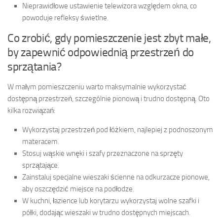
Nieprawidłowe ustawienie telewizora względem okna, co
powoduje refleksy świetlne.
Co zrobić, gdy pomieszczenie jest zbyt małe,
by zapewnić odpowiednią przestrzeń do
sprzątania?
W małym pomieszczeniu warto maksymalnie wykorzystać
dostępną przestrzeń, szczególnie pionową i trudno dostępną. Oto
kilka rozwiązań:
Wykorzystaj przestrzeń pod łóżkiem, najlepiej z podnoszonym
materacem.
Stosuj wąskie wnęki i szafy przeznaczone na sprzęty
sprzątające.
Zainstaluj specjalne wieszaki ścienne na odkurzacze pionowe,
aby oszczędzić miejsce na podłodze.
W kuchni, łazience lub korytarzu wykorzystaj wolne szafki i
półki, dodając wieszaki w trudno dostępnych miejscach.