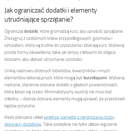
Jak ograniczać dodatki i elementy
utrudniające sprzątanie?
Ograniczaj
dodatki
, które gromadzą kurz, aby uprościć sprzątanie.
Zrezygnuj z ozdobnych listew przypodłogowych, gzymsów i
sztukaterii, które są trudne do czyszczenia i zbierają kurz. Wybieraj
proste formy oświetlenia, takie jak lampy z łatwymi do zdjęcia
kloszami, aby ułatwić utrzymanie czystości.
Unikaj nadmiaru drobnych bibelotów, świeczników i innych
elementów dekoracyjnych, które mogą być
kurzołapami
. Wybieraj
nieliczne, starannie dobrane dodatki o gładkich powierzchniach,
które łatwo się czyści. Minimalistyczny wystrój nie musi być
chłodny – dobrze dobrane elementy mogą sprawić, że przestrzeń
będzie przytulna.
Kiedy planujesz układ
wnętrza, pamiętaj o ograniczeniu liczby
dekoracji i dodatków
. Takie podejście nie tylko ułatwi regularne