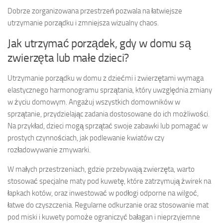
Dobrze zorganizowana przestrzeń pozwala na łatwiejsze
utrzymanie porządku i zmniejsza wizualny chaos.
Jak utrzymać porządek, gdy w domu są
zwierzęta lub małe dzieci?
Utrzymanie porządku w domu z dziećmi i zwierzętami wymaga
elastycznego harmonogramu sprzątania, który uwzględnia zmiany
w życiu domowym. Angażuj wszystkich domowników w
sprzątanie, przydzielając zadania dostosowane do ich możliwości.
Na przykład, dzieci mogą sprzątać swoje zabawki lub pomagać w
prostych czynnościach, jak podlewanie kwiatów czy
rozładowywanie zmywarki.
W małych przestrzeniach, gdzie przebywają zwierzęta, warto
stosować specjalne maty pod kuwetę, które zatrzymują żwirek na
łapkach kotów, oraz inwestować w podłogi odporne na wilgoć,
łatwe do czyszczenia. Regularne odkurzanie oraz stosowanie mat
pod miski i kuwety pomoże ograniczyć bałagan i nieprzyjemne