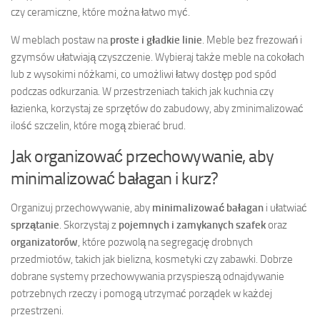
czy ceramiczne, które można łatwo myć.
W meblach postaw na
proste i gładkie linie
. Meble bez frezowań i
gzymsów ułatwiają czyszczenie. Wybieraj także meble na cokołach
lub z wysokimi nóżkami, co umożliwi łatwy dostęp pod spód
podczas odkurzania. W przestrzeniach takich jak kuchnia czy
łazienka, korzystaj ze sprzętów do zabudowy, aby zminimalizować
ilość szczelin, które mogą zbierać brud.
Jak organizować przechowywanie, aby
minimalizować bałagan i kurz?
Organizuj przechowywanie, aby
minimalizować bałagan
i ułatwiać
sprzątanie
. Skorzystaj z
pojemnych i zamykanych szafek
oraz
organizatorów
, które pozwolą na segregację drobnych
przedmiotów, takich jak bielizna, kosmetyki czy zabawki. Dobrze
dobrane systemy przechowywania przyspieszą odnajdywanie
potrzebnych rzeczy i pomogą utrzymać porządek w każdej
przestrzeni.