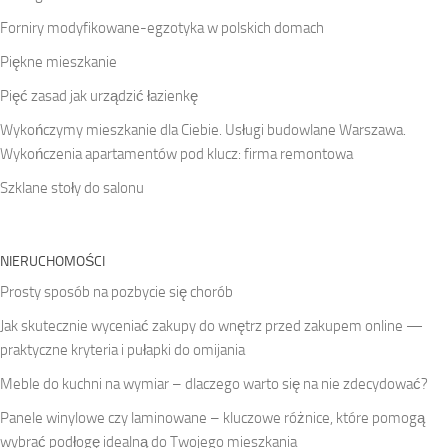
Forniry modyfikowane-egzotyka w polskich domach
Piękne mieszkanie
Pięć zasad jak urządzić łazienkę
Wykończymy mieszkanie dla Ciebie. Usługi budowlane Warszawa.
Wykończenia apartamentów pod klucz: firma remontowa
Szklane stoły do salonu
NIERUCHOMOŚCI
Prosty sposób na pozbycie się chorób
Jak skutecznie wyceniać zakupy do wnętrz przed zakupem online —
praktyczne kryteria i pułapki do omijania
Meble do kuchni na wymiar – dlaczego warto się na nie zdecydować?
Panele winylowe czy laminowane – kluczowe różnice, które pomogą
wybrać podłogę idealną do Twojego mieszkania