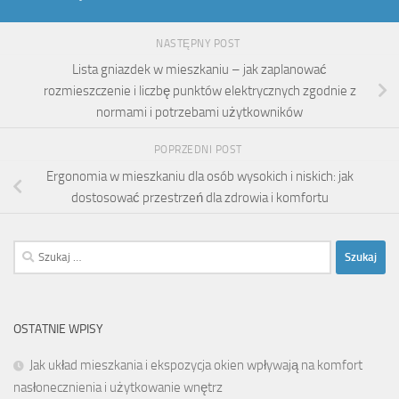
NASTĘPNY POST
Lista gniazdek w mieszkaniu – jak zaplanować
rozmieszczenie i liczbę punktów elektrycznych zgodnie z
normami i potrzebami użytkowników
POPRZEDNI POST
Ergonomia w mieszkaniu dla osób wysokich i niskich: jak
dostosować przestrzeń dla zdrowia i komfortu
Szukaj:
OSTATNIE WPISY
Jak układ mieszkania i ekspozycja okien wpływają na komfort
nasłonecznienia i użytkowanie wnętrz