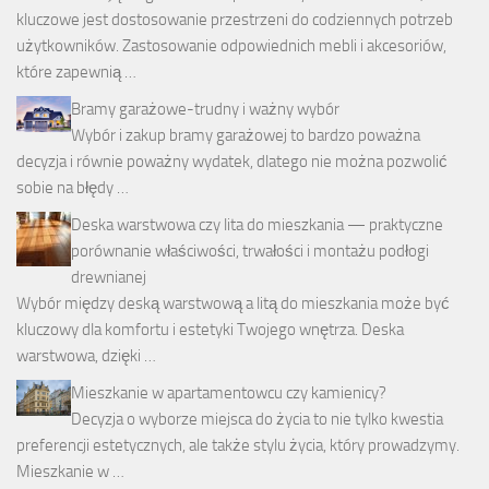
kluczowe jest dostosowanie przestrzeni do codziennych potrzeb
użytkowników. Zastosowanie odpowiednich mebli i akcesoriów,
które zapewnią …
Bramy garażowe-trudny i ważny wybór
Wybór i zakup bramy garażowej to bardzo poważna
decyzja i równie poważny wydatek, dlatego nie można pozwolić
sobie na błędy …
Deska warstwowa czy lita do mieszkania — praktyczne
porównanie właściwości, trwałości i montażu podłogi
drewnianej
Wybór między deską warstwową a litą do mieszkania może być
kluczowy dla komfortu i estetyki Twojego wnętrza. Deska
warstwowa, dzięki …
Mieszkanie w apartamentowcu czy kamienicy?
Decyzja o wyborze miejsca do życia to nie tylko kwestia
preferencji estetycznych, ale także stylu życia, który prowadzymy.
Mieszkanie w …