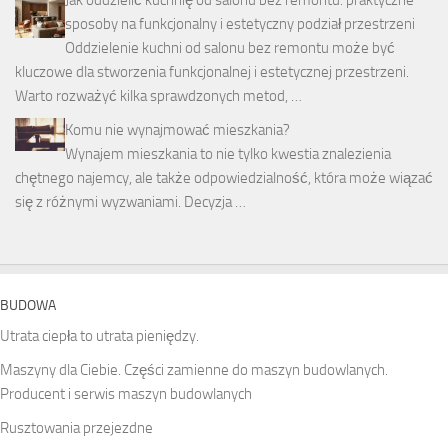
sposoby na funkcjonalny i estetyczny podział przestrzeni
Oddzielenie kuchni od salonu bez remontu może być
kluczowe dla stworzenia funkcjonalnej i estetycznej przestrzeni.
Warto rozważyć kilka sprawdzonych metod, …
Komu nie wynajmować mieszkania?
Wynajem mieszkania to nie tylko kwestia znalezienia
chętnego najemcy, ale także odpowiedzialność, która może wiązać
się z różnymi wyzwaniami. Decyzja …
BUDOWA
Utrata ciepła to utrata pieniędzy.
Maszyny dla Ciebie. Części zamienne do maszyn budowlanych.
Producent i serwis maszyn budowlanych
Rusztowania przejezdne