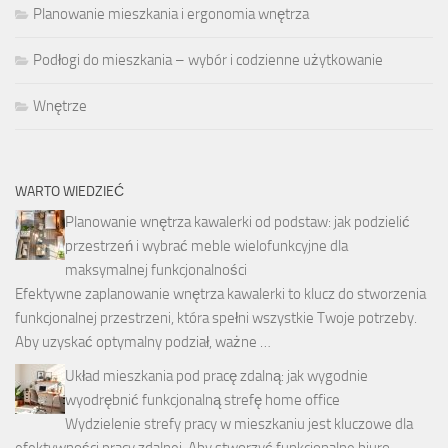
Planowanie mieszkania i ergonomia wnętrza
Podłogi do mieszkania – wybór i codzienne użytkowanie
Wnętrze
WARTO WIEDZIEĆ
Planowanie wnętrza kawalerki od podstaw: jak podzielić
przestrzeń i wybrać meble wielofunkcyjne dla
maksymalnej funkcjonalności
Efektywne zaplanowanie wnętrza kawalerki to klucz do stworzenia
funkcjonalnej przestrzeni, która spełni wszystkie Twoje potrzeby.
Aby uzyskać optymalny podział, ważne …
Układ mieszkania pod pracę zdalną: jak wygodnie
wyodrębnić funkcjonalną strefę home office
Wydzielenie strefy pracy w mieszkaniu jest kluczowe dla
efektywności pracy zdalnej. Aby stworzyć funkcjonalne biuro,