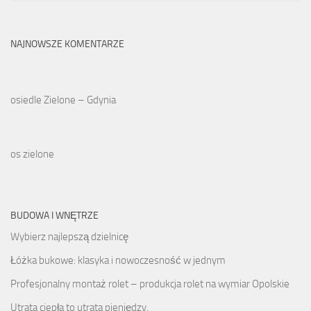
NAJNOWSZE KOMENTARZE
osiedle Zielone – Gdynia
os zielone
BUDOWA I WNĘTRZE
Wybierz najlepszą dzielnicę
Łóżka bukowe: klasyka i nowoczesność w jednym
Profesjonalny montaż rolet – produkcja rolet na wymiar Opolskie
Utrata ciepła to utrata pieniędzy.