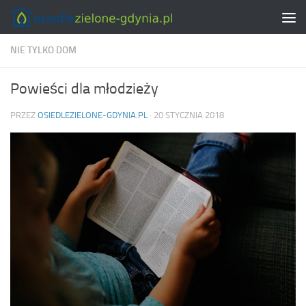
Skip to content
NIE TYLKO DOM
Powieści dla młodzieży
PRZEZ
OSIEDLEZIELONE-GDYNIA.PL
·
20 STYCZNIA 2018