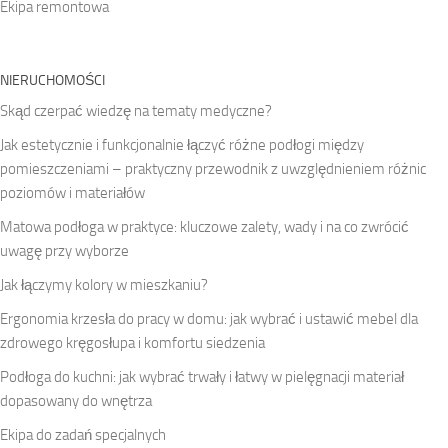
Ekipa remontowa
NIERUCHOMOŚCI
Skąd czerpać wiedzę na tematy medyczne?
Jak estetycznie i funkcjonalnie łączyć różne podłogi między
pomieszczeniami – praktyczny przewodnik z uwzględnieniem różnic
poziomów i materiałów
Matowa podłoga w praktyce: kluczowe zalety, wady i na co zwrócić
uwagę przy wyborze
Jak łączymy kolory w mieszkaniu?
Ergonomia krzesła do pracy w domu: jak wybrać i ustawić mebel dla
zdrowego kręgosłupa i komfortu siedzenia
Podłoga do kuchni: jak wybrać trwały i łatwy w pielęgnacji materiał
dopasowany do wnętrza
Ekipa do zadań specjalnych