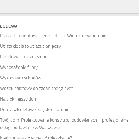
BUDOWA
Praca ! Diamentowe cięcie betonu. Wiercenie w betonie
Utrata ciepła to utrata pieniędzy.
Rusztowania przejezdne
Wyposażenie firmy
Wykonawca schodów
Wózek paletowy do zadań specjalnych
Najpiękniejszy dom
Domy szkieletowe-szybko i solidnie.
Twój dom. Projektowanie konstrukcji budowlanych – profesjonalne
usługi budowlane w Warszawie
Kiedy opłaca się wynająć mieszkanie?