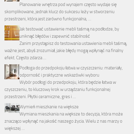
Planowanie wnętrza pod wynajem często wydaje się
skomplikowane, jednak klucz do sukcesu leży w stworzeniu
przestrzeni, która jest zarówno funkcjonalna, …
Jak testować ustawienie mebli taśmą na podłodze, by
uniknąć błędów i zapewnić stabilność
Zanim przystąpisz do testowania ustawienia mebli taśmą,
ważne jest, abyś zrozumiał, jakie błędy mogą wpłynąć na finalny
efekt. Często zdarza …
Podłoga do przedpokoju łatwa w czyszczeniu: materiały,
odporność i praktyczne wskazówki wyboru
Wybór podłogi do przedpokoju, która będzie łatwa w
czyszczeniu, to kluczowy krok w urządzaniu funkcjonalnej
przestrzeni. Płytki ceramiczne, gres i …
Wymień mieszkanie na większe
Wymiana mieszkania na większe to decyzja, która może
znacząco wpłynąć na jakość naszego życia. Wielu z nas marzy o
większej …