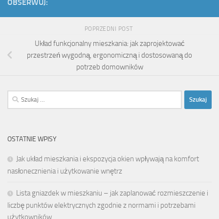
OBSERWUJ:
POPRZEDNI POST
Układ funkcjonalny mieszkania: jak zaprojektować
przestrzeń wygodną, ergonomiczną i dostosowaną do
potrzeb domowników
Szukaj:
OSTATNIE WPISY
Jak układ mieszkania i ekspozycja okien wpływają na komfort
nasłonecznienia i użytkowanie wnętrz
Lista gniazdek w mieszkaniu – jak zaplanować rozmieszczenie i
liczbę punktów elektrycznych zgodnie z normami i potrzebami
użytkowników