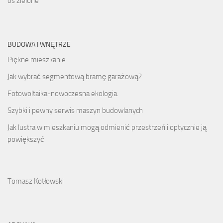
os zielone
BUDOWA I WNĘTRZE
Piękne mieszkanie
Jak wybrać segmentową bramę garażową?
Fotowoltaika-nowoczesna ekologia.
Szybki i pewny serwis maszyn budowlanych
Jak lustra w mieszkaniu mogą odmienić przestrzeń i optycznie ją
powiększyć
Tomasz Kotłowski