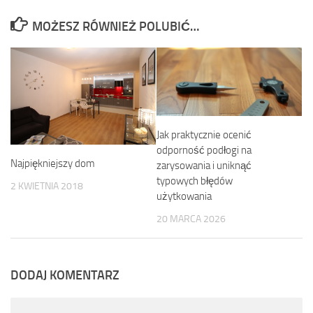
MOŻESZ RÓWNIEŻ POLUBIĆ…
Jak praktycznie ocenić
odporność podłogi na
Najpiękniejszy dom
zarysowania i uniknąć
typowych błędów
2 KWIETNIA 2018
użytkowania
20 MARCA 2026
DODAJ KOMENTARZ