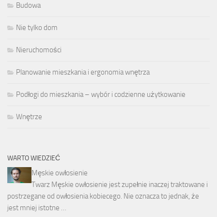
Budowa
Nie tylko dom
Nieruchomości
Planowanie mieszkania i ergonomia wnętrza
Podłogi do mieszkania – wybór i codzienne użytkowanie
Wnętrze
WARTO WIEDZIEĆ
Męskie owłosienie
Twarz Męskie owłosienie jest zupełnie inaczej traktowane i
postrzegane od owłosienia kobiecego. Nie oznacza to jednak, że
jest mniej istotne …