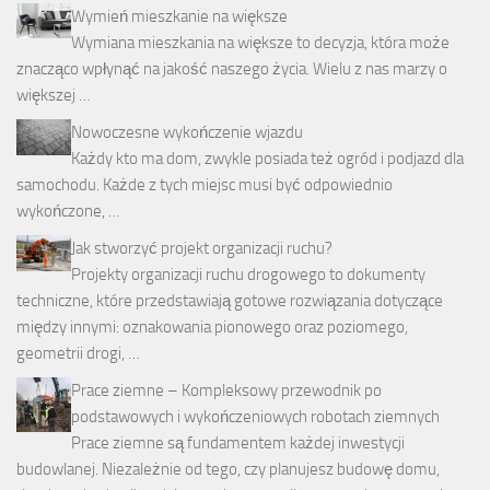
Wymień mieszkanie na większe
Wymiana mieszkania na większe to decyzja, która może
znacząco wpłynąć na jakość naszego życia. Wielu z nas marzy o
większej …
Nowoczesne wykończenie wjazdu
Każdy kto ma dom, zwykle posiada też ogród i podjazd dla
samochodu. Każde z tych miejsc musi być odpowiednio
wykończone, …
Jak stworzyć projekt organizacji ruchu?
Projekty organizacji ruchu drogowego to dokumenty
techniczne, które przedstawiają gotowe rozwiązania dotyczące
między innymi: oznakowania pionowego oraz poziomego,
geometrii drogi, …
Prace ziemne – Kompleksowy przewodnik po
podstawowych i wykończeniowych robotach ziemnych
Prace ziemne są fundamentem każdej inwestycji
budowlanej. Niezależnie od tego, czy planujesz budowę domu,