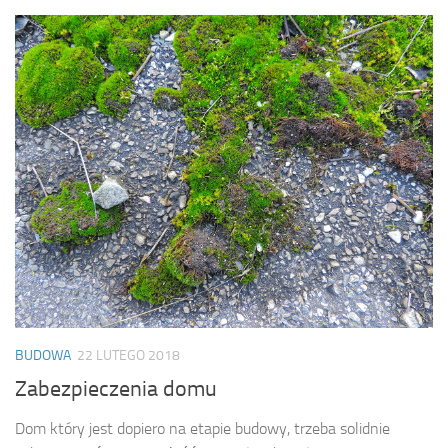
BUDOWA
22 LUTEGO 2018
Zabezpieczenia domu
Dom który jest dopiero na etapie budowy, trzeba solidnie