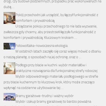
drogi, czy budowli podziemnych, przypadku prac wykonywanych na
dużą …
Pokój przechodni jak urządzić, by łączył funkcjonalność z
komfortem i prywatnością
Urządzanie pokoju przechodniego to nie lada wyzwanie,
zwłaszcza gdy chcemy, aby przestrzeń łączyła funkcjonalność z
komfortem i prywatnością. Kluczowym krokiem …
Fotowoltaika-nowoczesna ekologia.
W ostatnich latach zaczęło się coraz więcej mówić o dbaniu
o naszą planetę, o sposobach na jej ochronę, oraz o …
Podłoga przy blacie w kuchni: wybór materiałów i
praktyczne rozwiązania dla funkcjonalnej strefy roboczej
Wybór odpowiedniego materiału podłogowego w strefie
przy blacie kuchennym to kluczowy krok, który może znacząco
wpłynąć na codzienne użytkowanie tej …
Bramy garażowe-trudny i ważny wybór
Wybór i zakup bramy garażowej to bardzo poważna