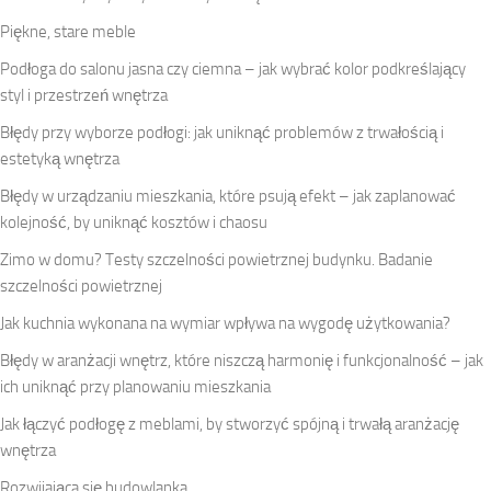
Piękne, stare meble
Podłoga do salonu jasna czy ciemna – jak wybrać kolor podkreślający
styl i przestrzeń wnętrza
Błędy przy wyborze podłogi: jak uniknąć problemów z trwałością i
estetyką wnętrza
Błędy w urządzaniu mieszkania, które psują efekt – jak zaplanować
kolejność, by uniknąć kosztów i chaosu
Zimo w domu? Testy szczelności powietrznej budynku. Badanie
szczelności powietrznej
Jak kuchnia wykonana na wymiar wpływa na wygodę użytkowania?
Błędy w aranżacji wnętrz, które niszczą harmonię i funkcjonalność – jak
ich uniknąć przy planowaniu mieszkania
Jak łączyć podłogę z meblami, by stworzyć spójną i trwałą aranżację
wnętrza
Rozwijająca się budowlanka