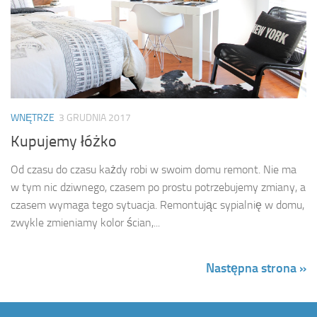
WNĘTRZE
3 GRUDNIA 2017
Kupujemy łóżko
Od czasu do czasu każdy robi w swoim domu remont. Nie ma
w tym nic dziwnego, czasem po prostu potrzebujemy zmiany, a
czasem wymaga tego sytuacja. Remontując sypialnię w domu,
zwykle zmieniamy kolor ścian,...
Następna strona »