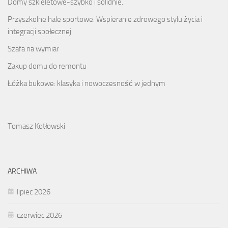
Domy szkieletowe-szybko i solidnie.
Przyszkolne hale sportowe: Wspieranie zdrowego stylu życia i
integracji społecznej
Szafa na wymiar
Zakup domu do remontu
Łóżka bukowe: klasyka i nowoczesność w jednym
Tomasz Kotłowski
ARCHIWA
lipiec 2026
czerwiec 2026