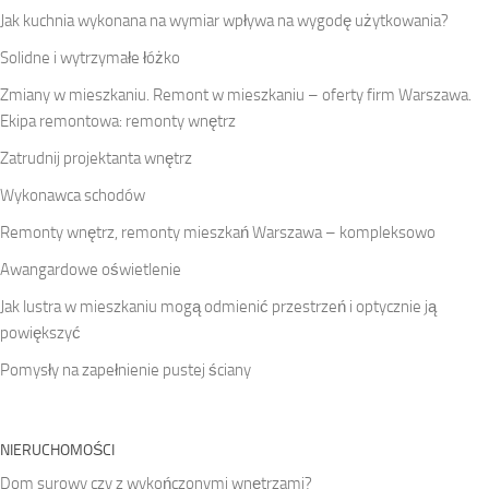
Jak kuchnia wykonana na wymiar wpływa na wygodę użytkowania?
Solidne i wytrzymałe łóżko
Zmiany w mieszkaniu. Remont w mieszkaniu – oferty firm Warszawa.
Ekipa remontowa: remonty wnętrz
Zatrudnij projektanta wnętrz
Wykonawca schodów
Remonty wnętrz, remonty mieszkań Warszawa – kompleksowo
Awangardowe oświetlenie
Jak lustra w mieszkaniu mogą odmienić przestrzeń i optycznie ją
powiększyć
Pomysły na zapełnienie pustej ściany
NIERUCHOMOŚCI
Dom surowy czy z wykończonymi wnętrzami?