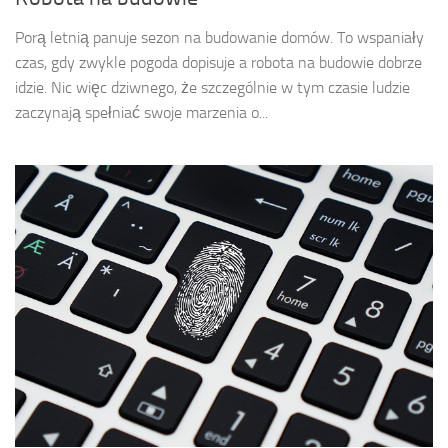
Porą letnią panuje sezon na budowanie domów. To wspaniały
czas, gdy zwykle pogoda dopisuje a robota na budowie dobrze
idzie. Nic więc dziwnego, że szczególnie w tym czasie ludzie
zaczynają spełniać swoje marzenia o...