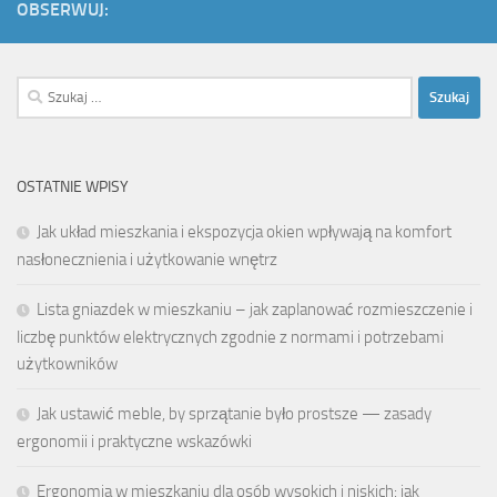
OBSERWUJ:
Szukaj:
OSTATNIE WPISY
Jak układ mieszkania i ekspozycja okien wpływają na komfort
nasłonecznienia i użytkowanie wnętrz
Lista gniazdek w mieszkaniu – jak zaplanować rozmieszczenie i
liczbę punktów elektrycznych zgodnie z normami i potrzebami
użytkowników
Jak ustawić meble, by sprzątanie było prostsze — zasady
ergonomii i praktyczne wskazówki
Ergonomia w mieszkaniu dla osób wysokich i niskich: jak