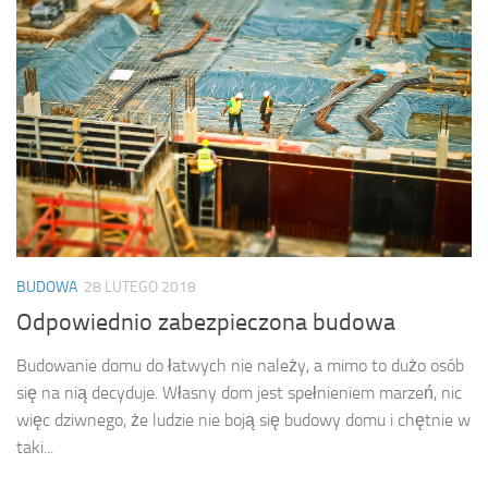
BUDOWA
28 LUTEGO 2018
Odpowiednio zabezpieczona budowa
Budowanie domu do łatwych nie należy, a mimo to dużo osób
się na nią decyduje. Własny dom jest spełnieniem marzeń, nic
więc dziwnego, że ludzie nie boją się budowy domu i chętnie w
taki...