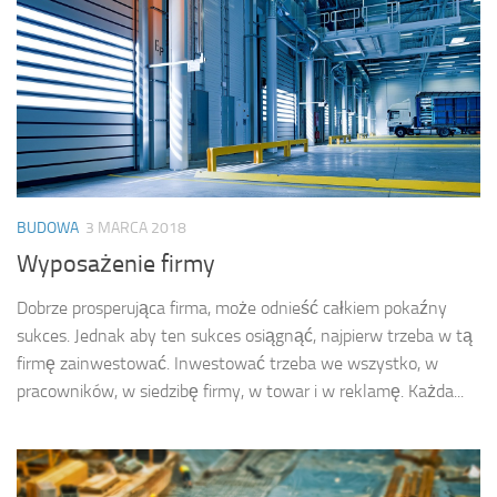
BUDOWA
3 MARCA 2018
Wyposażenie firmy
Dobrze prosperująca firma, może odnieść całkiem pokaźny
sukces. Jednak aby ten sukces osiągnąć, najpierw trzeba w tą
firmę zainwestować. Inwestować trzeba we wszystko, w
pracowników, w siedzibę firmy, w towar i w reklamę. Każda...