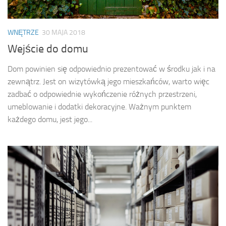
WNĘTRZE
30 MAJA 2018
Wejście do domu
Dom powinien się odpowiednio prezentować w środku jak i na
zewnątrz. Jest on wizytówką jego mieszkańców, warto więc
zadbać o odpowiednie wykończenie różnych przestrzeni,
umeblowanie i dodatki dekoracyjne. Ważnym punktem
każdego domu, jest jego...