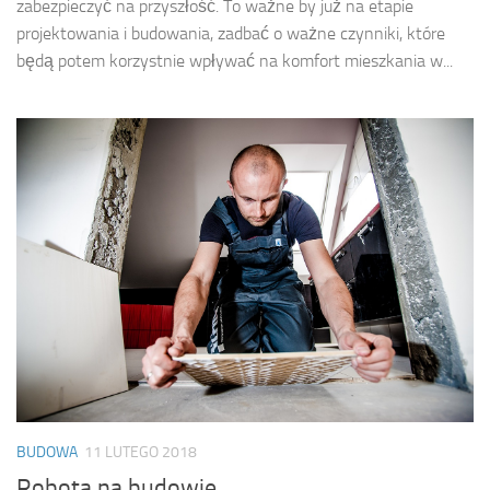
zabezpieczyć na przyszłość. To ważne by już na etapie
projektowania i budowania, zadbać o ważne czynniki, które
będą potem korzystnie wpływać na komfort mieszkania w...
BUDOWA
11 LUTEGO 2018
Robota na budowie