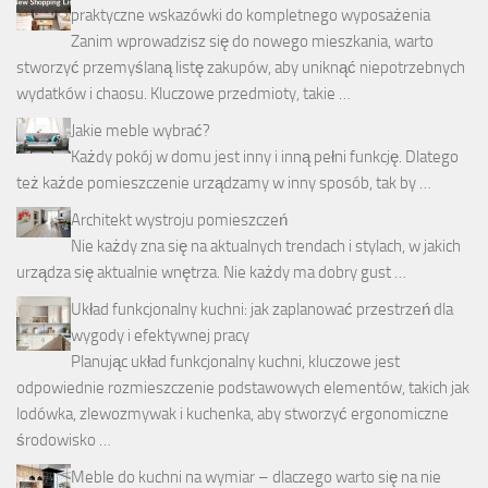
praktyczne wskazówki do kompletnego wyposażenia
Zanim wprowadzisz się do nowego mieszkania, warto
stworzyć przemyślaną listę zakupów, aby uniknąć niepotrzebnych
wydatków i chaosu. Kluczowe przedmioty, takie …
Jakie meble wybrać?
Każdy pokój w domu jest inny i inną pełni funkcję. Dlatego
też każde pomieszczenie urządzamy w inny sposób, tak by …
Architekt wystroju pomieszczeń
Nie każdy zna się na aktualnych trendach i stylach, w jakich
urządza się aktualnie wnętrza. Nie każdy ma dobry gust …
Układ funkcjonalny kuchni: jak zaplanować przestrzeń dla
wygody i efektywnej pracy
Planując układ funkcjonalny kuchni, kluczowe jest
odpowiednie rozmieszczenie podstawowych elementów, takich jak
lodówka, zlewozmywak i kuchenka, aby stworzyć ergonomiczne
środowisko …
Meble do kuchni na wymiar – dlaczego warto się na nie