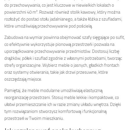
do przechowywania, co jest kluczowe w niewielkich lokalach o
powierzchni 40 m². Rozważ również stolik kawowy, który można
rozłożyć do postaci stołu jadalnianego, a także łóżka z szufladami,
które umożliwiają przechowywanie pod pościelą.
Zabudowa na wymiar powinna obejmować szafy sięgające po sufit,
co efektywnie wykorzystuje pionową przestrzeń i pozwala na
uporządkowane przechowywanie przedmiotów. Dostosuj liczbę
drążków, półek i szuflad zgodnie z własnymi potrzebami, tworząc
strefy organizacyjne. Wybierz meble o jasnych, gładkich frontach
oraz systemy otwierania, takie jak drzwi przesuwne, które
oszczędzają miejsce.
Pamiętaj, że meble modularne umożliwiają elastyczną
reorganizację przestrzeni. Stosuj meble lekkie i kompaktowe, co
ułatwi przemieszczanie ich w razie zmiany układu wnętrza. Dzięki
tym rozwiązaniom stworzysz komfortową i funkcjonalną
przestrzeń w Twoim mieszkaniu.