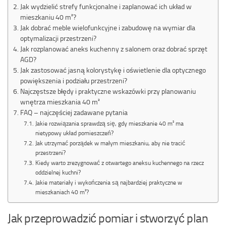
Jak wydzielić strefy funkcjonalne i zaplanować ich układ w
mieszkaniu 40 m²?
Jak dobrać meble wielofunkcyjne i zabudowę na wymiar dla
optymalizacji przestrzeni?
Jak rozplanować aneks kuchenny z salonem oraz dobrać sprzęt
AGD?
Jak zastosować jasną kolorystykę i oświetlenie dla optycznego
powiększenia i podziału przestrzeni?
Najczęstsze błędy i praktyczne wskazówki przy planowaniu
wnętrza mieszkania 40 m²
FAQ – najczęściej zadawane pytania
Jakie rozwiązania sprawdzą się, gdy mieszkanie 40 m² ma
nietypowy układ pomieszczeń?
Jak utrzymać porządek w małym mieszkaniu, aby nie tracić
przestrzeni?
Kiedy warto zrezygnować z otwartego aneksu kuchennego na rzecz
oddzielnej kuchni?
Jakie materiały i wykończenia są najbardziej praktyczne w
mieszkaniach 40 m²?
Jak przeprowadzić pomiar i stworzyć plan