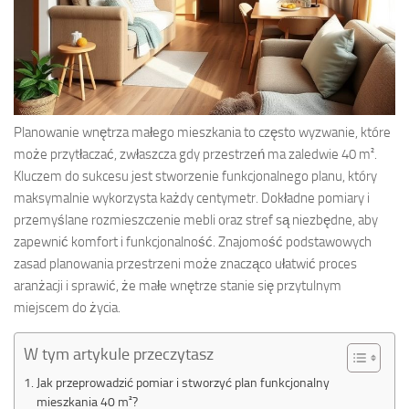
Planowanie wnętrza małego mieszkania to często wyzwanie, które
może przytłaczać, zwłaszcza gdy przestrzeń ma zaledwie 40 m².
Kluczem do sukcesu jest stworzenie funkcjonalnego planu, który
maksymalnie wykorzysta każdy centymetr. Dokładne pomiary i
przemyślane rozmieszczenie mebli oraz stref są niezbędne, aby
zapewnić komfort i funkcjonalność. Znajomość podstawowych
zasad planowania przestrzeni może znacząco ułatwić proces
aranżacji i sprawić, że małe wnętrze stanie się przytulnym
miejscem do życia.
W tym artykule przeczytasz
Jak przeprowadzić pomiar i stworzyć plan funkcjonalny
mieszkania 40 m²?