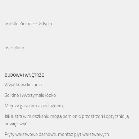
osiedle Zielone – Gdynia
os zielone
BUDOWA I WNĘTRZE
Wyjątkowa kuchnia
Solidne i wytrzymałe łóżko
Między garażem a podjazdem.
Jak lustra w mieszkaniu mogą odmienić przestrzeń i optycznie ją
powiększyć
Płyty warstwowe dachowe: montaż płyt warstwowych