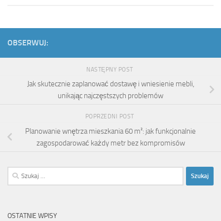
OBSERWUJ:
NASTĘPNY POST
Jak skutecznie zaplanować dostawę i wniesienie mebli,
unikając najczęstszych problemów
POPRZEDNI POST
Planowanie wnętrza mieszkania 60 m²: jak funkcjonalnie
zagospodarować każdy metr bez kompromisów
Szukaj:
OSTATNIE WPISY