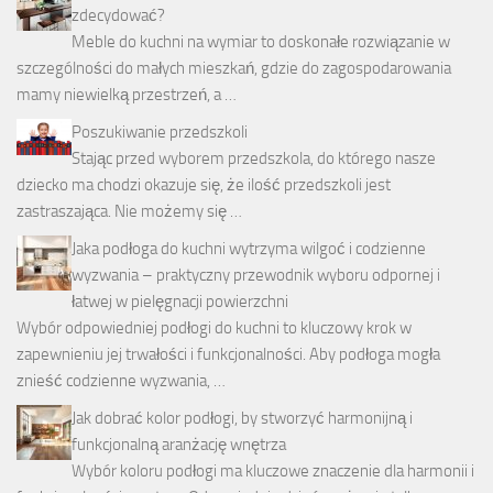
zdecydować?
Meble do kuchni na wymiar to doskonałe rozwiązanie w
szczególności do małych mieszkań, gdzie do zagospodarowania
mamy niewielką przestrzeń, a …
Poszukiwanie przedszkoli
Stając przed wyborem przedszkola, do którego nasze
dziecko ma chodzi okazuje się, że ilość przedszkoli jest
zastraszająca. Nie możemy się …
Jaka podłoga do kuchni wytrzyma wilgoć i codzienne
wyzwania – praktyczny przewodnik wyboru odpornej i
łatwej w pielęgnacji powierzchni
Wybór odpowiedniej podłogi do kuchni to kluczowy krok w
zapewnieniu jej trwałości i funkcjonalności. Aby podłoga mogła
znieść codzienne wyzwania, …
Jak dobrać kolor podłogi, by stworzyć harmonijną i
funkcjonalną aranżację wnętrza
Wybór koloru podłogi ma kluczowe znaczenie dla harmonii i