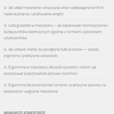
Jak układ mieszkania i ekspozycja okien wpływają na komfort
nasłonecznienia i użytkowanie wnętrz
Lista gniazdek w mieszkaniu – jak zaplanować rozmieszczenie i
liczbę punktów elektrycznych zgodnie z normami i potrzebami
użytkowników
Jak ustawić meble, by sprzątanie było prostsze — zasady
ergonomii i praktyczne wskazówki
Ergonomia w mieszkaniu dla osób wysokich i niskich: jak
dostosować przestrzeń dla zdrowia i komfortu
Ergonomia dla seniorów bez remontu: praktyczne sposoby na
bezpieczne i wygodne mieszkanie
NAJNOWSZE KOMENTARZE