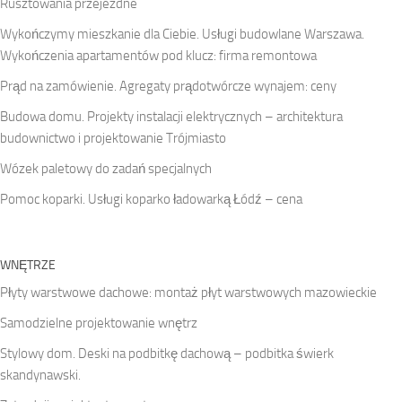
Rusztowania przejezdne
Wykończymy mieszkanie dla Ciebie. Usługi budowlane Warszawa.
Wykończenia apartamentów pod klucz: firma remontowa
Prąd na zamówienie. Agregaty prądotwórcze wynajem: ceny
Budowa domu. Projekty instalacji elektrycznych – architektura
budownictwo i projektowanie Trójmiasto
Wózek paletowy do zadań specjalnych
Pomoc koparki. Usługi koparko ładowarką Łódź – cena
WNĘTRZE
Płyty warstwowe dachowe: montaż płyt warstwowych mazowieckie
Samodzielne projektowanie wnętrz
Stylowy dom. Deski na podbitkę dachową – podbitka świerk
skandynawski.