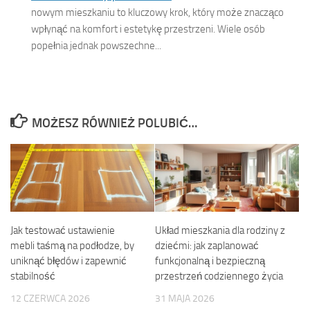
nowym mieszkaniu to kluczowy krok, który może znacząco
wpłynąć na komfort i estetykę przestrzeni. Wiele osób
popełnia jednak powszechne...
MOŻESZ RÓWNIEŻ POLUBIĆ…
Jak testować ustawienie
Układ mieszkania dla rodziny z
mebli taśmą na podłodze, by
dziećmi: jak zaplanować
uniknąć błędów i zapewnić
funkcjonalną i bezpieczną
stabilność
przestrzeń codziennego życia
12 CZERWCA 2026
31 MAJA 2026