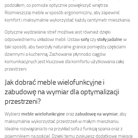
podziałem, co pomoże optycznie powiększyć wnętrze.
Rozmieszczaj meble w sposób ergonomiczny, aby zapewnić
komfort i maksymalnie wykorzystać każdy centymetr mieszkania.
Optyczne wydzielanie stref możliwe jest również dzięki
odpowiedniemu układowi mebli. Ustaw
sofy
czy
stoły jadalne
w
taki sposób, aby tworzyły naturalne granice pomiędzy częściami
dziennymi a kuchenną. Zachowanie płynności ciągów
komunikacyjnych jest kluczowe dla komfortu użytkowania całej
przestrzeni.
Jak dobrać meble wielofunkcyjne i
zabudowę na wymiar dla optymalizacji
przestrzeni?
Wybierz
meble wielofunkcyjne
oraz
zabudowę na wymiar
, aby
maksymalnie wykorzystać przestrzeń w małym mieszkaniu.
Idealne rozwiązania to na przykład sofa z funkcją spania oraz z
pojemnikiem na pościel. Dzięki temu zyskujesz dodatkowe miejsce