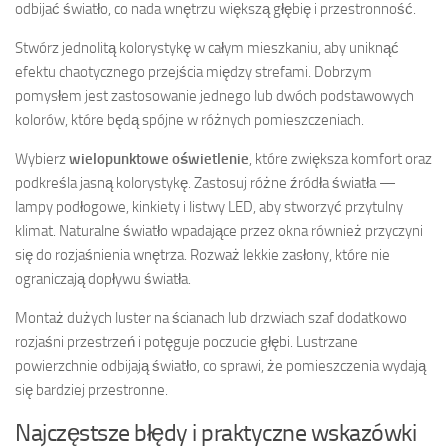
odbijać światło, co nada wnętrzu większą głębię i przestronność.
Stwórz jednolitą kolorystykę w całym mieszkaniu, aby uniknąć
efektu chaotycznego przejścia między strefami. Dobrzym
pomysłem jest zastosowanie jednego lub dwóch podstawowych
kolorów, które będą spójne w różnych pomieszczeniach.
Wybierz
wielopunktowe oświetlenie
, które zwiększa komfort oraz
podkreśla jasną kolorystykę. Zastosuj różne źródła światła —
lampy podłogowe, kinkiety i listwy LED, aby stworzyć przytulny
klimat. Naturalne światło wpadające przez okna również przyczyni
się do rozjaśnienia wnętrza. Rozważ lekkie zasłony, które nie
ograniczają dopływu światła.
Montaż dużych luster na ścianach lub drzwiach szaf dodatkowo
rozjaśni przestrzeń i potęguje poczucie głębi. Lustrzane
powierzchnie odbijają światło, co sprawi, że pomieszczenia wydają
się bardziej przestronne.
Najczęstsze błędy i praktyczne wskazówki