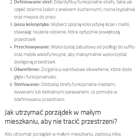
Definiowanie stref:
Zidentyfikuj funkcjonalne strefy, takie jak
część dzienna (salon z aneksem kuchennym), nocna (sypialnia)
oraz miejsce do pracy.
Jasna kolorystyka:
Wybierz spójną kolorystykę ścian i mebli,
stawiając na jasne odcienie, które optycznie powiększą
przestrzeń.
Przechowywanie:
Wykorzystaj zabudowy od podłogi do sufitu
oraz meble wielofunkcyjne, aby maksymalnie wykorzystać
dostępną przestrzeń.
Oświetlenie:
Zorganizuj warstwowe oświetlenie, które doda
głębi i funkcjonalności.
Strefowanie:
Oddzielaj strefy funkcjonalne meblami,
dywanami lub delikatnymi parawanami, co pomoże w
zdefiniowaniu przestrzeni.
Jak utrzymać porządek w małym
mieszkaniu, aby nie tracić przestrzeni?
Aby utrzymać porządek w małym mieszkaniu, zastosuj kilka