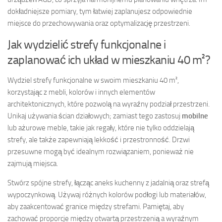
dokładniejsze pomiary, tym łatwiej zaplanujesz odpowiednie
miejsce do przechowywania oraz optymalizację przestrzeni.
Jak wydzielić strefy funkcjonalne i
zaplanować ich układ w mieszkaniu 40 m²?
Wydziel strefy funkcjonalne w swoim mieszkaniu 40 m²,
korzystając z mebli, kolorów i innych elementów
architektonicznych, które pozwolą na wyraźny podział przestrzeni.
Unikaj używania ścian działowych; zamiast tego zastosuj
mobilne
lub ażurowe meble, takie jak regały, które nie tylko oddzielają
strefy, ale także zapewniają lekkość i przestronność. Drzwi
przesuwne mogą być idealnym rozwiązaniem, ponieważ nie
zajmują miejsca.
Stwórz spójne strefy, łącząc aneks kuchenny z jadalnią oraz strefą
wypoczynkową. Używaj różnych kolorów podłogi lub materiałów,
aby zaakcentować granice między strefami. Pamiętaj, aby
zachować proporcje między otwartą przestrzenią a wyraźnym