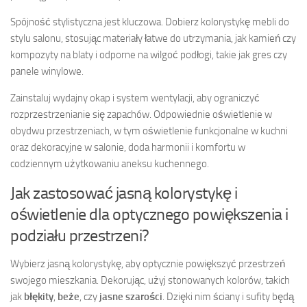
Spójność stylistyczna jest kluczowa. Dobierz kolorystykę mebli do
stylu salonu, stosując materiały łatwe do utrzymania, jak kamień czy
kompozyty na blaty i odporne na wilgoć podłogi, takie jak gres czy
panele winylowe.
Zainstaluj wydajny okap i system wentylacji, aby ograniczyć
rozprzestrzenianie się zapachów. Odpowiednie oświetlenie w
obydwu przestrzeniach, w tym oświetlenie funkcjonalne w kuchni
oraz dekoracyjne w salonie, doda harmonii i komfortu w
codziennym użytkowaniu aneksu kuchennego.
Jak zastosować jasną kolorystykę i
oświetlenie dla optycznego powiększenia i
podziału przestrzeni?
Wybierz jasną kolorystykę, aby optycznie powiększyć przestrzeń
swojego mieszkania. Dekorując, użyj stonowanych kolorów, takich
jak
błękity
,
beże
, czy
jasne szarości
. Dzięki nim ściany i sufity będą