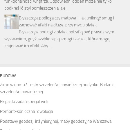
funkcjonalności wnętrza. Odpowiedni odcień może nie tylko
podkreślić styl pomieszczenia, ale …
Błyszcząca podłoga czy matowa – jak uniknąć smug i
zachować efekt na dłużej przy myciu płytek
Błyszczące podłogi z płytek potrafią być prawdziwym
wyzwaniem, gdyż szybko łapią smugi i zacieki, które mogą
zrujnować ich efekt. Aby …
BUDOWA
Zimo w domu? Testy szczelności powietrznej budynku. Badanie
szczelności powietrznej
Ekipa do zadań specjalnych
Remont-konieczna rewolucja
Podstawy geodezji inżynieryjnej, mapy geodezyjne Warszawa