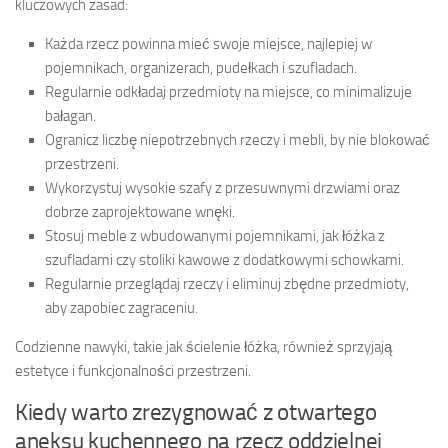
kluczowych zasad:
Każda rzecz powinna mieć swoje miejsce, najlepiej w
pojemnikach, organizerach, pudełkach i szufladach.
Regularnie odkładaj przedmioty na miejsce, co minimalizuje
bałagan.
Ogranicz liczbę niepotrzebnych rzeczy i mebli, by nie blokować
przestrzeni.
Wykorzystuj wysokie szafy z przesuwnymi drzwiami oraz
dobrze zaprojektowane wnęki.
Stosuj meble z wbudowanymi pojemnikami, jak łóżka z
szufladami czy stoliki kawowe z dodatkowymi schowkami.
Regularnie przeglądaj rzeczy i eliminuj zbędne przedmioty,
aby zapobiec zagraceniu.
Codzienne nawyki, takie jak ścielenie łóżka, również sprzyjają
estetyce i funkcjonalności przestrzeni.
Kiedy warto zrezygnować z otwartego
aneksu kuchennego na rzecz oddzielnej