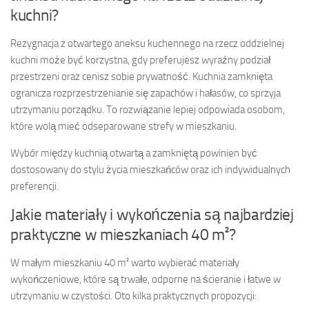
kuchni?
Rezygnacja z otwartego aneksu kuchennego na rzecz oddzielnej
kuchni może być korzystna, gdy preferujesz wyraźny podział
przestrzeni oraz cenisz sobie prywatność. Kuchnia zamknięta
ogranicza rozprzestrzenianie się zapachów i hałasów, co sprzyja
utrzymaniu porządku. To rozwiązanie lepiej odpowiada osobom,
które wolą mieć odseparowane strefy w mieszkaniu.
Wybór między kuchnią otwartą a zamkniętą powinien być
dostosowany do stylu życia mieszkańców oraz ich indywidualnych
preferencji.
Jakie materiały i wykończenia są najbardziej
praktyczne w mieszkaniach 40 m²?
W małym mieszkaniu 40 m² warto wybierać materiały
wykończeniowe, które są trwałe, odporne na ścieranie i łatwe w
utrzymaniu w czystości. Oto kilka praktycznych propozycji: