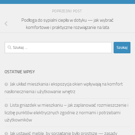
POPRZEDNI POST
Podłoga do sypialni ciepła w dotyku — jak wybrać
komfortowe i praktyczne rozwiązanie na lata
Szukaj:
OSTATNIE WPISY
Jak układ mieszkania i ekspozycja okien wpływają na komfort
nasłonecznienia i użytkowanie wnętrz
Lista gniazdek w mieszkaniu – jak zaplanować rozmieszczenie i
liczbę punktów elektrycznych zgodnie z normami i potrzebami
użytkowników
Jak ustawić meble, by sprzątanie było prostsze — zasady