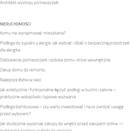
Architekt wystroju pomieszczeń
NIERUCHOMOŚCI
Komu nie wynajmować mieszkania?
Podłoga do sypialni a alergie: jak wybrać i dbać o bezpieczną przestrzeń
dla alergika
Oddzielenie pomieszczeń i ozdoba domu-drzwi wewnętrzne
Zakup domu do remontu
Najlepsze łóżka w sieci
Jak estetycznie i funkcjonalnie łączyć podłogi w kuchni i salonie –
praktyczne wskazówki i typowe wyzwania
Podłoga bambusowa – czy warto inwestować i na co zwrócić uwagę
przed wyborem?
Jak skutecznie wyceniać zakupy do wnętrz przed zakupem online —
praktyczne kryteria i pułapki do omijania