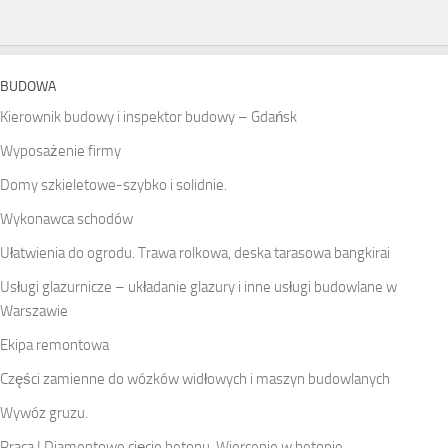
BUDOWA
Kierownik budowy i inspektor budowy – Gdańsk
Wyposażenie firmy
Domy szkieletowe-szybko i solidnie.
Wykonawca schodów
Ułatwienia do ogrodu. Trawa rolkowa, deska tarasowa bangkirai
Usługi glazurnicze – układanie glazury i inne usługi budowlane w
Warszawie
Ekipa remontowa
Części zamienne do wózków widłowych i maszyn budowlanych
Wywóz gruzu.
Praca ! Diamentowe cięcie betonu. Wiercenie w betonie