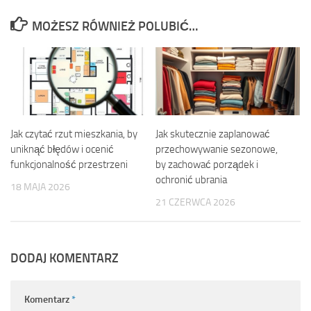
MOŻESZ RÓWNIEŻ POLUBIĆ…
Jak czytać rzut mieszkania, by
Jak skutecznie zaplanować
uniknąć błędów i ocenić
przechowywanie sezonowe,
funkcjonalność przestrzeni
by zachować porządek i
ochronić ubrania
18 MAJA 2026
21 CZERWCA 2026
DODAJ KOMENTARZ
Komentarz
*