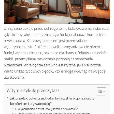
Urządzanie pokoju przechodniego to nie lada wyzwanie, zwłaszcza
gdy chcemy, aby przestrzeń łączyła funkcjonalność z komfortem i
prywatnością. Kluczowym krokiem jest przemyślane
wyodrębnienie stref, które pozwoli na zorganizowanie różnych
funkcji w pomieszczeniu, bez poczucia chaosu. Odpowiedni dobór
mebli i przemyślane rozwiązania pozwolą na stworzenie
przestrzeni, która będzie zarówno estetyczna, jak i praktyczna.
Warto unikać typowych błędów, które mogą wpłynąć na wygodę
użytkowania.
W tym artykule przeczytasz
Jak urządzić pokój przechodni, by łączył funkcjonalność z
komfortem i prywatnością?
Wyodrębnianie stref i zwiększanie prywatności
Dobór mebli i wyposażenia optymalizującego przestrzeń