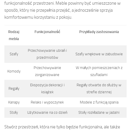
funkcjonalność przestrzeni. Meble powinny być umieszczone w
sposób, który nie przepełnia przejść, a jednocześnie sprzyja
komfortowemu korzystaniu z pokoju.
Rodzaj
Funkcjonalność
Przykłady zastosowania
mebla
Przechowywanie ubrań i
Szafy
Szafy wnękowe w zabudowie
przedmiotów
Przechowywanie
W małych pomieszczeniach z
Komody
zorganizowane
szufladami
Ekspozycja dekoracji i
Regały otwarte do służby w
Regały
książek
strefie dziennej
Kanapy
Relaks i wypoczynek
Modele z funkcją spania
Stoły
Użytkowanie na co dzień
Stoły rozkładane w jadalni
Stwórz przestrzeń, która nie tylko będzie funkcjonalna, ale także