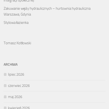
integracji społecznej
Zakuwanie węży hydraulicznych – hurtownia hydrauliczna
Warszawa, Gdynia
Stylowa łazienka
Tomasz Kotłowski
ARCHIWA
lipiec 2026
czerwiec 2026
maj 2026
kwiecień 2026