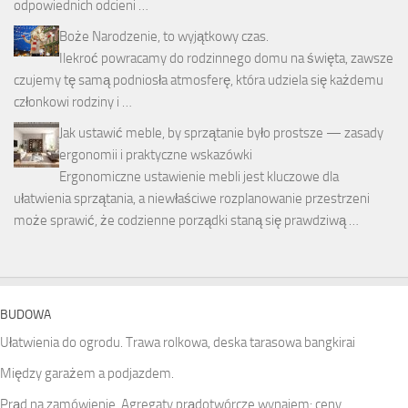
odpowiednich odcieni …
Boże Narodzenie, to wyjątkowy czas.
Ilekroć powracamy do rodzinnego domu na święta, zawsze
czujemy tę samą podniosła atmosferę, która udziela się każdemu
członkowi rodziny i …
Jak ustawić meble, by sprzątanie było prostsze — zasady
ergonomii i praktyczne wskazówki
Ergonomiczne ustawienie mebli jest kluczowe dla
ułatwienia sprzątania, a niewłaściwe rozplanowanie przestrzeni
może sprawić, że codzienne porządki staną się prawdziwą …
BUDOWA
Ułatwienia do ogrodu. Trawa rolkowa, deska tarasowa bangkirai
Między garażem a podjazdem.
Prąd na zamówienie. Agregaty prądotwórcze wynajem: ceny