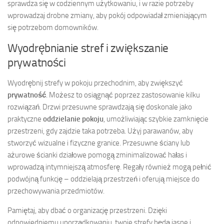
sprawdza się w codziennym użytkowaniu, i w razie potrzeby
wprowadzaj drobne zmiany, aby pokój odpowiadał zmieniającym
się potrzebom domowników.
Wyodrębnianie stref i zwiększanie
prywatności
Wyodrębnij strefy w pokoju przechodnim, aby zwiększyć
prywatność
. Możesz to osiągnąć poprzez zastosowanie kilku
rozwiązań. Drzwi przesuwne sprawdzają się doskonale jako
praktyczne
oddzielanie pokoju
, umożliwiając szybkie zamknięcie
przestrzeni, gdy zajdzie taka potrzeba. Użyj parawanów, aby
stworzyć wizualne i fizyczne granice. Przesuwne ściany lub
ażurowe ścianki działowe pomogą zminimalizować hałas i
wprowadzą intymniejszą atmosferę. Regały również mogą pełnić
podwójną funkcję – oddzielają przestrzeń i oferują miejsce do
przechowywania przedmiotów.
Pamiętaj, aby dbać o organizację przestrzeni. Dzięki
odpowiedniemu uporządkowaniu, twoje strefy będą jasne i