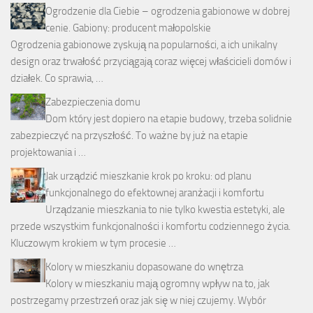
Ogrodzenie dla Ciebie – ogrodzenia gabionowe w dobrej
cenie. Gabiony: producent małopolskie
Ogrodzenia gabionowe zyskują na popularności, a ich unikalny
design oraz trwałość przyciągają coraz więcej właścicieli domów i
działek. Co sprawia, …
Zabezpieczenia domu
Dom który jest dopiero na etapie budowy, trzeba solidnie
zabezpieczyć na przyszłość. To ważne by już na etapie
projektowania i …
Jak urządzić mieszkanie krok po kroku: od planu
funkcjonalnego do efektownej aranżacji i komfortu
Urządzanie mieszkania to nie tylko kwestia estetyki, ale
przede wszystkim funkcjonalności i komfortu codziennego życia.
Kluczowym krokiem w tym procesie …
Kolory w mieszkaniu dopasowane do wnętrza
Kolory w mieszkaniu mają ogromny wpływ na to, jak
postrzegamy przestrzeń oraz jak się w niej czujemy. Wybór