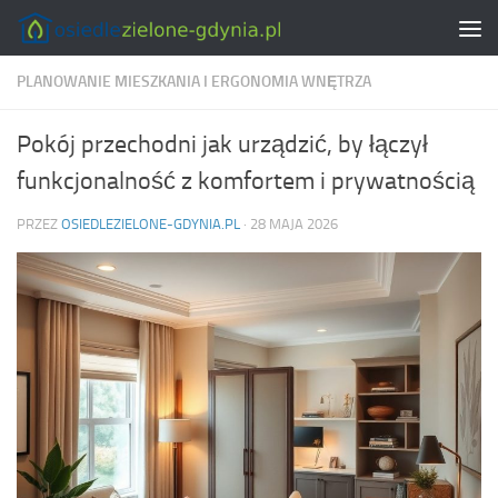
Skip to content
PLANOWANIE MIESZKANIA I ERGONOMIA WNĘTRZA
Pokój przechodni jak urządzić, by łączył
funkcjonalność z komfortem i prywatnością
PRZEZ
OSIEDLEZIELONE-GDYNIA.PL
·
28 MAJA 2026