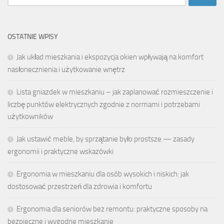
OSTATNIE WPISY
Jak układ mieszkania i ekspozycja okien wpływają na komfort
nasłonecznienia i użytkowanie wnętrz
Lista gniazdek w mieszkaniu – jak zaplanować rozmieszczenie i
liczbę punktów elektrycznych zgodnie z normami i potrzebami
użytkowników
Jak ustawić meble, by sprzątanie było prostsze — zasady
ergonomii i praktyczne wskazówki
Ergonomia w mieszkaniu dla osób wysokich i niskich: jak
dostosować przestrzeń dla zdrowia i komfortu
Ergonomia dla seniorów bez remontu: praktyczne sposoby na
bezpieczne i wygodne mieszkanie