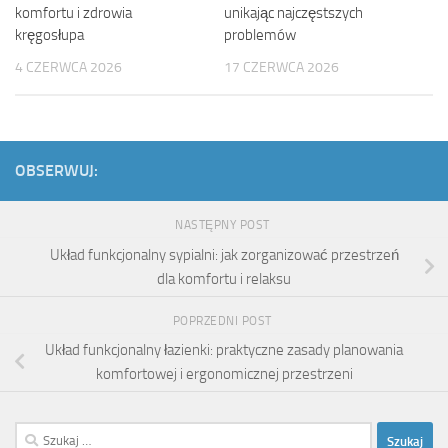
komfortu i zdrowia
unikając najczęstszych
kręgosłupa
problemów
4 CZERWCA 2026
17 CZERWCA 2026
OBSERWUJ:
NASTĘPNY POST
Układ funkcjonalny sypialni: jak zorganizować przestrzeń
dla komfortu i relaksu
POPRZEDNI POST
Układ funkcjonalny łazienki: praktyczne zasady planowania
komfortowej i ergonomicznej przestrzeni
Szukaj: