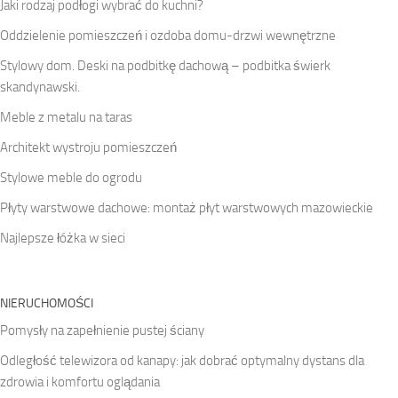
Jaki rodzaj podłogi wybrać do kuchni?
Oddzielenie pomieszczeń i ozdoba domu-drzwi wewnętrzne
Stylowy dom. Deski na podbitkę dachową – podbitka świerk
skandynawski.
Meble z metalu na taras
Architekt wystroju pomieszczeń
Stylowe meble do ogrodu
Płyty warstwowe dachowe: montaż płyt warstwowych mazowieckie
Najlepsze łóżka w sieci
NIERUCHOMOŚCI
Pomysły na zapełnienie pustej ściany
Odległość telewizora od kanapy: jak dobrać optymalny dystans dla
zdrowia i komfortu oglądania