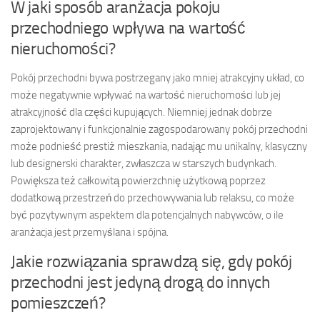
W jaki sposób aranżacja pokoju
przechodniego wpływa na wartość
nieruchomości?
Pokój przechodni bywa postrzegany jako mniej atrakcyjny układ, co
może negatywnie wpływać na wartość nieruchomości lub jej
atrakcyjność dla części kupujących. Niemniej jednak dobrze
zaprojektowany i funkcjonalnie zagospodarowany pokój przechodni
może podnieść prestiż mieszkania, nadając mu unikalny, klasyczny
lub designerski charakter, zwłaszcza w starszych budynkach.
Powiększa też całkowitą powierzchnię użytkową poprzez
dodatkową przestrzeń do przechowywania lub relaksu, co może
być pozytywnym aspektem dla potencjalnych nabywców, o ile
aranżacja jest przemyślana i spójna.
Jakie rozwiązania sprawdzą się, gdy pokój
przechodni jest jedyną drogą do innych
pomieszczeń?