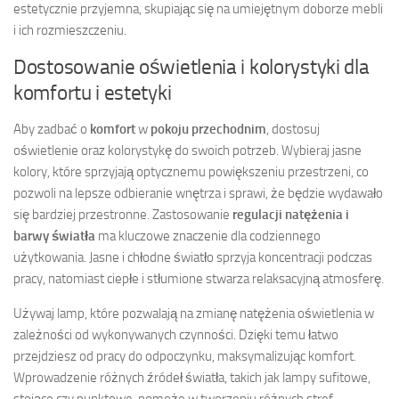
estetycznie przyjemna, skupiając się na umiejętnym doborze mebli
i ich rozmieszczeniu.
Dostosowanie oświetlenia i kolorystyki dla
komfortu i estetyki
Aby zadbać o
komfort
w
pokoju przechodnim
, dostosuj
oświetlenie oraz kolorystykę do swoich potrzeb. Wybieraj jasne
kolory, które sprzyjają optycznemu powiększeniu przestrzeni, co
pozwoli na lepsze odbieranie wnętrza i sprawi, że będzie wydawało
się bardziej przestronne. Zastosowanie
regulacji natężenia i
barwy światła
ma kluczowe znaczenie dla codziennego
użytkowania. Jasne i chłodne światło sprzyja koncentracji podczas
pracy, natomiast ciepłe i stłumione stwarza relaksacyjną atmosferę.
Używaj lamp, które pozwalają na zmianę natężenia oświetlenia w
zależności od wykonywanych czynności. Dzięki temu łatwo
przejdziesz od pracy do odpoczynku, maksymalizując komfort.
Wprowadzenie różnych źródeł światła, takich jak lampy sufitowe,