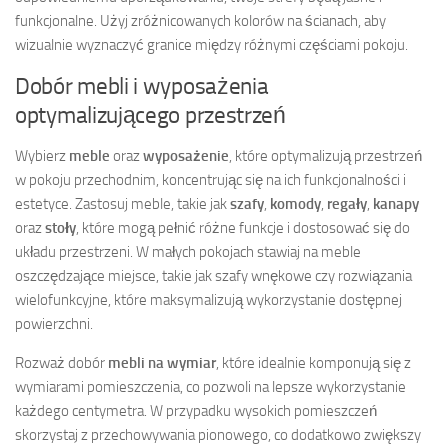
funkcjonalne. Użyj zróżnicowanych kolorów na ścianach, aby
wizualnie wyznaczyć granice między różnymi częściami pokoju.
Dobór mebli i wyposażenia
optymalizującego przestrzeń
Wybierz
meble
oraz
wyposażenie
, które optymalizują przestrzeń
w pokoju przechodnim, koncentrując się na ich funkcjonalności i
estetyce. Zastosuj meble, takie jak
szafy
,
komody
,
regały
,
kanapy
oraz
stoły
, które mogą pełnić różne funkcje i dostosować się do
układu przestrzeni. W małych pokojach stawiaj na meble
oszczędzające miejsce, takie jak szafy wnękowe czy rozwiązania
wielofunkcyjne, które maksymalizują wykorzystanie dostępnej
powierzchni.
Rozważ dobór
mebli na wymiar
, które idealnie komponują się z
wymiarami pomieszczenia, co pozwoli na lepsze wykorzystanie
każdego centymetra. W przypadku wysokich pomieszczeń
skorzystaj z przechowywania pionowego, co dodatkowo zwiększy