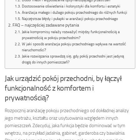
Dostosowanie oświetlenia i kolorystyki dla komfortu i estetyki
Aranżacja małego i dużego pokoju przechodniego do różnych funkcji
Najczęstsze błędy i pułapki w aranżacji pokoju przechodniego
FAQ – najczęściej zadawane pytania
Jakie kompromisy należy rozważyć między funkcjonalnością a
prywatnością w pokoju przechodnim?
W jaki sposób aranżacja pokoju przechodniego wpływa na wartość
nieruchomości?
Jakie rozwiązania sprawdzą się, gdy pokój przechodni jest jedyną
drogą do innych pomieszczeń?
Jak urządzić pokój przechodni, by łączył
funkcjonalność z komfortem i
prywatnością?
Rozpocznij aranżację pokoju przechodniego od dokładnej analizy
jego metrażu, kształtu oraz usytuowania względem innych
pomieszczeń. Zdecyduj, jaka funkcja będzie dominować w tym
wnętrzu, na przykład jadalnia, gabinet, garderoba czy bawialnia.