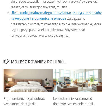
ale przede wszystkim precyzyjnych pomiarów. Aby uzyskać
realistyczny i funkcjonalny rzut, musisz...
Układ funkcjonalny małego mieszkania: praktyczne sposoby
na wygodne i ergonomiczne wnętrze
Zarządzanie
przestrzenią w małym mieszkaniu to nie lada wyzwanie, które
często przysparza wielu problemów. Aby stworzyć
funkcjonalny układ, warto skupić się na...
MOŻESZ RÓWNIEŻ POLUBIĆ…
Ergonomia łóżka: jak dobrać
Jak skutecznie zaplanować
wysokość i dostęp dla
dostawę i wniesienie mebli,