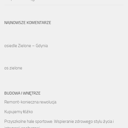
NAJNOWSZE KOMENTARZE
osiedle Zielone – Gdynia
os zielone
BUDOWA I WNĘTRZE
Remont-konieczna rewolucja
Kupujemy łóżko
Przyszkolne hale sportowe: Wspieranie zdrowego stylu życia i