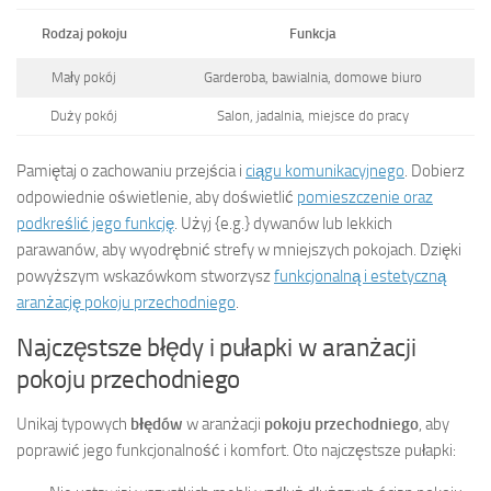
Rodzaj pokoju
Funkcja
Mały pokój
Garderoba, bawialnia, domowe biuro
Duży pokój
Salon, jadalnia, miejsce do pracy
Pamiętaj o zachowaniu przejścia i
ciągu komunikacyjnego
. Dobierz
odpowiednie oświetlenie, aby doświetlić
pomieszczenie oraz
podkreślić jego funkcję
. Użyj {e.g.} dywanów lub lekkich
parawanów, aby wyodrębnić strefy w mniejszych pokojach. Dzięki
powyższym wskazówkom stworzysz
funkcjonalną i estetyczną
aranżację pokoju przechodniego
.
Najczęstsze błędy i pułapki w aranżacji
pokoju przechodniego
Unikaj typowych
błędów
w aranżacji
pokoju przechodniego
, aby
poprawić jego funkcjonalność i komfort. Oto najczęstsze pułapki: