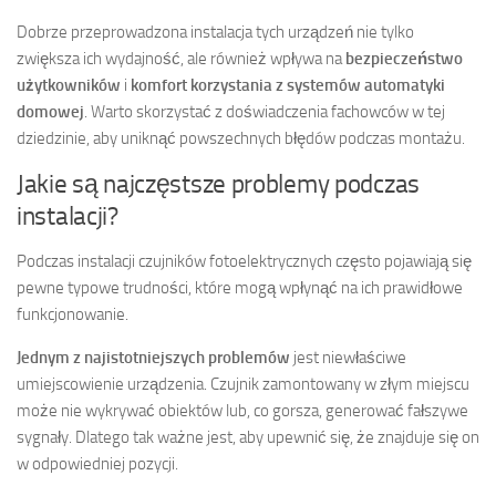
Dobrze przeprowadzona instalacja tych urządzeń nie tylko
zwiększa ich wydajność, ale również wpływa na
bezpieczeństwo
użytkowników
i
komfort korzystania z systemów automatyki
domowej
. Warto skorzystać z doświadczenia fachowców w tej
dziedzinie, aby uniknąć powszechnych błędów podczas montażu.
Jakie są najczęstsze problemy podczas
instalacji?
Podczas instalacji czujników fotoelektrycznych często pojawiają się
pewne typowe trudności, które mogą wpłynąć na ich prawidłowe
funkcjonowanie.
Jednym z najistotniejszych problemów
jest niewłaściwe
umiejscowienie urządzenia. Czujnik zamontowany w złym miejscu
może nie wykrywać obiektów lub, co gorsza, generować fałszywe
sygnały. Dlatego tak ważne jest, aby upewnić się, że znajduje się on
w odpowiedniej pozycji.