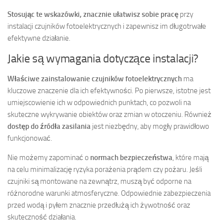
Stosując te wskazówki, znacznie ułatwisz sobie pracę
przy
instalacji czujników fotoelektrycznych i zapewnisz im długotrwałe
efektywne działanie.
Jakie są wymagania dotyczące instalacji?
Właściwe zainstalowanie czujników fotoelektrycznych
ma
kluczowe znaczenie dla ich efektywności. Po pierwsze, istotne jest
umiejscowienie ich w odpowiednich punktach, co pozwoli na
skuteczne wykrywanie obiektów oraz zmian w otoczeniu. Również
dostęp do źródła zasilania
jest niezbędny, aby mogły prawidłowo
funkcjonować.
Nie możemy zapominać o
normach bezpieczeństwa
, które mają
na celu minimalizację ryzyka porażenia prądem czy pożaru. Jeśli
czujniki są montowane na zewnątrz, muszą być odporne na
różnorodne warunki atmosferyczne. Odpowiednie zabezpieczenia
przed wodą i pyłem znacznie przedłużą ich żywotność oraz
skuteczność działania.