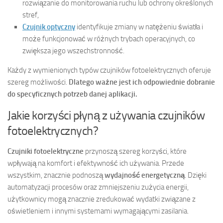
rozwiązanie do monitorowania ruchu lub ochrony określonych
stref,
Czujnik optyczny
identyfikuje zmiany w natężeniu światła i
może funkcjonować w różnych trybach operacyjnych, co
zwiększa jego wszechstronność.
Każdy z wymienionych typów czujników fotoelektrycznych oferuje
szereg możliwości.
Dlatego ważne jest ich odpowiednie dobranie
do specyficznych potrzeb danej aplikacji.
Jakie korzyści płyną z używania czujników
fotoelektrycznych?
Czujniki fotoelektryczne
przynoszą szereg korzyści, które
wpływają na komfort i efektywność ich używania. Przede
wszystkim, znacznie podnoszą
wydajność energetyczną
. Dzięki
automatyzacji procesów oraz zmniejszeniu zużycia energii,
użytkownicy mogą znacznie zredukować wydatki związane z
oświetleniem i innymi systemami wymagającymi zasilania.