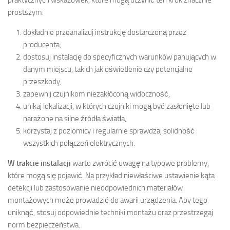
prostszym:
dokładnie przeanalizuj instrukcję dostarczoną przez
producenta,
dostosuj instalację do specyficznych warunków panujących w
danym miejscu, takich jak oświetlenie czy potencjalne
przeszkody,
zapewnij czujnikom niezakłóconą widoczność,
unikaj lokalizacji, w których czujniki mogą być zasłonięte lub
narażone na silne źródła światła,
korzystaj z poziomicy i regularnie sprawdzaj solidność
wszystkich połączeń elektrycznych.
W trakcie instalacji
warto zwrócić uwagę na typowe problemy,
które mogą się pojawić. Na przykład niewłaściwe ustawienie kąta
detekcji lub zastosowanie nieodpowiednich materiałów
montażowych może prowadzić do awarii urządzenia. Aby tego
uniknąć, stosuj odpowiednie techniki montażu oraz przestrzegaj
norm bezpieczeństwa.