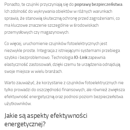
Ponadto, te czujniki przyczyniają się do
poprawy bezpieczeństwa
.
Ich zdolność do wykrywania obiektów w różnych warunkach
sprawia, że stanowią skuteczną ochronę przed zagrożeniami, co
ma kluczowe znaczenie szczególnie w środowiskach
przemysłowych czy magazynowych.
Co więcej, uruchomienie czujników fotoelektrycznych jest
niezwykle proste. Integracja z istniejącymi systemami przebiega
szybko i bezproblemowo. Technologia
IO-Link
zapewnia
elastyczność zastosowań, dzięki czemu te urządzenia odnajdują
swoje miejsce w wielu branżach.
Warto zauważyć, że korzystanie z czujników fotoelektrycznych nie
tylko prowadzi do oszczędności finansowych, ale również zwiększa
efektywność energetyczną oraz podnosi poziom bezpieczeństwa
użytkowników.
Jakie są aspekty efektywności
energetycznej?