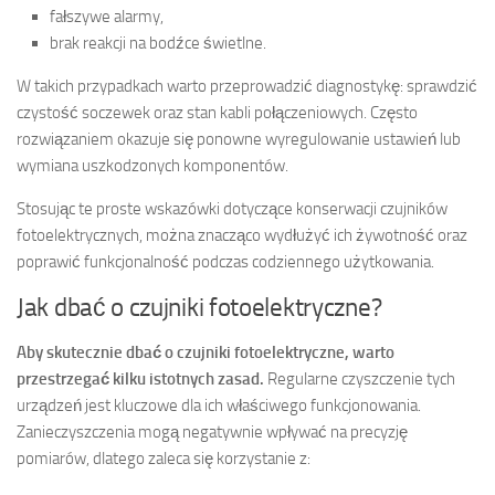
fałszywe alarmy,
brak reakcji na bodźce świetlne.
W takich przypadkach warto przeprowadzić diagnostykę: sprawdzić
czystość soczewek oraz stan kabli połączeniowych. Często
rozwiązaniem okazuje się ponowne wyregulowanie ustawień lub
wymiana uszkodzonych komponentów.
Stosując te proste wskazówki dotyczące konserwacji czujników
fotoelektrycznych, można znacząco wydłużyć ich żywotność oraz
poprawić funkcjonalność podczas codziennego użytkowania.
Jak dbać o czujniki fotoelektryczne?
Aby skutecznie dbać o czujniki fotoelektryczne, warto
przestrzegać kilku istotnych zasad.
Regularne czyszczenie tych
urządzeń jest kluczowe dla ich właściwego funkcjonowania.
Zanieczyszczenia mogą negatywnie wpływać na precyzję
pomiarów, dlatego zaleca się korzystanie z: