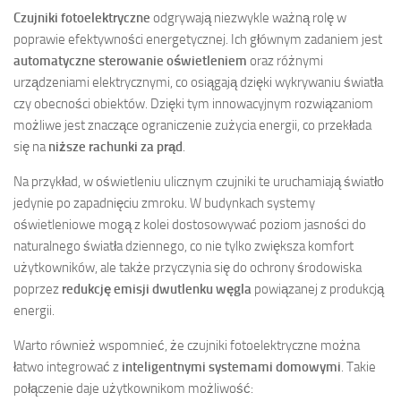
Czujniki fotoelektryczne
odgrywają niezwykle ważną rolę w
poprawie efektywności energetycznej. Ich głównym zadaniem jest
automatyczne sterowanie oświetleniem
oraz różnymi
urządzeniami elektrycznymi, co osiągają dzięki wykrywaniu światła
czy obecności obiektów. Dzięki tym innowacyjnym rozwiązaniom
możliwe jest znaczące ograniczenie zużycia energii, co przekłada
się na
niższe rachunki za prąd
.
Na przykład, w oświetleniu ulicznym czujniki te uruchamiają światło
jedynie po zapadnięciu zmroku. W budynkach systemy
oświetleniowe mogą z kolei dostosowywać poziom jasności do
naturalnego światła dziennego, co nie tylko zwiększa komfort
użytkowników, ale także przyczynia się do ochrony środowiska
poprzez
redukcję emisji dwutlenku węgla
powiązanej z produkcją
energii.
Warto również wspomnieć, że czujniki fotoelektryczne można
łatwo integrować z
inteligentnymi systemami domowymi
. Takie
połączenie daje użytkownikom możliwość: