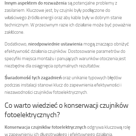
Innym aspektem do rozważenia
są potencjalne problemy z
zasilaniem. Kluczowe jest, by czujniki były podłączone do
właściwego źródła energii oraz aby kable były w dobrym stanie
technicznym. W przeciwnym razie ich działanie może być poważnie
zakłócone.
Dodatkowo,
nieodpowiednie ustawienia
mogą znacząco obniżyć
efektywność działania czujników. Dostosowanie parametrów do
specyfiki miejsca montażu i panujących warunków otoczenia jest
niezbędne dla osiągnięcia optymalnych rezultatów.
Świadomość tych zagadnień
oraz unikanie typowych błędów
podczas instalacji stanowi klucz do zapewnienia efektywności i
niezawodności czujników fotoelektrycznych.
Co warto wiedzieć o konserwacji czujników
fotoelektrycznych?
Konserwacja czujników fotoelektrycznych
odgrywa kluczową rolę
w zapewnieniu ich długotrwałego i efektywnego działania.