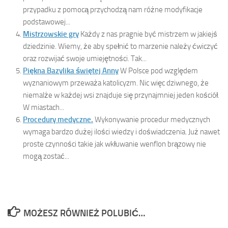
przypadku z pomocą przychodzą nam różne modyfikacje
podstawowej...
Mistrzowskie gry
Każdy z nas pragnie być mistrzem w jakiejś
dziedzinie. Wiemy, że aby spełnić to marzenie należy ćwiczyć
oraz rozwijać swoje umiejętności. Tak...
Piękna Bazylika świętej Anny
W Polsce pod względem
wyznaniowym przeważa katolicyzm. Nic więc dziwnego, że
niemalże w każdej wsi znajduje się przynajmniej jeden kościół.
W miastach...
Procedury medyczne.
Wykonywanie procedur medycznych
wymaga bardzo dużej ilości wiedzy i doświadczenia. Już nawet
proste czynności takie jak wkłuwanie wenflon brązowy nie
mogą zostać...
MOŻESZ RÓWNIEŻ POLUBIĆ…