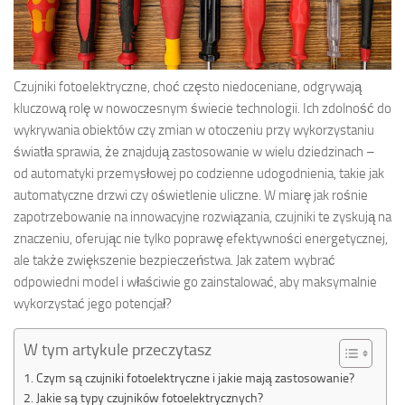
Czujniki fotoelektryczne, choć często niedoceniane, odgrywają
kluczową rolę w nowoczesnym świecie technologii. Ich zdolność do
wykrywania obiektów czy zmian w otoczeniu przy wykorzystaniu
światła sprawia, że znajdują zastosowanie w wielu dziedzinach –
od automatyki przemysłowej po codzienne udogodnienia, takie jak
automatyczne drzwi czy oświetlenie uliczne. W miarę jak rośnie
zapotrzebowanie na innowacyjne rozwiązania, czujniki te zyskują na
znaczeniu, oferując nie tylko poprawę efektywności energetycznej,
ale także zwiększenie bezpieczeństwa. Jak zatem wybrać
odpowiedni model i właściwie go zainstalować, aby maksymalnie
wykorzystać jego potencjał?
W tym artykule przeczytasz
Czym są czujniki fotoelektryczne i jakie mają zastosowanie?
Jakie są typy czujników fotoelektrycznych?