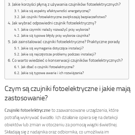
Jakie korzyści płyną z używania czujników fotoelektrycznych?
Jakie są aspekty efektywności energetycznej?
Jak czujniki fotoelektryczne zwiększają bezpieczeństwo?
Jak wybrać odpowiedni czujnik fotoelektryczny?
Jakie czynniki należy rozważyć przy wyborze?
Jakie są typowe błędy przy wyborze czujnika?
Jak zainstalować czujniki fotoelektryczne? Praktyczne porady
Jakie są wymagania dotyczące instalacji?
Jakie są najczęstsze problemy podczas instalacji?
Co warto wiedzieć o konserwacji czujników fotoelektrycznych?
Jak dbać o czujniki fotoelektryczne?
Jakie są typowe awarie i ich rozwiązania?
Czym są czujniki fotoelektryczne i jakie mają
zastosowanie?
Czujniki fotoelektryczne
to zaawansowane urządzenia, które
potrafią wykrywać światło. Ich działanie opiera się na detekcji
obiektów lub zmian w otoczeniu za pomocą wiązki świetlnej.
Składają się z nadajnika oraz odbiornika, co umożliwia im