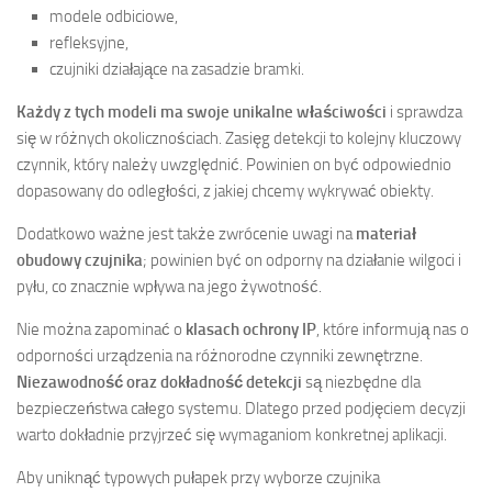
modele odbiciowe,
refleksyjne,
czujniki działające na zasadzie bramki.
Każdy z tych modeli ma swoje unikalne właściwości
i sprawdza
się w różnych okolicznościach. Zasięg detekcji to kolejny kluczowy
czynnik, który należy uwzględnić. Powinien on być odpowiednio
dopasowany do odległości, z jakiej chcemy wykrywać obiekty.
Dodatkowo ważne jest także zwrócenie uwagi na
materiał
obudowy czujnika
; powinien być on odporny na działanie wilgoci i
pyłu, co znacznie wpływa na jego żywotność.
Nie można zapominać o
klasach ochrony IP
, które informują nas o
odporności urządzenia na różnorodne czynniki zewnętrzne.
Niezawodność oraz dokładność detekcji
są niezbędne dla
bezpieczeństwa całego systemu. Dlatego przed podjęciem decyzji
warto dokładnie przyjrzeć się wymaganiom konkretnej aplikacji.
Aby uniknąć typowych pułapek przy wyborze czujnika