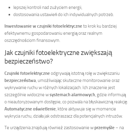
lepszej kontroli nad zużyciem energii,
dostosowania ustawień do ich indywidualnych potrzeb.
Inwestowanie w czujniki fotoelektryczne
to krok ku bardziej
efektywnemu gospodarowaniu energią oraz realnym
oszczędnościom finansowym.
Jak czujniki fotoelektryczne zwiększają
bezpieczeństwo?
Czujniki fotoelektryczne
odgrywają istotną rolę w zwiększaniu
bezpieczeństwa
, umożliwiając skuteczne monitorowanie oraz
wykrywanie ruchu w różnych lokalizacjach. Ich znaczenie jest
szczególnie widoczne w
systemach alarmowych
, gdzie informują
o nieautoryzowanym dostępie, co pozwala na błyskawiczną reakcję.
Automatyczne oświetlenie
, które aktywuje się w momencie
wykrycia ruchu, działa jak odstraszacz dla potencjalnych intruzów.
Te urządzenia znajdują również zastosowanie w
przemyśle
– na