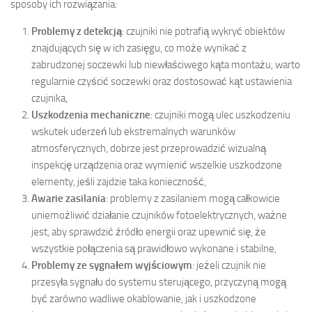
sposoby ich rozwiązania:
Problemy z detekcją
: czujniki nie potrafią wykryć obiektów
znajdujących się w ich zasięgu, co może wynikać z
zabrudzonej soczewki lub niewłaściwego kąta montażu, warto
regularnie czyścić soczewki oraz dostosować kąt ustawienia
czujnika,
Uszkodzenia mechaniczne
: czujniki mogą ulec uszkodzeniu
wskutek uderzeń lub ekstremalnych warunków
atmosferycznych, dobrze jest przeprowadzić wizualną
inspekcję urządzenia oraz wymienić wszelkie uszkodzone
elementy, jeśli zajdzie taka konieczność,
Awarie zasilania
: problemy z zasilaniem mogą całkowicie
uniemożliwić działanie czujników fotoelektrycznych, ważne
jest, aby sprawdzić źródło energii oraz upewnić się, że
wszystkie połączenia są prawidłowo wykonane i stabilne,
Problemy ze sygnałem wyjściowym
: jeżeli czujnik nie
przesyła sygnału do systemu sterującego, przyczyną mogą
być zarówno wadliwe okablowanie, jak i uszkodzone