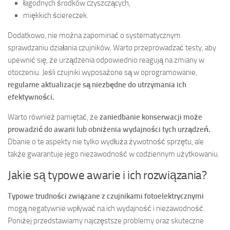
łagodnych środków czyszczących,
miękkich ściereczek.
Dodatkowo, nie można zapominać o systematycznym
sprawdzaniu działania czujników. Warto przeprowadzać testy, aby
upewnić się, że urządzenia odpowiednio reagują na zmiany w
otoczeniu. Jeśli czujniki wyposażone są w oprogramowanie,
regularne aktualizacje są niezbędne do utrzymania ich
efektywności.
Warto również pamiętać, że
zaniedbanie konserwacji może
prowadzić do awarii lub obniżenia wydajności tych urządzeń.
Dbanie o te aspekty nie tylko wydłuża żywotność sprzętu, ale
także gwarantuje jego niezawodność w codziennym użytkowaniu.
Jakie są typowe awarie i ich rozwiązania?
Typowe trudności związane z czujnikami fotoelektrycznymi
mogą negatywnie wpływać na ich wydajność i niezawodność.
Poniżej przedstawiamy najczęstsze problemy oraz skuteczne