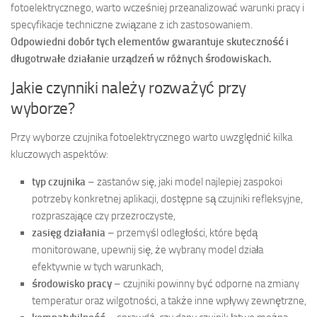
fotoelektrycznego, warto wcześniej przeanalizować warunki pracy i
specyfikacje techniczne związane z ich zastosowaniem.
Odpowiedni dobór tych elementów gwarantuje skuteczność i
długotrwałe działanie urządzeń w różnych środowiskach.
Jakie czynniki należy rozważyć przy
wyborze?
Przy wyborze czujnika fotoelektrycznego warto uwzględnić kilka
kluczowych aspektów:
typ czujnika
– zastanów się, jaki model najlepiej zaspokoi
potrzeby konkretnej aplikacji, dostępne są czujniki refleksyjne,
rozpraszające czy przezroczyste,
zasięg działania
– przemyśl odległości, które będą
monitorowane, upewnij się, że wybrany model działa
efektywnie w tych warunkach,
środowisko pracy
– czujniki powinny być odporne na zmiany
temperatur oraz wilgotności, a także inne wpływy zewnętrzne,