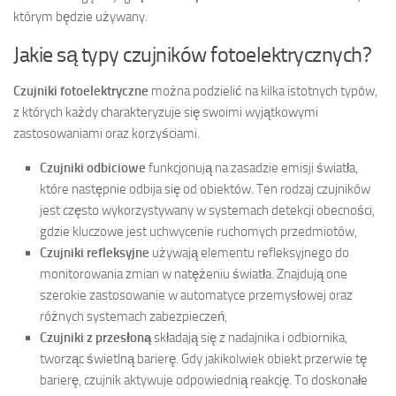
którym będzie używany.
Jakie są typy czujników fotoelektrycznych?
Czujniki fotoelektryczne
można podzielić na kilka istotnych typów,
z których każdy charakteryzuje się swoimi wyjątkowymi
zastosowaniami oraz korzyściami.
Czujniki odbiciowe
funkcjonują na zasadzie emisji światła,
które następnie odbija się od obiektów. Ten rodzaj czujników
jest często wykorzystywany w systemach detekcji obecności,
gdzie kluczowe jest uchwycenie ruchomych przedmiotów,
Czujniki refleksyjne
używają elementu refleksyjnego do
monitorowania zmian w natężeniu światła. Znajdują one
szerokie zastosowanie w automatyce przemysłowej oraz
różnych systemach zabezpieczeń,
Czujniki z przesłoną
składają się z nadajnika i odbiornika,
tworząc świetlną barierę. Gdy jakikolwiek obiekt przerwie tę
barierę, czujnik aktywuje odpowiednią reakcję. To doskonałe