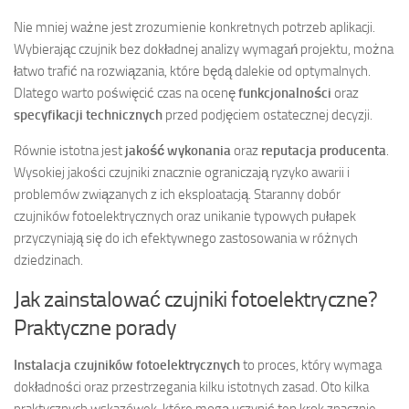
Nie mniej ważne jest zrozumienie konkretnych potrzeb aplikacji.
Wybierając czujnik bez dokładnej analizy wymagań projektu, można
łatwo trafić na rozwiązania, które będą dalekie od optymalnych.
Dlatego warto poświęcić czas na ocenę
funkcjonalności
oraz
specyfikacji technicznych
przed podjęciem ostatecznej decyzji.
Równie istotna jest
jakość wykonania
oraz
reputacja producenta
.
Wysokiej jakości czujniki znacznie ograniczają ryzyko awarii i
problemów związanych z ich eksploatacją. Staranny dobór
czujników fotoelektrycznych oraz unikanie typowych pułapek
przyczyniają się do ich efektywnego zastosowania w różnych
dziedzinach.
Jak zainstalować czujniki fotoelektryczne?
Praktyczne porady
Instalacja czujników fotoelektrycznych
to proces, który wymaga
dokładności oraz przestrzegania kilku istotnych zasad. Oto kilka
praktycznych wskazówek, które mogą uczynić ten krok znacznie