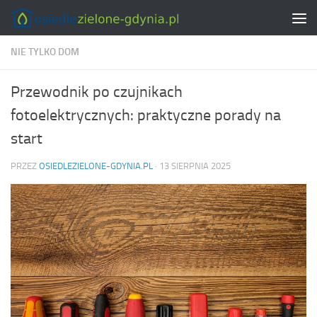
Skip to content
NIE TYLKO DOM
Przewodnik po czujnikach
fotoelektrycznych: praktyczne porady na
start
PRZEZ
OSIEDLEZIELONE-GDYNIA.PL
·
13 SIERPNIA 2025