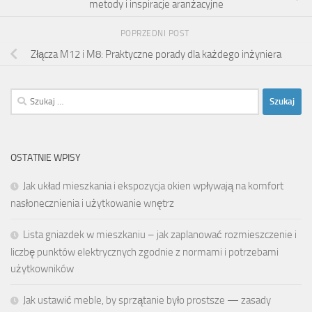
metody i inspiracje aranżacyjne
POPRZEDNI POST
Złącza M12 i M8: Praktyczne porady dla każdego inżyniera
Szukaj:
OSTATNIE WPISY
Jak układ mieszkania i ekspozycja okien wpływają na komfort
nasłonecznienia i użytkowanie wnętrz
Lista gniazdek w mieszkaniu – jak zaplanować rozmieszczenie i
liczbę punktów elektrycznych zgodnie z normami i potrzebami
użytkowników
Jak ustawić meble, by sprzątanie było prostsze — zasady