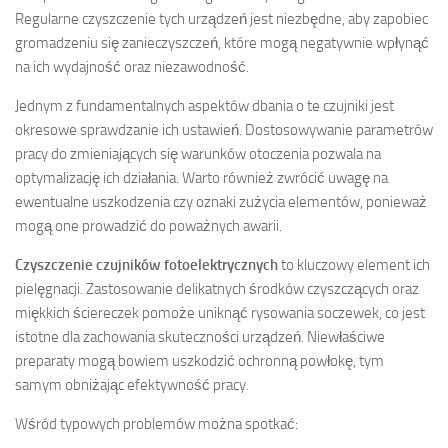
Regularne czyszczenie tych urządzeń jest niezbędne, aby zapobiec
gromadzeniu się zanieczyszczeń, które mogą negatywnie wpłynąć
na ich wydajność oraz niezawodność.
Jednym z fundamentalnych aspektów dbania o te czujniki jest
okresowe sprawdzanie ich ustawień. Dostosowywanie parametrów
pracy do zmieniających się warunków otoczenia pozwala na
optymalizację ich działania. Warto również zwrócić uwagę na
ewentualne uszkodzenia czy oznaki zużycia elementów, ponieważ
mogą one prowadzić do poważnych awarii.
Czyszczenie czujników fotoelektrycznych
to kluczowy element ich
pielęgnacji. Zastosowanie delikatnych środków czyszczących oraz
miękkich ściereczek pomoże uniknąć rysowania soczewek, co jest
istotne dla zachowania skuteczności urządzeń. Niewłaściwe
preparaty mogą bowiem uszkodzić ochronną powłokę, tym
samym obniżając efektywność pracy.
Wśród typowych problemów można spotkać: