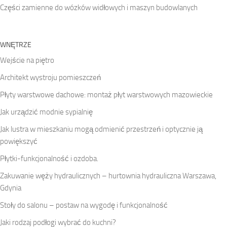
Części zamienne do wózków widłowych i maszyn budowlanych
WNĘTRZE
Wejście na piętro
Architekt wystroju pomieszczeń
Płyty warstwowe dachowe: montaż płyt warstwowych mazowieckie
Jak urządzić modnie sypialnię
Jak lustra w mieszkaniu mogą odmienić przestrzeń i optycznie ją
powiększyć
Płytki-funkcjonalność i ozdoba.
Zakuwanie węży hydraulicznych – hurtownia hydrauliczna Warszawa,
Gdynia
Stoły do salonu – postaw na wygodę i funkcjonalność
Jaki rodzaj podłogi wybrać do kuchni?