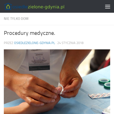
Skip to content
NIE TYLKO DOM
Procedury medyczne.
PRZEZ
OSIEDLEZIELONE-GDYNIA.PL
·
24 STYCZNIA 2018