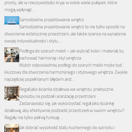
prosty, ale w rzeczywistości kryje w sobie wiele pułapek, które
mogą wpłynąć …
Samodzielne projektowanie wnętrz
Samodzielne projektowanie wnętrz to nie tylko sposób na
stworzenie estetycznej przestrzeni, ale także szansa na wyrażenie
swojej indywidualności i stylu. …
Podłoga do szarych mebli – jak wybrać kolor i materiał, by
zachować harmonię i styl wnętrza
Wybór odpowiedniej podłogi do szarych mebli może być
kluczowy dla stworzenia harmonijnego i stylowego wnętrza. Zwykle
najczęściej popełnianym błędem jest …
Regał jako ścianka działowa we wnętrzu: praktyczne
sposoby na podział i aranżację przestrzeni
Zastanawiasz się, jak wykorzystać regał jako ściankę
działową, aby efektywnie podzielić przestrzeń w swoim wnętrzu?
Regały nie tylko pełnią funkcję …
Jak dobrać wysokość blatu kuchennego do wzrostu i