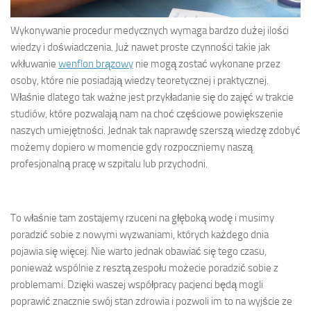
Wykonywanie procedur medycznych wymaga bardzo dużej ilości
wiedzy i doświadczenia. Już nawet proste czynności takie jak
wkłuwanie
wenflon brązowy
nie mogą zostać wykonane przez
osoby, które nie posiadają wiedzy teoretycznej i praktycznej.
Właśnie dlatego tak ważne jest przykładanie się do zajęć w trakcie
studiów, które pozwalają nam na choć częściowe powiększenie
naszych umiejętności. Jednak tak naprawdę szerszą wiedzę zdobyć
możemy dopiero w momencie gdy rozpoczniemy naszą
profesjonalną pracę w szpitalu lub przychodni.
To właśnie tam zostajemy rzuceni na głęboką wodę i musimy
poradzić sobie z nowymi wyzwaniami, których każdego dnia
pojawia się więcej. Nie warto jednak obawiać się tego czasu,
ponieważ wspólnie z resztą zespołu możecie poradzić sobie z
problemami. Dzięki waszej współpracy pacjenci będą mogli
poprawić znacznie swój stan zdrowia i pozwoli im to na wyjście ze