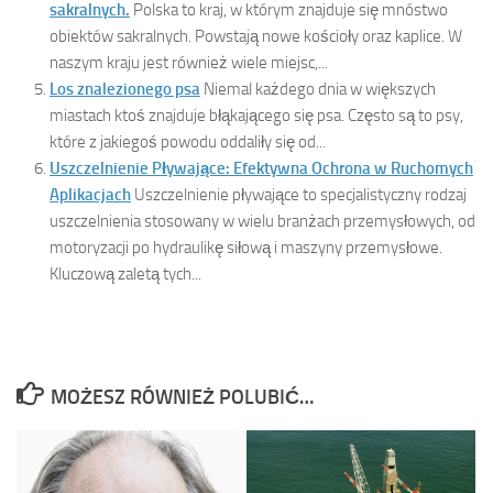
sakralnych.
Polska to kraj, w którym znajduje się mnóstwo
obiektów sakralnych. Powstają nowe kościoły oraz kaplice. W
naszym kraju jest również wiele miejsc,...
Los znalezionego psa
Niemal każdego dnia w większych
miastach ktoś znajduje błąkającego się psa. Często są to psy,
które z jakiegoś powodu oddaliły się od...
Uszczelnienie Pływające: Efektywna Ochrona w Ruchomych
Aplikacjach
Uszczelnienie pływające to specjalistyczny rodzaj
uszczelnienia stosowany w wielu branżach przemysłowych, od
motoryzacji po hydraulikę siłową i maszyny przemysłowe.
Kluczową zaletą tych...
MOŻESZ RÓWNIEŻ POLUBIĆ…