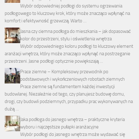
Wybór odpowiedniej podłogi do systemu ogrzewania
podłogowego to kluczowy krok, który może znacząco wpłynąć na
komfort i efektywność grzewczą. Warto …
Jasna czy ciemna podłoga do mieszkania – jak dopasować
kolor do przestrzeni, stylu i oświetlenia wnętrza
Wybór odpowiedniego koloru podłogi to kluczowy element
aranżacji wnętrza, który może znacząco wpłynąć na postrzeganie
przestrzeni. Jasne podłogi optycznie powiększają …
Prace ziemne – Kompleksowy przewodnik po
podstawowych i wykończeniowych robotach ziemnych
Prace ziemne są fundamentem każdej inwestycji
budowlanej. Niezależnie od tego, czy planujesz budowę domu,
drogi, czy budowli podziemnych, przypadku prac wykonywanych na
dużą …
Jaka podłoga do jasnego wnętrza – praktyczne kryteria
wyboru i najczęstsze pułapki aranżacyjne
Wybór podłogi do jasnego wnętrza może wydawać się