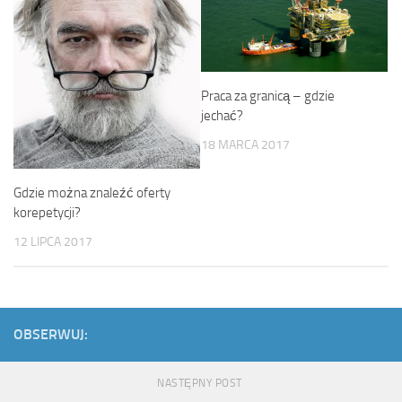
Praca za granicą – gdzie
jechać?
18 MARCA 2017
Gdzie można znaleźć oferty
korepetycji?
12 LIPCA 2017
OBSERWUJ:
NASTĘPNY POST