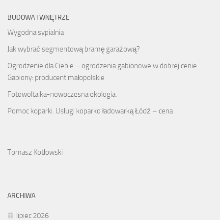
BUDOWA I WNĘTRZE
Wygodna sypialnia
Jak wybrać segmentową bramę garażową?
Ogrodzenie dla Ciebie – ogrodzenia gabionowe w dobrej cenie.
Gabiony: producent małopolskie
Fotowoltaika-nowoczesna ekologia.
Pomoc koparki. Usługi koparko ładowarką Łódź – cena
Tomasz Kotłowski
ARCHIWA
lipiec 2026