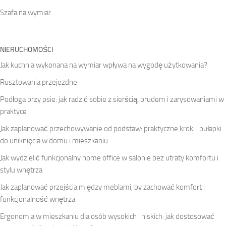
Szafa na wymiar
NIERUCHOMOŚCI
Jak kuchnia wykonana na wymiar wpływa na wygodę użytkowania?
Rusztowania przejezdne
Podłoga przy psie: jak radzić sobie z sierścią, brudem i zarysowaniami w
praktyce
Jak zaplanować przechowywanie od podstaw: praktyczne kroki i pułapki
do uniknięcia w domu i mieszkaniu
Jak wydzielić funkcjonalny home office w salonie bez utraty komfortu i
stylu wnętrza
Jak zaplanować przejścia między meblami, by zachować komfort i
funkcjonalność wnętrza
Ergonomia w mieszkaniu dla osób wysokich i niskich: jak dostosować