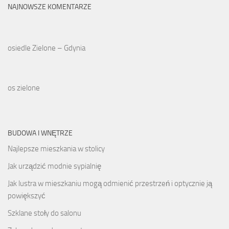
NAJNOWSZE KOMENTARZE
osiedle Zielone – Gdynia
os zielone
BUDOWA I WNĘTRZE
Najlepsze mieszkania w stolicy
Jak urządzić modnie sypialnię
Jak lustra w mieszkaniu mogą odmienić przestrzeń i optycznie ją
powiększyć
Szklane stoły do salonu