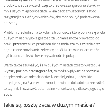
produktów spożywczych często przewyższają średnie stawki w
mniejszych miejscowościach. Wiele osób zmuszonych jest do
rezygnacji z niektórych wydatków, aby móc pokryć podstawowe
potrzeby.
Problem przeludnienia to kolejna trudność, z którą boryka się wiele
dużych miast. Wysoka gęstość zaludnienia może prowadzić do
braku przestrzeni
, co przekłada się na mniejsze mieszkania oraz
ograniczone możliwości rekreacyjne. W takich warunkach może
być trudno znaleźć chwile prywatności i spokoju.
Warto także zauważyć, że w dużych miastach często występuje
wyższy poziom przestępczości
, co może wpływać na poczucie
bezpieczeństwa mieszkańców. Niemniej jednak, każdy, kto
decyduje się na życie w metropolii, powinien dokładnie przemyśleć
te czynniki I rozważyć potencjalne konsekwencje dla swojego stylu
życia.
Jakie są koszty życia w dużym mieście?