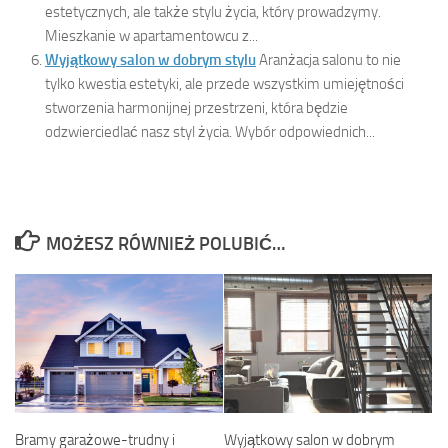
estetycznych, ale także stylu życia, który prowadzymy.
Mieszkanie w apartamentowcu z...
Wyjątkowy salon w dobrym stylu
Aranżacja salonu to nie
tylko kwestia estetyki, ale przede wszystkim umiejętności
stworzenia harmonijnej przestrzeni, która będzie
odzwierciedlać nasz styl życia. Wybór odpowiednich...
MOŻESZ RÓWNIEŻ POLUBIĆ…
Bramy garażowe-trudny i
Wyjątkowy salon w dobrym