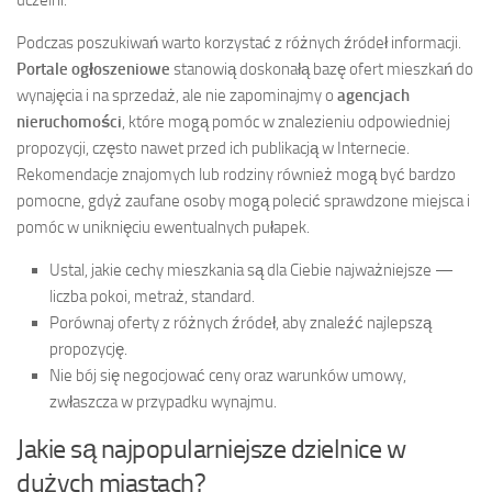
uczelni.
Podczas poszukiwań warto korzystać z różnych źródeł informacji.
Portale ogłoszeniowe
stanowią doskonałą bazę ofert mieszkań do
wynajęcia i na sprzedaż, ale nie zapominajmy o
agencjach
nieruchomości
, które mogą pomóc w znalezieniu odpowiedniej
propozycji, często nawet przed ich publikacją w Internecie.
Rekomendacje znajomych lub rodziny również mogą być bardzo
pomocne, gdyż zaufane osoby mogą polecić sprawdzone miejsca i
pomóc w uniknięciu ewentualnych pułapek.
Ustal, jakie cechy mieszkania są dla Ciebie najważniejsze —
liczba pokoi, metraż, standard.
Porównaj oferty z różnych źródeł, aby znaleźć najlepszą
propozycję.
Nie bój się negocjować ceny oraz warunków umowy,
zwłaszcza w przypadku wynajmu.
Jakie są najpopularniejsze dzielnice w
dużych miastach?