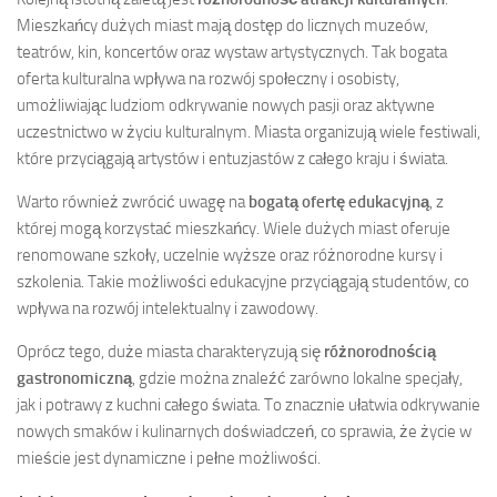
Mieszkańcy dużych miast mają dostęp do licznych muzeów,
teatrów, kin, koncertów oraz wystaw artystycznych. Tak bogata
oferta kulturalna wpływa na rozwój społeczny i osobisty,
umożliwiając ludziom odkrywanie nowych pasji oraz aktywne
uczestnictwo w życiu kulturalnym. Miasta organizują wiele festiwali,
które przyciągają artystów i entuzjastów z całego kraju i świata.
Warto również zwrócić uwagę na
bogatą ofertę edukacyjną
, z
której mogą korzystać mieszkańcy. Wiele dużych miast oferuje
renomowane szkoły, uczelnie wyższe oraz różnorodne kursy i
szkolenia. Takie możliwości edukacyjne przyciągają studentów, co
wpływa na rozwój intelektualny i zawodowy.
Oprócz tego, duże miasta charakteryzują się
różnorodnością
gastronomiczną
, gdzie można znaleźć zarówno lokalne specjały,
jak i potrawy z kuchni całego świata. To znacznie ułatwia odkrywanie
nowych smaków i kulinarnych doświadczeń, co sprawia, że życie w
mieście jest dynamiczne i pełne możliwości.