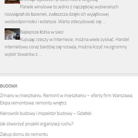
Panele winylowe to jedno z najczęściej wybieranych
rozwiązań do łazienek, zwłaszcza dzięki ich wyjątkowej
wodoodporności i estetyce. Warto zdecydować się …
Najlepsze łóżka w sieci
Kupując rzeczy w Internecie, można wiele zyskać. Handel
internetowy coraz bardziej się rozwija, można liczyć na ogromny
wybór towarów z …
BUDOWA
Zmiany w mieszkaniu. Remont w mieszkaniu – oferty firm Warszawa.
Ekipa remontowa: remonty wnętrz
Kierownik budowy i inspektor budowy – Gdańsk
Jak stworzyć projekt organizacji ruchu?
Zakup domu do remontu