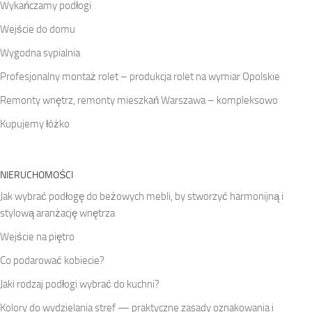
Wykańczamy podłogi
Wejście do domu
Wygodna sypialnia
Profesjonalny montaż rolet – produkcja rolet na wymiar Opolskie
Remonty wnętrz, remonty mieszkań Warszawa – kompleksowo
Kupujemy łóżko
NIERUCHOMOŚCI
Jak wybrać podłogę do beżowych mebli, by stworzyć harmonijną i
stylową aranżację wnętrza
Wejście na piętro
Co podarować kobiecie?
Jaki rodzaj podłogi wybrać do kuchni?
Kolory do wydzielania stref — praktyczne zasady oznakowania i