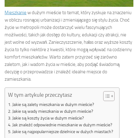
Mieszkanie
w dużym mieście to temat, który zyskuje na znaczeniu
w obliczu rosnącej urbanizacji i zmieniającego się stylu życia. Choć
życie w metropolii może dostarczyć wielu fascynujących
możliwości, takich jak dostęp do kultury, edukacji czy atrakcji, nie
jest wolne od wyzwań. Zanieczyszczenie, hałas oraz wyższe koszty
życia to tylko niektóre z kwestii, które mogą wpływać na codzienny
komfort mieszkańców. Warto zatem przyjrzeć się zarówno
zaletom, jak i wadom życia w mieście, aby podjąć świadomą
decyzję o przeprowadzce i znaleźć idealne miejsce do
zamieszkania.
W tym artykule przeczytasz
Jakie są zalety mieszkania w dużym mieście?
Jakie są wady mieszkania w dużym mieście?
Jakie są koszty życia w dużym mieście?
Jak znaleźć odpowiednie mieszkanie w dużym mieście?
Jakie są najpopularniejsze dzielnice w dużych miastach?