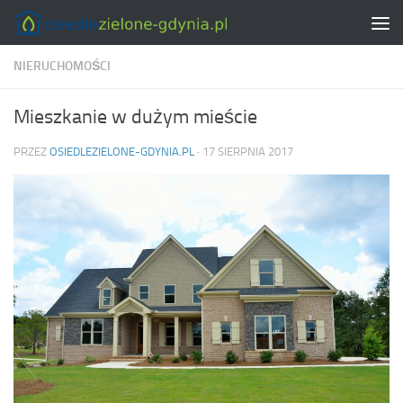
Skip to content
NIERUCHOMOŚCI
Mieszkanie w dużym mieście
PRZEZ
OSIEDLEZIELONE-GDYNIA.PL
·
17 SIERPNIA 2017