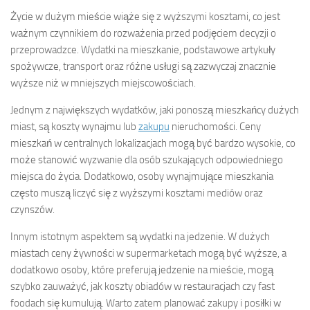
Życie w dużym mieście wiąże się z wyższymi kosztami, co jest
ważnym czynnikiem do rozważenia przed podjęciem decyzji o
przeprowadzce. Wydatki na mieszkanie, podstawowe artykuły
spożywcze, transport oraz różne usługi są zazwyczaj znacznie
wyższe niż w mniejszych miejscowościach.
Jednym z największych wydatków, jaki ponoszą mieszkańcy dużych
miast, są koszty wynajmu lub
zakupu
nieruchomości. Ceny
mieszkań w centralnych lokalizacjach mogą być bardzo wysokie, co
może stanowić wyzwanie dla osób szukających odpowiedniego
miejsca do życia. Dodatkowo, osoby wynajmujące mieszkania
często muszą liczyć się z wyższymi kosztami mediów oraz
czynszów.
Innym istotnym aspektem są wydatki na jedzenie. W dużych
miastach ceny żywności w supermarketach mogą być wyższe, a
dodatkowo osoby, które preferują jedzenie na mieście, mogą
szybko zauważyć, jak koszty obiadów w restauracjach czy fast
foodach się kumulują. Warto zatem planować zakupy i posiłki w