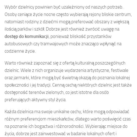
Wybór dzielnicy powinien być uzależniony od naszych potrzeb.
Osoby ceniące życie nocne często wybierają rejony bliskie centrum,
natomiast rodziny z dziećmi mogą preferować obszary z większą
ilością parków i szkół. Dobrze jest również zwrócić uwagę na
dostęp do komunikacji
, ponieważ bliskość przystanków
autobusowych czy tramwajowych może znacząco wpłynąć na
codzienne życie.
Warto również zapoznać się z ofertą kulturalną poszczególnych
dzielnic. Wiele z nich organizuje wydarzenia artystyczne, festiwale
oraz jarmarki, które mogą być świetną okazją do poznania lokalnej
społeczności i jej tradycji. Cenną cechą niektórych dzielnic jest także
dostępność terenów zielonych, co jest istotne dla osób
preferujących aktywny styl życia.
Każda dzielnica ma swoje unikalne cechy, które mogą odpowiadać
różnym preferencjom mieszkańców, dlatego warto poświęcić czas
na poznanie ich bogactwa i różnorodności. Wybierając miejsce do
życia, dobrze jest zainwestować w badanie lokalnych ofert i