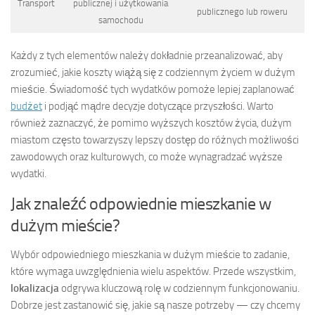
Transport
publicznej i użytkowania
publicznego lub roweru
samochodu
Każdy z tych elementów należy dokładnie przeanalizować, aby
zrozumieć, jakie koszty wiążą się z codziennym życiem w dużym
mieście. Świadomość tych wydatków pomoże lepiej zaplanować
budżet
i podjąć mądre decyzje dotyczące przyszłości. Warto
również zaznaczyć, że pomimo wyższych kosztów życia, dużym
miastom często towarzyszy lepszy dostęp do różnych możliwości
zawodowych oraz kulturowych, co może wynagradzać wyższe
wydatki.
Jak znaleźć odpowiednie mieszkanie w
dużym mieście?
Wybór odpowiedniego mieszkania w dużym mieście to zadanie,
które wymaga uwzględnienia wielu aspektów. Przede wszystkim,
lokalizacja
odgrywa kluczową rolę w codziennym funkcjonowaniu.
Dobrze jest zastanowić się, jakie są nasze potrzeby — czy chcemy