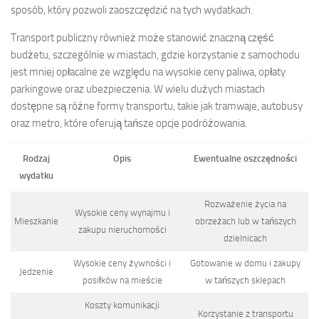
sposób, który pozwoli zaoszczędzić na tych wydatkach.
Transport publiczny również może stanowić znaczną część
budżetu, szczególnie w miastach, gdzie korzystanie z samochodu
jest mniej opłacalne ze względu na wysokie ceny paliwa, opłaty
parkingowe oraz ubezpieczenia. W wielu dużych miastach
dostępne są różne formy transportu, takie jak tramwaje, autobusy
oraz metro, które oferują tańsze opcje podróżowania.
Rodzaj
Opis
Ewentualne oszczędności
wydatku
Rozważenie życia na
Wysokie ceny wynajmu i
Mieszkanie
obrzeżach lub w tańszych
zakupu nieruchomości
dzielnicach
Wysokie ceny żywności i
Gotowanie w domu i zakupy
Jedzenie
posiłków na mieście
w tańszych sklepach
Koszty komunikacji
Korzystanie z transportu