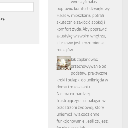
wyciszyć hałas i
poprawić komfort dźwiękowy
Hałas w mieszkaniu potrafi
zy.
skutecznie zakłócić spokój i
komfort życia. Aby poprawić
akustykę w swoim wnętrzu,
kluczowe jest zrozumienie
rodzajów …
Jak zaplanować
przechowywanie od
podstaw: praktyczne
kroki i pułapki do uniknięcia w
domu i mieszkaniu
Nie ma nic bardziej
frustrującego niż bałagan w
przestrzeni życiowej, który
uniemożliwia codzienne
funkcjonowanie. Jeśli czujesz,