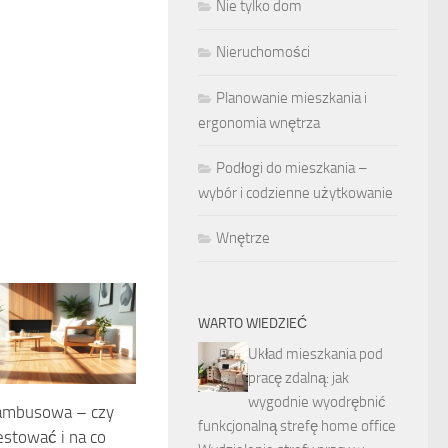
Nie tylko dom
Nieruchomości
Planowanie mieszkania i
ergonomia wnętrza
Podłogi do mieszkania –
wybór i codzienne użytkowanie
Wnętrze
WARTO WIEDZIEĆ
Układ mieszkania pod
pracę zdalną: jak
wygodnie wyodrębnić
ambusowa – czy
funkcjonalną strefę home office
stować i na co