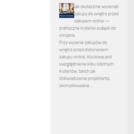
Jak skutecznie wyceniać
zakupy do wnętrz przed
zakupem online —
praktyczne kryteria i pułapki do
omijania
Przy wycenie zakupów do
wnętrz przed dokonaniem
zakupu online, kluczowe jest
uwzględnienie kilku istotnych
kryteriów, takich jak
doświadczenie projektanta,
skomplikowanie …