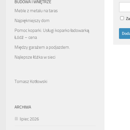
BUDOWA I WNĘTRZE
Meble z metalu na taras
Za
Najpiękniejszy dom
Pomoc koparki. Usługi koparko ładowarką
Łódź – cena
Między garażem a podjazdem.
Najlepsze łóżka w sieci
Tomasz Kotłowski
ARCHIWA
lipiec 2026