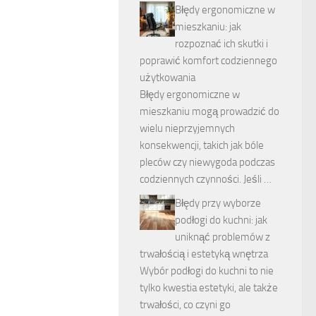
Błędy ergonomiczne w
mieszkaniu: jak
rozpoznać ich skutki i
poprawić komfort codziennego
użytkowania
Błędy ergonomiczne w
mieszkaniu mogą prowadzić do
wielu nieprzyjemnych
konsekwencji, takich jak bóle
pleców czy niewygoda podczas
codziennych czynności. Jeśli …
Błędy przy wyborze
podłogi do kuchni: jak
uniknąć problemów z
trwałością i estetyką wnętrza
Wybór podłogi do kuchni to nie
tylko kwestia estetyki, ale także
trwałości, co czyni go