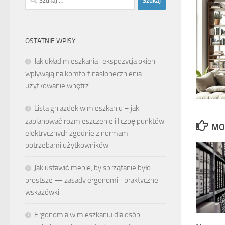
OSTATNIE WPISY
Jak układ mieszkania i ekspozycja okien
wpływają na komfort nasłonecznienia i
użytkowanie wnętrz
Lista gniazdek w mieszkaniu – jak
zaplanować rozmieszczenie i liczbę punktów
MO
elektrycznych zgodnie z normami i
potrzebami użytkowników
Jak ustawić meble, by sprzątanie było
prostsze — zasady ergonomii i praktyczne
wskazówki
Ergonomia w mieszkaniu dla osób