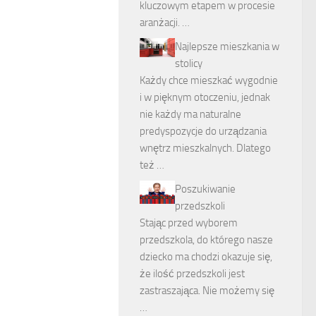
kluczowym etapem w procesie
aranżacji. …
Najlepsze mieszkania w
stolicy
Każdy chce mieszkać wygodnie
i w pięknym otoczeniu, jednak
nie każdy ma naturalne
predyspozycje do urządzania
wnętrz mieszkalnych. Dlatego
też …
Poszukiwanie
przedszkoli
Stając przed wyborem
przedszkola, do którego nasze
dziecko ma chodzi okazuje się,
że ilość przedszkoli jest
zastraszająca. Nie możemy się
…