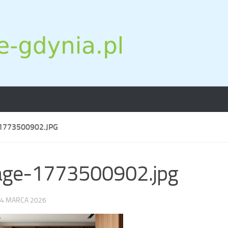
1773500902.JPG
age-1773500902.jpg
4 MARCA 2026