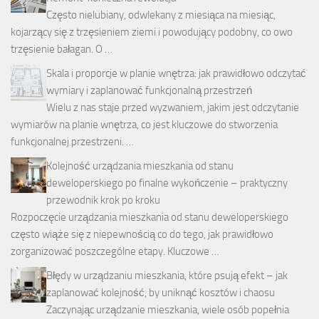
Często nielubiany, odwlekany z miesiąca na miesiąc,
kojarzący się z trzęsieniem ziemi i powodujący podobny, co owo
trzęsienie bałagan. O …
Skala i proporcje w planie wnętrza: jak prawidłowo odczytać
wymiary i zaplanować funkcjonalną przestrzeń
Wielu z nas staje przed wyzwaniem, jakim jest odczytanie
wymiarów na planie wnętrza, co jest kluczowe do stworzenia
funkcjonalnej przestrzeni. …
Kolejność urządzania mieszkania od stanu
deweloperskiego po finalne wykończenie – praktyczny
przewodnik krok po kroku
Rozpoczęcie urządzania mieszkania od stanu deweloperskiego
często wiąże się z niepewnością co do tego, jak prawidłowo
zorganizować poszczególne etapy. Kluczowe …
Błędy w urządzaniu mieszkania, które psują efekt – jak
zaplanować kolejność, by uniknąć kosztów i chaosu
Zaczynając urządzanie mieszkania, wiele osób popełnia