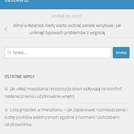
OBSERWUJ:
POPRZEDNI POST
Winyl w łazience: kiedy warto wybrać panele winylowe i jak
uniknąć typowych problemów z wilgocią
Szukaj:
OSTATNIE WPISY
Jak układ mieszkania i ekspozycja okien wpływają na komfort
nasłonecznienia i użytkowanie wnętrz
Lista gniazdek w mieszkaniu – jak zaplanować rozmieszczenie i
liczbę punktów elektrycznych zgodnie z normami i potrzebami
użytkowników