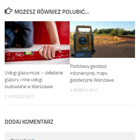
MOŻESZ RÓWNIEŻ POLUBIĆ…
Podstawy geodezji
Usługi glazurnicze – układanie
inżynieryjnej, mapy
glazury i inne usługi
geodezyjne Warszawa
budowlane w Warszawie
4 MARCA 2017
2 LUTEGO 2017
DODAJ KOMENTARZ