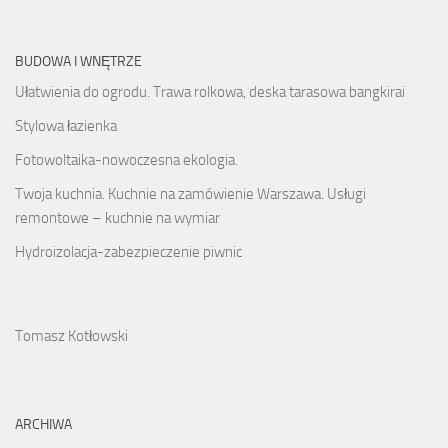
BUDOWA I WNĘTRZE
Ułatwienia do ogrodu. Trawa rolkowa, deska tarasowa bangkirai
Stylowa łazienka
Fotowoltaika-nowoczesna ekologia.
Twoja kuchnia. Kuchnie na zamówienie Warszawa. Usługi
remontowe – kuchnie na wymiar
Hydroizolacja-zabezpieczenie piwnic
Tomasz Kotłowski
ARCHIWA