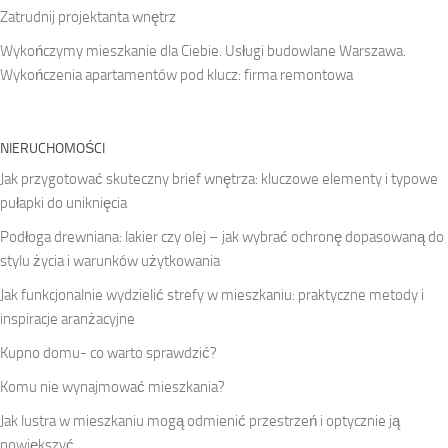
Zatrudnij projektanta wnętrz
Wykończymy mieszkanie dla Ciebie. Usługi budowlane Warszawa.
Wykończenia apartamentów pod klucz: firma remontowa
NIERUCHOMOŚCI
Jak przygotować skuteczny brief wnętrza: kluczowe elementy i typowe
pułapki do uniknięcia
Podłoga drewniana: lakier czy olej – jak wybrać ochronę dopasowaną do
stylu życia i warunków użytkowania
Jak funkcjonalnie wydzielić strefy w mieszkaniu: praktyczne metody i
inspiracje aranżacyjne
Kupno domu- co warto sprawdzić?
Komu nie wynajmować mieszkania?
Jak lustra w mieszkaniu mogą odmienić przestrzeń i optycznie ją
powiększyć