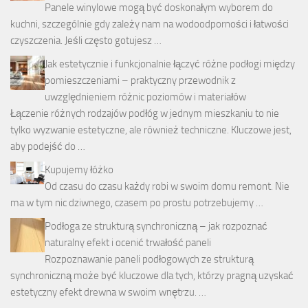
Panele winylowe mogą być doskonałym wyborem do
kuchni, szczególnie gdy zależy nam na wodoodporności i łatwości
czyszczenia. Jeśli często gotujesz …
Jak estetycznie i funkcjonalnie łączyć różne podłogi między
pomieszczeniami – praktyczny przewodnik z
uwzględnieniem różnic poziomów i materiałów
Łączenie różnych rodzajów podłóg w jednym mieszkaniu to nie
tylko wyzwanie estetyczne, ale również techniczne. Kluczowe jest,
aby podejść do …
Kupujemy łóżko
Od czasu do czasu każdy robi w swoim domu remont. Nie
ma w tym nic dziwnego, czasem po prostu potrzebujemy …
Podłoga ze strukturą synchroniczną – jak rozpoznać
naturalny efekt i ocenić trwałość paneli
Rozpoznawanie paneli podłogowych ze strukturą
synchroniczną może być kluczowe dla tych, którzy pragną uzyskać
estetyczny efekt drewna w swoim wnętrzu. …