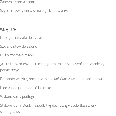
Zabezpieczenia domu
Szybki i pewny serwis maszyn budowlanych
WNĘTRZE
Praktyczna szafa do sypialni
Szklane stoły do salonu
Dużo czy mało mebli?
Jak lustra w mieszkaniu mogą odmienić przestrzeń i optycznie ją
powiększyć
Remonty wnętrz, remonty mieszkań Warszawa – kompleksowo
Pięć zasad jak urządzić łazienkę
Wykańczamy podłogi
Stylowy dom. Deski na podbitkę dachową – podbitka świerk
skandynawski.