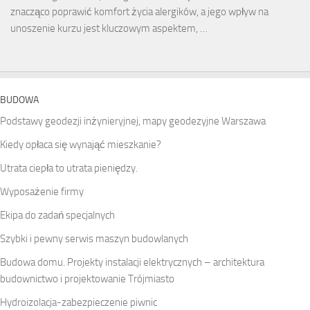
znacząco poprawić komfort życia alergików, a jego wpływ na
unoszenie kurzu jest kluczowym aspektem, …
BUDOWA
Podstawy geodezji inżynieryjnej, mapy geodezyjne Warszawa
Kiedy opłaca się wynająć mieszkanie?
Utrata ciepła to utrata pieniędzy.
Wyposażenie firmy
Ekipa do zadań specjalnych
Szybki i pewny serwis maszyn budowlanych
Budowa domu. Projekty instalacji elektrycznych – architektura
budownictwo i projektowanie Trójmiasto
Hydroizolacja-zabezpieczenie piwnic