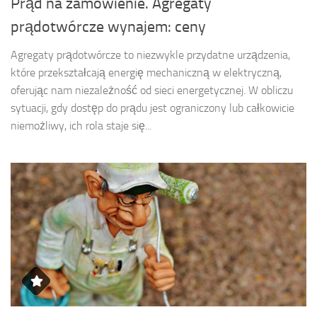
Prąd na zamówienie. Agregaty
prądotwórcze wynajem: ceny
Agregaty prądotwórcze to niezwykle przydatne urządzenia,
które przekształcają energię mechaniczną w elektryczną,
oferując nam niezależność od sieci energetycznej. W obliczu
sytuacji, gdy dostęp do prądu jest ograniczony lub całkowicie
niemożliwy, ich rola staje się...