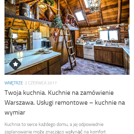
WNĘTRZE
2 CZERWCA 2017
Twoja kuchnia. Kuchnie na zamówienie
Warszawa. Usługi remontowe – kuchnie na
wymiar
Kuchnia to serce każdego domu, a jej odpowiednie
zaplanowanie może znacząco wpłynąć na komfort