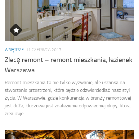
WNĘTRZE
11 CZERWCA 2017
Zlecę remont – remont mieszkania, łazienek
Warszawa
Remont mieszkania to nie tylko wyzwanie, ale i szansa na
stworzenie przestrzeni, która będzie odzwierciedlać nasz styl
życia. W Warszawie, gdzie konkurencja w branży remontowej
jest duża, kluczowe jest znalezienie odpowiedniej ekipy, która
zrealizuje...