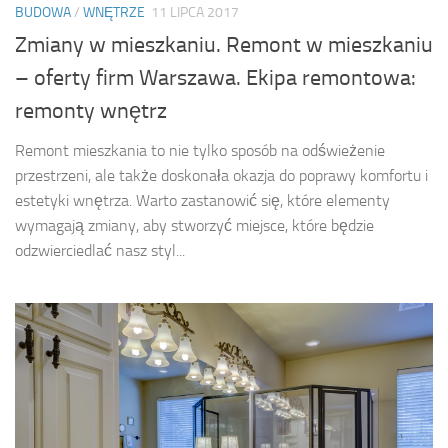
BUDOWA
/
WNĘTRZE
11 LIPCA 2017
Zmiany w mieszkaniu. Remont w mieszkaniu
– oferty firm Warszawa. Ekipa remontowa:
remonty wnętrz
Remont mieszkania to nie tylko sposób na odświeżenie
przestrzeni, ale także doskonała okazja do poprawy komfortu i
estetyki wnętrza. Warto zastanowić się, które elementy
wymagają zmiany, aby stworzyć miejsce, które będzie
odzwierciedlać nasz styl...