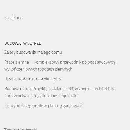
os zielone
BUDOWA I WNĘTRZE
Zalety budowania małego domu
Prace ziemne – Kompleksowy przewodnik po podstawowych i
wykończeniowych robotach ziemnych
Utrata ciepła to utrata pieniędzy.
Budowa domu. Projekty instalacji elektrycznych – architektura
budownictwo i projektowanie Trójmiasto
Jak wybrać segmentową bramę garażową?
Tomasz Kotłowski