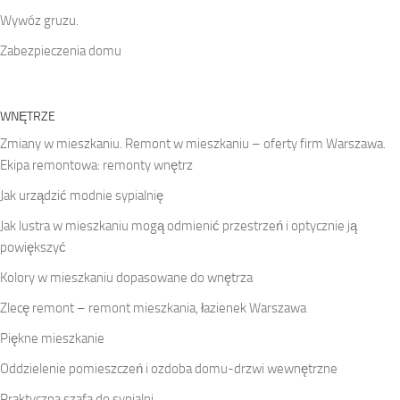
Wywóz gruzu.
Zabezpieczenia domu
WNĘTRZE
Zmiany w mieszkaniu. Remont w mieszkaniu – oferty firm Warszawa.
Ekipa remontowa: remonty wnętrz
Jak urządzić modnie sypialnię
Jak lustra w mieszkaniu mogą odmienić przestrzeń i optycznie ją
powiększyć
Kolory w mieszkaniu dopasowane do wnętrza
Zlecę remont – remont mieszkania, łazienek Warszawa
Piękne mieszkanie
Oddzielenie pomieszczeń i ozdoba domu-drzwi wewnętrzne
Praktyczna szafa do sypialni