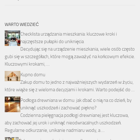
WARTO WIEDZIEĆ
Checklista urządzania mieszkania: kluczowe kroki i
najczęstsze pułapki do uniknięcia
Decydując się na urządzenie mieszkania, wiele osób często
gubi się w szczegółach, które mogą zaważyć na końcowym efekcie.
Kluczowymi krokami, …
Kupno domu
Zakup domu to jedno z najważniejszych wydarzeń w życiu,
które wiąże się z wieloma decyzjami i krokami. Warto podejść do …
Podłoga drewniana w domu: jak dbać o nią na co dzień, by
uniknąć uszkodzeń i zachować piękno?
Codzienna pielęgnacja podłogi drewnianej jest kluczowa,
aby zachować jej urok i uniknąć nieodwracalnych uszkodzeń.
Regularne odkurzanie, unikanie nadmiaru wody, a …