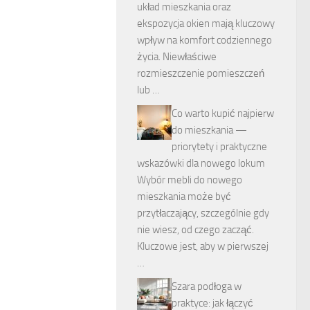
układ mieszkania oraz
ekspozycja okien mają kluczowy
wpływ na komfort codziennego
życia. Niewłaściwe
rozmieszczenie pomieszczeń
lub …
Co warto kupić najpierw
do mieszkania —
priorytety i praktyczne
wskazówki dla nowego lokum
Wybór mebli do nowego
mieszkania może być
przytłaczający, szczególnie gdy
nie wiesz, od czego zacząć.
Kluczowe jest, aby w pierwszej
…
Szara podłoga w
praktyce: jak łączyć