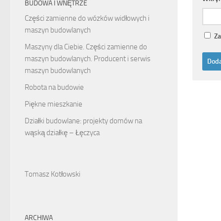
BUDOWA I WNĘTRZE
Części zamienne do wózków widłowych i
maszyn budowlanych
Za
Maszyny dla Ciebie. Części zamienne do
maszyn budowlanych. Producent i serwis
maszyn budowlanych
Robota na budowie
Piękne mieszkanie
Działki budowlane: projekty domów na
wąską działkę – Łęczyca
Tomasz Kotłowski
ARCHIWA