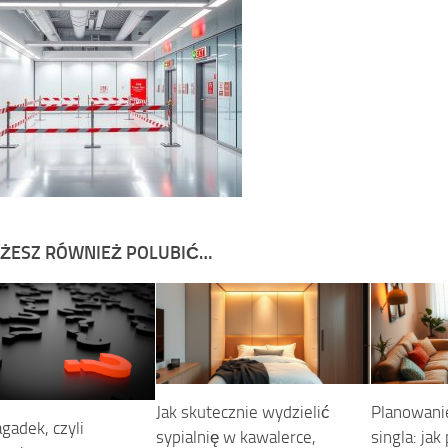
ŻESZ RÓWNIEŻ POLUBIĆ…
Jak skutecznie wydzielić
Planowani
gadek, czyli
sypialnię w kawalerce,
singla: jak