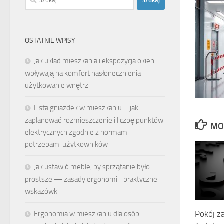
OSTATNIE WPISY
Jak układ mieszkania i ekspozycja okien
wpływają na komfort nasłonecznienia i
użytkowanie wnętrz
Lista gniazdek w mieszkaniu – jak
zaplanować rozmieszczenie i liczbę punktów
MO
elektrycznych zgodnie z normami i
potrzebami użytkowników
Jak ustawić meble, by sprzątanie było
prostsze — zasady ergonomii i praktyczne
wskazówki
Pokój za
Ergonomia w mieszkaniu dla osób