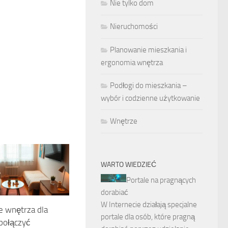
Nie tylko dom
Nieruchomości
Planowanie mieszkania i
ergonomia wnętrza
Podłogi do mieszkania –
wybór i codzienne użytkowanie
Wnętrze
WARTO WIEDZIEĆ
Portale na pragnących
dorabiać
W Internecie działają specjalne
e wnętrza dla
portale dla osób, które pragną
 połączyć