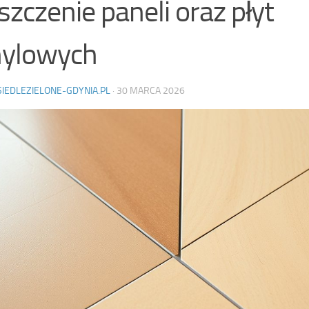
szczenie paneli oraz płyt
nylowych
SIEDLEZIELONE-GDYNIA.PL
·
30 MARCA 2026