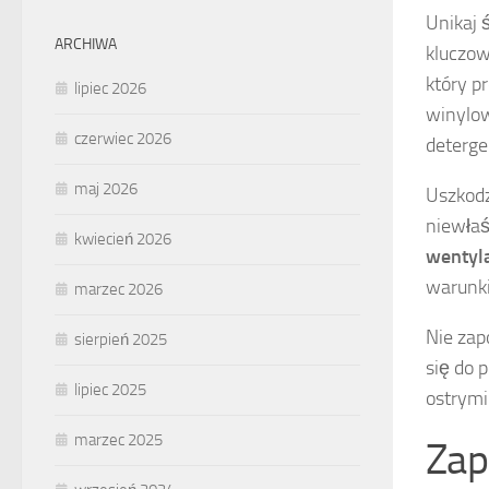
Unikaj 
ARCHIWA
kluczow
który p
lipiec 2026
winylow
czerwiec 2026
deterge
maj 2026
Uszkodz
niewłaś
kwiecień 2026
wentyla
warunki
marzec 2026
Nie zap
sierpień 2025
się do 
lipiec 2025
ostrymi
marzec 2025
Zap