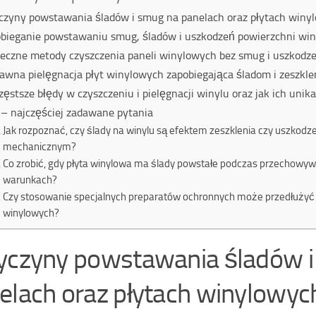
czyny powstawania śladów i smug na panelach oraz płytach winy
bieganie powstawaniu smug, śladów i uszkodzeń powierzchni win
eczne metody czyszczenia paneli winylowych bez smug i uszkodz
awna pielęgnacja płyt winylowych zapobiegająca śladom i zeszkle
zęstsze błędy w czyszczeniu i pielęgnacji winylu oraz jak ich unik
– najczęściej zadawane pytania
Jak rozpoznać, czy ślady na winylu są efektem zeszklenia czy uszkod
mechanicznym?
Co zrobić, gdy płyta winylowa ma ślady powstałe podczas przechowyw
warunkach?
Czy stosowanie specjalnych preparatów ochronnych może przedłużyć
winylowych?
yczyny powstawania śladów 
elach oraz płytach winylowyc