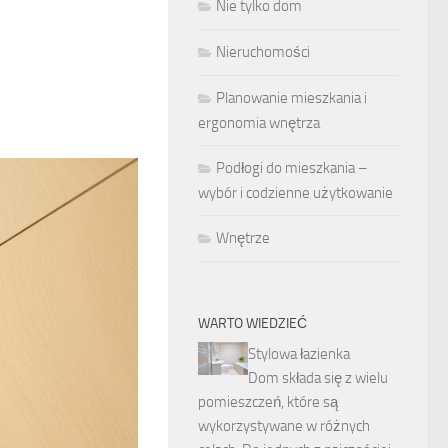
Nie tylko dom
Nieruchomości
Planowanie mieszkania i
ergonomia wnętrza
Podłogi do mieszkania –
wybór i codzienne użytkowanie
Wnętrze
WARTO WIEDZIEĆ
Stylowa łazienka
Dom składa się z wielu
pomieszczeń, które są
wykorzystywane w różnych