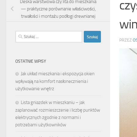
czy
Deska warstwowa czy lita do mieszkania
— praktyczne porównanie właściwości,
trwałości i montażu podłogi drewnianej
wi
Szukaj:
PRZEZ
O
OSTATNIE WPISY
Jak układ mieszkania i ekspozycja okien
wpływają na komfort nasłonecznienia i
użytkowanie wnętrz
Lista gniazdek w mieszkaniu – jak
zaplanować rozmieszczenie i liczbę punktów
elektrycznych zgodnie z normami i
potrzebami użytkowników