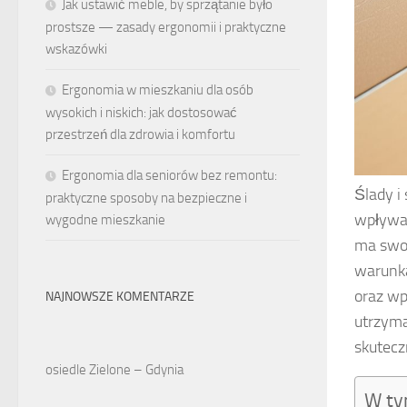
Jak ustawić meble, by sprzątanie było
prostsze — zasady ergonomii i praktyczne
wskazówki
Ergonomia w mieszkaniu dla osób
wysokich i niskich: jak dostosować
przestrzeń dla zdrowia i komfortu
Ergonomia dla seniorów bez remontu:
Ślady i
praktyczne sposoby na bezpieczne i
wpływa 
wygodne mieszkanie
ma swo
warunka
oraz wp
NAJNOWSZE KOMENTARZE
utrzyma
skutecz
osiedle Zielone – Gdynia
W ty