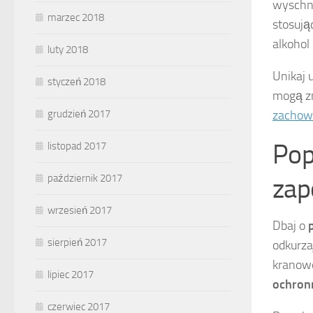
wyschną
marzec 2018
stosują
alkohol
luty 2018
Unikaj 
styczeń 2018
mogą zn
zachow
grudzień 2017
Pop
listopad 2017
październik 2017
zap
wrzesień 2017
Dbaj o
sierpień 2017
odkurza
kranowe
lipiec 2017
ochron
czerwiec 2017