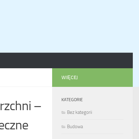
WIĘCEJ
KATEGORIE
rzchni –
Bez kategorii
teczne
Budowa