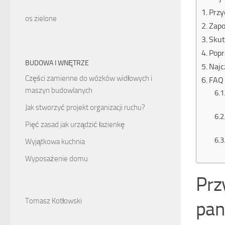
Przy
os zielone
Zapo
Skut
Popr
BUDOWA I WNĘTRZE
Najc
Części zamienne do wózków widłowych i
FAQ 
maszyn budowlanych
Jak stworzyć projekt organizacji ruchu?
Pięć zasad jak urządzić łazienkę
Wyjątkowa kuchnia
Wyposażenie domu
Prz
Tomasz Kotłowski
pan