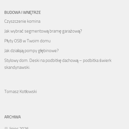
BUDOWA I WNĘTRZE
Czyszczenie komina
Jak wybrać segmentową bramę garażową?
Płyty OSB w Twoim domu
Jak działają pompy głębinowe?
Stylowy dom. Deski na podbitkę dachową – podbitka świerk
skandynawski.
Tomasz Kotłowski
ARCHIWA
lipiec 2026