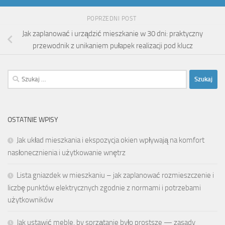
POPRZEDNI POST
Jak zaplanować i urządzić mieszkanie w 30 dni: praktyczny
przewodnik z unikaniem pułapek realizacji pod klucz
Szukaj:
OSTATNIE WPISY
Jak układ mieszkania i ekspozycja okien wpływają na komfort
nasłonecznienia i użytkowanie wnętrz
Lista gniazdek w mieszkaniu – jak zaplanować rozmieszczenie i
liczbę punktów elektrycznych zgodnie z normami i potrzebami
użytkowników
Jak ustawić meble, by sprzątanie było prostsze — zasady