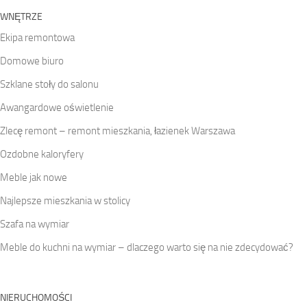
WNĘTRZE
Ekipa remontowa
Domowe biuro
Szklane stoły do salonu
Awangardowe oświetlenie
Zlecę remont – remont mieszkania, łazienek Warszawa
Ozdobne kaloryfery
Meble jak nowe
Najlepsze mieszkania w stolicy
Szafa na wymiar
Meble do kuchni na wymiar – dlaczego warto się na nie zdecydować?
NIERUCHOMOŚCI