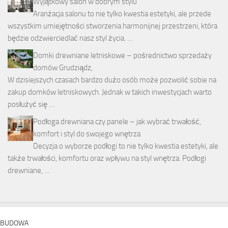
Wyjątkowy salon w dobrym stylu
Aranżacja salonu to nie tylko kwestia estetyki, ale przede
wszystkim umiejętności stworzenia harmonijnej przestrzeni, która
będzie odzwierciedlać nasz styl życia. …
Domki drewniane letniskowe – pośrednictwo sprzedaży
domów Grudziądz,
W dzisiejszych czasach bardzo dużo osób może pozwolić sobie na
zakup domków letniskowych. Jednak w takich inwestycjach warto
posłużyć się …
Podłoga drewniana czy panele – jak wybrać trwałość,
komfort i styl do swojego wnętrza
Decyzja o wyborze podłogi to nie tylko kwestia estetyki, ale
także trwałości, komfortu oraz wpływu na styl wnętrza. Podłogi
drewniane, …
BUDOWA