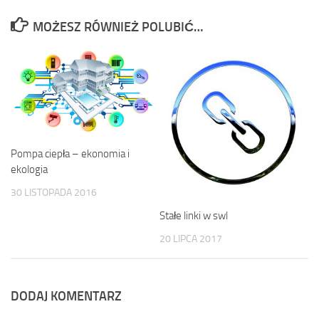
MOŻESZ RÓWNIEŻ POLUBIĆ…
Pompa ciepła – ekonomia i
ekologia
30 LISTOPADA 2016
Stałe linki w swl
20 LIPCA 2017
DODAJ KOMENTARZ