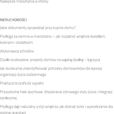
Najlepsze mieszkania w stolicy
NIERUCHOMOŚCI
Jakie dokumenty sprawdzać przy kupnie domu?
Podłoga za ciemna w mieszkaniu – jak rozjaśnić wnętrze światłem,
kolorami i dodatkami
Wykonawca schodów
Działki budowlane: projekty domów na wąską działkę – Łęczyca
Jak skutecznie zidentyfikować potrzeby domowników dla lepszej
organizacji życia codziennego
Praktyczna szafa do sypialni
Przyszkolne hale sportowe: Wspieranie zdrowego stylu życia i integracji
społecznej
Podłoga dąb naturalny a styl wnętrza: jak dobrać kolor i wykończenie dla
spójnej aranżacji