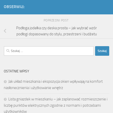
OBSERWUJ:
POPRZEDNI POST
Podłoga jodełka czy deska prosta – jak wybrać wzór
podłogi dopasowany do stylu, przestrzeni i budżetu
Szukaj:
OSTATNIE WPISY
Jak układ mieszkania i ekspozycja okien wpływają na komfort
nasłonecznienia i użytkowanie wnętrz
Lista gniazdek w mieszkaniu – jak zaplanować rozmieszczenie i
liczbę punktów elektrycznych zgodnie z normami i potrzebami
użytkowników