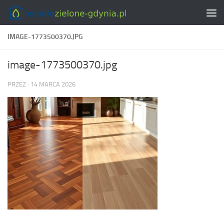
Skip to content
IMAGE-1773500370.JPG
image-1773500370.jpg
PRZEZ
·
14 MARCA 2026