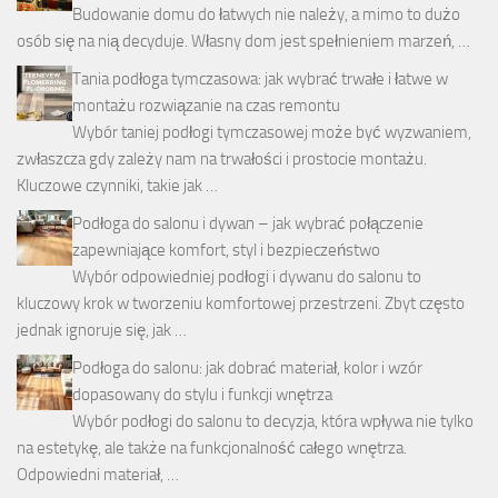
Budowanie domu do łatwych nie należy, a mimo to dużo
osób się na nią decyduje. Własny dom jest spełnieniem marzeń, …
Tania podłoga tymczasowa: jak wybrać trwałe i łatwe w
montażu rozwiązanie na czas remontu
Wybór taniej podłogi tymczasowej może być wyzwaniem,
zwłaszcza gdy zależy nam na trwałości i prostocie montażu.
Kluczowe czynniki, takie jak …
Podłoga do salonu i dywan – jak wybrać połączenie
zapewniające komfort, styl i bezpieczeństwo
Wybór odpowiedniej podłogi i dywanu do salonu to
kluczowy krok w tworzeniu komfortowej przestrzeni. Zbyt często
jednak ignoruje się, jak …
Podłoga do salonu: jak dobrać materiał, kolor i wzór
dopasowany do stylu i funkcji wnętrza
Wybór podłogi do salonu to decyzja, która wpływa nie tylko
na estetykę, ale także na funkcjonalność całego wnętrza.
Odpowiedni materiał, …