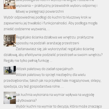
wyzwania – praktyczny przewodnik wyboru odpornej i
łatwej w pielęgnacji powierzchni
Wybór odpowiedniej podłogi do kuchni to kluczowy krok w
zapewnieniu jej trwałości i funkcjonalności. Aby podłoga mogła
znieść codzienne wyzwania, …
Regał jako ścianka działowa we wnętrzu: praktyczne
sposoby na podział i aranżację przestrzeni
Zastanawiasz się, jak wykorzystać regał jako ściankę
działową, aby efektywnie podzielić przestrzeń w swoim wnętrzu?
Regały nie tylko pełnią funkcję …
Wózek paletowy do zadań specjalnych
Wózek paletowy to sprzęt niezbędny dla wielu
przedsiębiorstw, takich jak na przykład hale magazynowe, sklepy,
spedycja, czy też gospodarstwa rolne. …
Jak kuchnia wykonana na wymiar wpływa na wygodę
użytkowania?
Wybór kuchni na wymiar to decyzja, która może znacząco