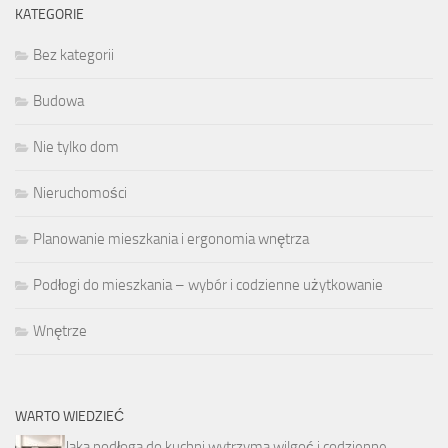
KATEGORIE
Bez kategorii
Budowa
Nie tylko dom
Nieruchomości
Planowanie mieszkania i ergonomia wnętrza
Podłogi do mieszkania – wybór i codzienne użytkowanie
Wnętrze
WARTO WIEDZIEĆ
Jaka podłoga do kuchni wytrzyma wilgoć i codzienne