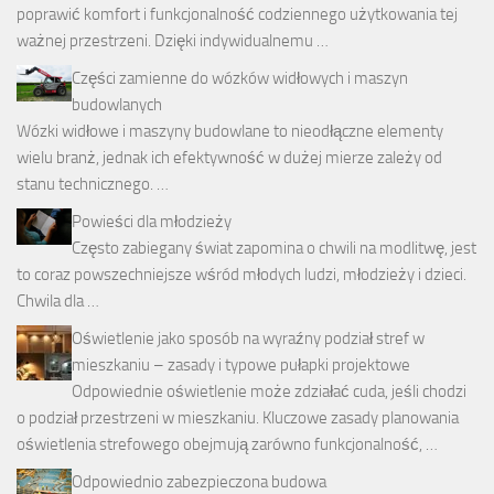
poprawić komfort i funkcjonalność codziennego użytkowania tej
ważnej przestrzeni. Dzięki indywidualnemu …
Części zamienne do wózków widłowych i maszyn
budowlanych
Wózki widłowe i maszyny budowlane to nieodłączne elementy
wielu branż, jednak ich efektywność w dużej mierze zależy od
stanu technicznego. …
Powieści dla młodzieży
Często zabiegany świat zapomina o chwili na modlitwę, jest
to coraz powszechniejsze wśród młodych ludzi, młodzieży i dzieci.
Chwila dla …
Oświetlenie jako sposób na wyraźny podział stref w
mieszkaniu – zasady i typowe pułapki projektowe
Odpowiednie oświetlenie może zdziałać cuda, jeśli chodzi
o podział przestrzeni w mieszkaniu. Kluczowe zasady planowania
oświetlenia strefowego obejmują zarówno funkcjonalność, …
Odpowiednio zabezpieczona budowa