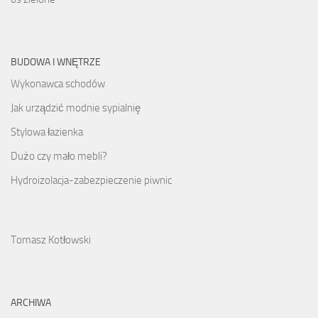
BUDOWA I WNĘTRZE
Wykonawca schodów
Jak urządzić modnie sypialnię
Stylowa łazienka
Dużo czy mało mebli?
Hydroizolacja-zabezpieczenie piwnic
Tomasz Kotłowski
ARCHIWA