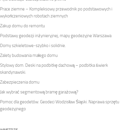
Prace ziemne – Kompleksowy przewodnik po podstawowych i
wykończeniowych robotach ziemnych
Zakup domu do remontu
Podstawy geodezji inżynieryjnej, mapy geodezyjne Warszawa
Domy szkieletowe-szybko i solidnie.
Zalety budowania małego domu
Stylowy dom. Deski na podbitkę dachową – podbitka świerk
skandynawski.
Zabezpieczenia domu
Jak wybrać segmentową bramę garażową?
Pomoc dla geodetów. Geodeci Wodzisław Śląski. Naprawa sprzętu
geodezyjnego