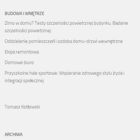
BUDOWA I WNĘTRZE
Zimo w domu? Testy szczelności powietrznej budynku. Badanie
szczelności powietrznej
Oddzielenie pomieszczeń i ozdoba domu-drzwi wewnętrzne
Ekipa remontowa
Domowe biuro
Przyszkolne hale sportowe: Wspieranie zdrowego stylu życia i
integracji społecznej
Tomasz Kotłowski
ARCHIWA