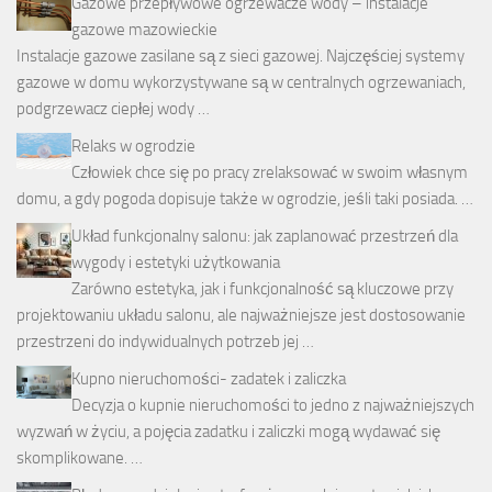
Gazowe przepływowe ogrzewacze wody – instalacje
gazowe mazowieckie
Instalacje gazowe zasilane są z sieci gazowej. Najczęściej systemy
gazowe w domu wykorzystywane są w centralnych ogrzewaniach,
podgrzewacz ciepłej wody …
Relaks w ogrodzie
Człowiek chce się po pracy zrelaksować w swoim własnym
domu, a gdy pogoda dopisuje także w ogrodzie, jeśli taki posiada. …
Układ funkcjonalny salonu: jak zaplanować przestrzeń dla
wygody i estetyki użytkowania
Zarówno estetyka, jak i funkcjonalność są kluczowe przy
projektowaniu układu salonu, ale najważniejsze jest dostosowanie
przestrzeni do indywidualnych potrzeb jej …
Kupno nieruchomości- zadatek i zaliczka
Decyzja o kupnie nieruchomości to jedno z najważniejszych
wyzwań w życiu, a pojęcia zadatku i zaliczki mogą wydawać się
skomplikowane. …