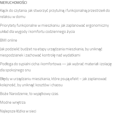
NIERUCHOMOŚCI
Kącik do czytania: jak stworzyć przytulną i funkcjonalną przestrzeń do
relaksu w domu
Priorytety funkcjonalne w mieszkaniu: jak zaplanować ergonomiczny
układ dla wygody i komfortu codziennego życia
BMI online
Jak podzielić budżet na etapy urządzania mieszkania, by uniknąć
niespodzianek i zachować kontrolę nad wydatkami
Podłoga do sypialni cicha i komfortowa — jak wybrać materiał i izolację
dla spokojnego snu
Błędy w urządzaniu mieszkania, które psują efekt – jak zaplanować
kolejność, by uniknąć kosztów i chaosu
Boże Narodzenie, to wyjątkowy czas.
Modne wnętrza
Najlepsze łóżka w sieci