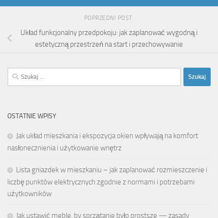
POPRZEDNI POST
Układ funkcjonalny przedpokoju: jak zaplanować wygodną i
estetyczną przestrzeń na start i przechowywanie
Szukaj:
OSTATNIE WPISY
Jak układ mieszkania i ekspozycja okien wpływają na komfort
nasłonecznienia i użytkowanie wnętrz
Lista gniazdek w mieszkaniu – jak zaplanować rozmieszczenie i
liczbę punktów elektrycznych zgodnie z normami i potrzebami
użytkowników
Jak ustawić meble, by sprzątanie było prostsze — zasady