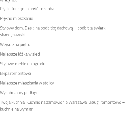
WNĘTRZE
Płytki-funkcjonalność i ozdoba.
Piękne mieszkanie
Stylowy dom. Deski na podbitkę dachową – podbitka świerk
skandynawski.
Wejście na piętro
Najlepsze łóżka w sieci
Stylowe meble do ogrodu
Ekipa remontowa
Najlepsze mieszkania w stolicy
Wykańczamy podłogi
Twoja kuchnia. Kuchnie na zamówienie Warszawa. Usługi remontowe –
kuchnie na wymiar