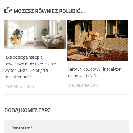
MOŻESZ RÓWNIEŻ POLUBIĆ…
Jaka podłoga najlepiej
powiększy małe mieszkanie –
Kierownik budowy i inspektor
wybór, układ i kolory dla
budowy – Gdańsk
przestronności
19 KWIETNIA 2017
24 MARCA 2026
DODAJ KOMENTARZ
Komentarz
*