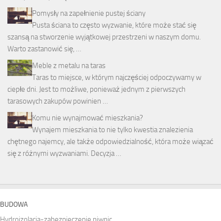
Pomysły na zapełnienie pustej ściany
Pusta ściana to często wyzwanie, które może stać się
szansą na stworzenie wyjątkowej przestrzeni w naszym domu.
Warto zastanowić się, …
Meble z metalu na taras
Taras to miejsce, w którym najczęściej odpoczywamy w
ciepłe dni. Jest to możliwe, ponieważ jednym z pierwszych
tarasowych zakupów powinien …
Komu nie wynajmować mieszkania?
Wynajem mieszkania to nie tylko kwestia znalezienia
chętnego najemcy, ale także odpowiedzialność, która może wiązać
się z różnymi wyzwaniami. Decyzja …
BUDOWA
Hydroizolacja-zabezpieczenie piwnic