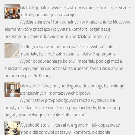
Jak funkcjonalnie wydzielić strefy w mieszkaniu: praktyczne
metody i inspiracje aranżacyjne
Wydzielanie stref funkcjonalnych w mieszkaniu to kluczowy
element, który znacząco wpływa na komfort i organizację
przestrzeni. Dzięki odpowiedniemu podziałowi możemy …
Podłoga a ślady po butach i piasek: jak wybrać kolor i
materiały, by ukryć zabrudzenia i ułatwić sprzątanie
Wybór odpowiedniego koloru i materiału podłogi może
znacząco wpłynąć na widoczność zabrudzeń, takich jak ślady po
butach czy piasek. Kolory …
Jak wybrać listwy przypodłogowe do podłogi, by uniknąć
aranżacyjnych i montażowych błędów
Wybór listew przypodłogowych może wydawać się
prostym zadaniem, ale wiele osób popełnia błędy, które mogą
negatywnie wpłynąć na całokształt aranżacji …
Wysokość stołu i krzeseł w ergonomii: jak dopasować
meble dla zdrowej postawy i komfortu siedzenia