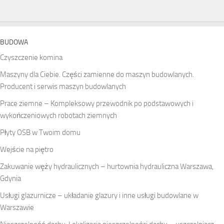
BUDOWA
Czyszczenie komina
Maszyny dla Ciebie. Części zamienne do maszyn budowlanych.
Producent i serwis maszyn budowlanych
Prace ziemne – Kompleksowy przewodnik po podstawowych i
wykończeniowych robotach ziemnych
Płyty OSB w Twoim domu
Wejście na piętro
Zakuwanie węży hydraulicznych – hurtownia hydrauliczna Warszawa,
Gdynia
Usługi glazurnicze – układanie glazury i inne usługi budowlane w
Warszawie