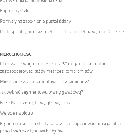
Rolety-funkcjonalna osłona okna
Kupujemy łóżko
Pomysły na zapełnienie pustej ściany
Profesjonalny montaż rolet – produkcja rolet na wymiar Opolskie
NIERUCHOMOŚCI
Planowanie wnętrza mieszkania 60 m²: jak funkcjonalnie
zagospodarować każdy metr bez kompromisów
Mieszkanie w apartamentowcu czy kamienicy?
Jak wybrać segmentową bramę garażową?
Boże Narodzenie, to wyjątkowy czas.
Wejście na piętro
Ergonomia kuchni i strefy robocze: jak zaplanować funkcjonalną
przestrzeń bez typowych błędów