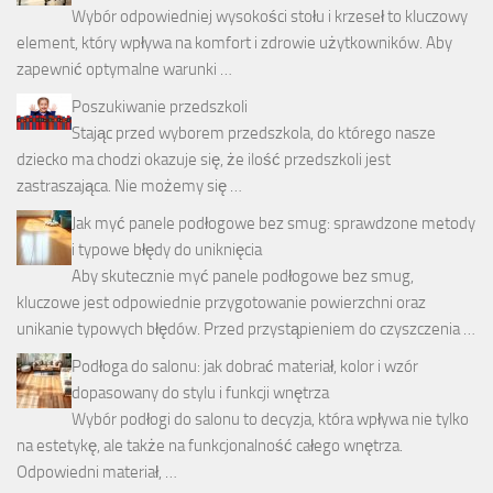
Wybór odpowiedniej wysokości stołu i krzeseł to kluczowy
element, który wpływa na komfort i zdrowie użytkowników. Aby
zapewnić optymalne warunki …
Poszukiwanie przedszkoli
Stając przed wyborem przedszkola, do którego nasze
dziecko ma chodzi okazuje się, że ilość przedszkoli jest
zastraszająca. Nie możemy się …
Jak myć panele podłogowe bez smug: sprawdzone metody
i typowe błędy do uniknięcia
Aby skutecznie myć panele podłogowe bez smug,
kluczowe jest odpowiednie przygotowanie powierzchni oraz
unikanie typowych błędów. Przed przystąpieniem do czyszczenia …
Podłoga do salonu: jak dobrać materiał, kolor i wzór
dopasowany do stylu i funkcji wnętrza
Wybór podłogi do salonu to decyzja, która wpływa nie tylko
na estetykę, ale także na funkcjonalność całego wnętrza.
Odpowiedni materiał, …