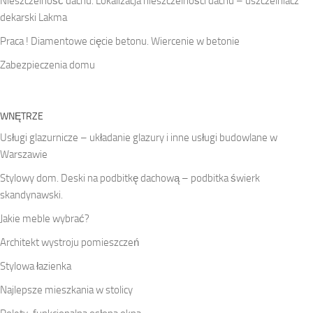
Nieszczelność dachu. Lokalizacja nieszczelności dachu – uszczelniacz
dekarski Lakma
Praca ! Diamentowe cięcie betonu. Wiercenie w betonie
Zabezpieczenia domu
WNĘTRZE
Usługi glazurnicze – układanie glazury i inne usługi budowlane w
Warszawie
Stylowy dom. Deski na podbitkę dachową – podbitka świerk
skandynawski.
Jakie meble wybrać?
Architekt wystroju pomieszczeń
Stylowa łazienka
Najlepsze mieszkania w stolicy