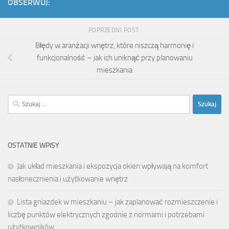
OBSERWUJ:
POPRZEDNI POST
Błędy w aranżacji wnętrz, które niszczą harmonię i
funkcjonalność – jak ich uniknąć przy planowaniu
mieszkania
Szukaj:
OSTATNIE WPISY
Jak układ mieszkania i ekspozycja okien wpływają na komfort
nasłonecznienia i użytkowanie wnętrz
Lista gniazdek w mieszkaniu – jak zaplanować rozmieszczenie i
liczbę punktów elektrycznych zgodnie z normami i potrzebami
użytkowników