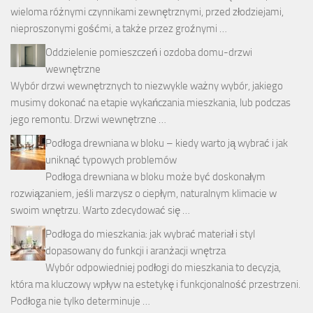
wieloma różnymi czynnikami zewnętrznymi, przed złodziejami,
nieproszonymi gośćmi, a także przez groźnymi …
Oddzielenie pomieszczeń i ozdoba domu-drzwi
wewnętrzne
Wybór drzwi wewnętrznych to niezwykle ważny wybór, jakiego
musimy dokonać na etapie wykańczania mieszkania, lub podczas
jego remontu. Drzwi wewnętrzne …
Podłoga drewniana w bloku – kiedy warto ją wybrać i jak
uniknąć typowych problemów
Podłoga drewniana w bloku może być doskonałym
rozwiązaniem, jeśli marzysz o ciepłym, naturalnym klimacie w
swoim wnętrzu. Warto zdecydować się …
Podłoga do mieszkania: jak wybrać materiał i styl
dopasowany do funkcji i aranżacji wnętrza
Wybór odpowiedniej podłogi do mieszkania to decyzja,
która ma kluczowy wpływ na estetykę i funkcjonalność przestrzeni.
Podłoga nie tylko determinuje …