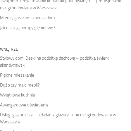
Twój dom. Projektowanie konstrukcji budowlanych – profesjonalne
usługi budowlane w Warszawie
Między garażem a podjazdem.
Jak działają pompy głębinowe?
WNĘTRZE
Stylowy dom. Deski na podbitkę dachową – podbitka świerk
skandynawski.
Piękne mieszkanie
Dużo czy mało mebli?
Wyjątkowa kuchnia
Awangardowe oświetlenie
Usługi glazurnicze – układanie glazury i inne usługi budowlane w
Warszawie