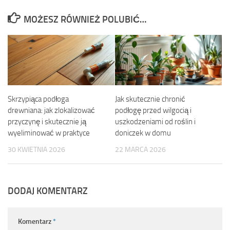
MOŻESZ RÓWNIEŻ POLUBIĆ…
Skrzypiąca podłoga
Jak skutecznie chronić
drewniana: jak zlokalizować
podłogę przed wilgocią i
przyczynę i skutecznie ją
uszkodzeniami od roślin i
wyeliminować w praktyce
doniczek w domu
30 KWIETNIA 2026
22 MARCA 2026
DODAJ KOMENTARZ
Komentarz
*