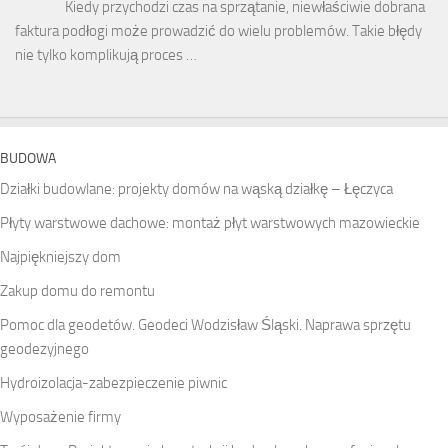
Kiedy przychodzi czas na sprzątanie, niewłaściwie dobrana
faktura podłogi może prowadzić do wielu problemów. Takie błędy
nie tylko komplikują proces …
BUDOWA
Działki budowlane: projekty domów na wąską działkę – Łęczyca
Płyty warstwowe dachowe: montaż płyt warstwowych mazowieckie
Najpiękniejszy dom
Zakup domu do remontu
Pomoc dla geodetów. Geodeci Wodzisław Śląski. Naprawa sprzętu
geodezyjnego
Hydroizolacja-zabezpieczenie piwnic
Wyposażenie firmy