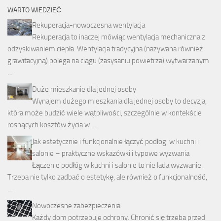
WARTO WIEDZIEĆ
Rekuperacja-nowoczesna wentylacja
Rekuperacja to inaczej mówiąc wentylacja mechaniczna z
odzyskiwaniem ciepła. Wentylacja tradycyjna (nazywana również
grawitacyjną) polega na ciągu (zasysaniu powietrza) wytwarzanym
…
Duże mieszkanie dla jednej osoby
Wynajem dużego mieszkania dla jednej osoby to decyzja,
która może budzić wiele wątpliwości, szczególnie w kontekście
rosnących kosztów życia w …
Jak estetycznie i funkcjonalnie łączyć podłogi w kuchni i
salonie – praktyczne wskazówki i typowe wyzwania
Łączenie podłóg w kuchni i salonie to nie lada wyzwanie.
Trzeba nie tylko zadbać o estetykę, ale również o funkcjonalność,
…
Nowoczesne zabezpieczenia
Każdy dom potrzebuje ochrony. Chronić się trzeba przed