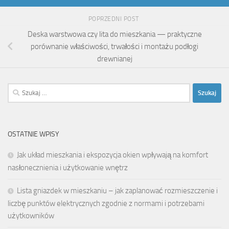
POPRZEDNI POST
Deska warstwowa czy lita do mieszkania — praktyczne
porównanie właściwości, trwałości i montażu podłogi
drewnianej
Szukaj:
OSTATNIE WPISY
Jak układ mieszkania i ekspozycja okien wpływają na komfort
nasłonecznienia i użytkowanie wnętrz
Lista gniazdek w mieszkaniu – jak zaplanować rozmieszczenie i
liczbę punktów elektrycznych zgodnie z normami i potrzebami
użytkowników