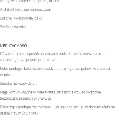
Pomysły na zapełnienie pustej ściany
Architekt wystroju pomieszczeń
Solidne i wytrzymałe łóżko
Szafa na wymiar
NIERUCHOMOŚCI
Oświetlenie jako sposób na wyraźny podział stref w mieszkaniu –
zasady i typowe pułapki projektowe
Kolor podłogi a kolor ścian: zasady doboru i typowe pułapki w aranżacji
wnętrz
Sudoku na każdy dzień
Ciągi komunikacyjne w mieszkaniu: jak zaprojektować wygodne i
bezpieczne przejścia w praktyce
Błyszcząca podłoga czy matowa – jak uniknąć smug i zachować efekt na
dłużej przy myciu płytek