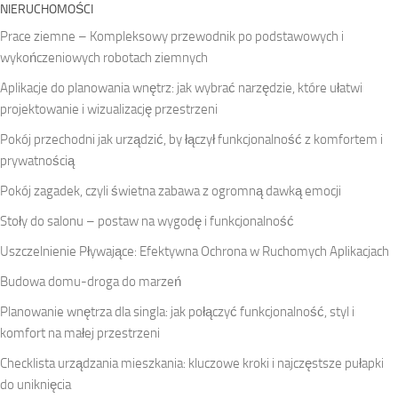
NIERUCHOMOŚCI
Prace ziemne – Kompleksowy przewodnik po podstawowych i
wykończeniowych robotach ziemnych
Aplikacje do planowania wnętrz: jak wybrać narzędzie, które ułatwi
projektowanie i wizualizację przestrzeni
Pokój przechodni jak urządzić, by łączył funkcjonalność z komfortem i
prywatnością
Pokój zagadek, czyli świetna zabawa z ogromną dawką emocji
Stoły do salonu – postaw na wygodę i funkcjonalność
Uszczelnienie Pływające: Efektywna Ochrona w Ruchomych Aplikacjach
Budowa domu-droga do marzeń
Planowanie wnętrza dla singla: jak połączyć funkcjonalność, styl i
komfort na małej przestrzeni
Checklista urządzania mieszkania: kluczowe kroki i najczęstsze pułapki
do uniknięcia