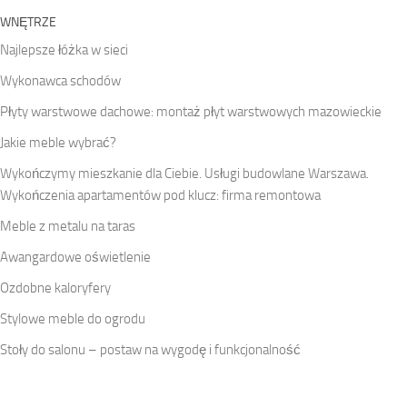
WNĘTRZE
Najlepsze łóżka w sieci
Wykonawca schodów
Płyty warstwowe dachowe: montaż płyt warstwowych mazowieckie
Jakie meble wybrać?
Wykończymy mieszkanie dla Ciebie. Usługi budowlane Warszawa.
Wykończenia apartamentów pod klucz: firma remontowa
Meble z metalu na taras
Awangardowe oświetlenie
Ozdobne kaloryfery
Stylowe meble do ogrodu
Stoły do salonu – postaw na wygodę i funkcjonalność