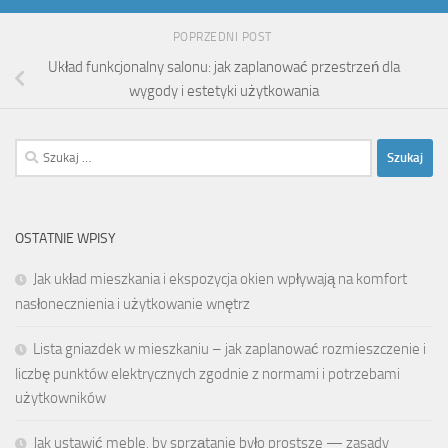
POPRZEDNI POST
Układ funkcjonalny salonu: jak zaplanować przestrzeń dla
wygody i estetyki użytkowania
Szukaj:
OSTATNIE WPISY
Jak układ mieszkania i ekspozycja okien wpływają na komfort
nasłonecznienia i użytkowanie wnętrz
Lista gniazdek w mieszkaniu – jak zaplanować rozmieszczenie i
liczbę punktów elektrycznych zgodnie z normami i potrzebami
użytkowników
Jak ustawić meble, by sprzątanie było prostsze — zasady