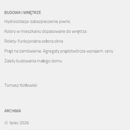
BUDOWA I WNĘTRZE
Hydroizolacja-zabezpieczenie piwnic
Kolory w mieszkaniu dopasowane do wnętrza
Rolety-funkcjonalna osłona okna
Prąd na zamówienie. Agregaty prądotwórcze wynajem: ceny
Zalety budowania małego domu
Tomasz Kotłowski
ARCHIWA
lipiec 2026