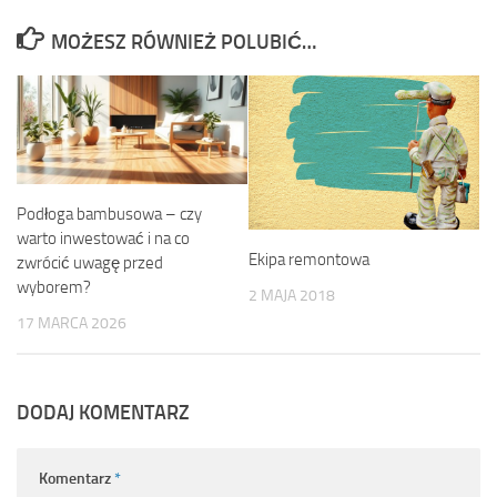
MOŻESZ RÓWNIEŻ POLUBIĆ…
Podłoga bambusowa – czy
warto inwestować i na co
Ekipa remontowa
zwrócić uwagę przed
wyborem?
2 MAJA 2018
17 MARCA 2026
DODAJ KOMENTARZ
Komentarz
*