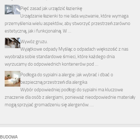
Pięć zasad jak urządzić łazienkę
Urządzanie łazienki to nie lada wyzwanie, które wymaga
przemyślenia wielu aspektów, aby stworzyć przestrzeń zarówno
estetyczną, jak i funkcjonalną. W …
Wywóz gruzu.
Wyjątkowe odpady Myśląc o odpadach większość z nas
wyobraża sobie standardowe śmieci, które każdego dnia
wyrzucamy do odpowiednich kontenerów pod …
Podłoga do sypialni a alergie: jak wybrać i dbać o
bezpieczną przestrzeń dla alergika
Wybór odpowiedniej podłogi do sypialni ma kluczowe
znaczenie dla osób z alergiami, ponieważ nieodpowiednie materiały
mogą sprzyjać gromadzeniu się alergenów. …
BUDOWA