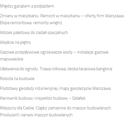
Między garażem a podjazdem.
Zmiany w mieszkaniu. Remont w mieszkaniu – oferty firm Warszawa.
Ekipa remontowa: remonty wnętrz
Wózek paletowy do zadań specjalnych
Wejście na piętro
Gazowe przepływowe ogrzewacze wody – instalacje gazowe
mazowieckie
Ułatwienia do ogrodu. Trawa rolkowa, deska tarasowa bangkirai
Robota na budowie
Podstawy geodezji inżynieryjnej, mapy geodezyjne Warszawa
Kierownik budowy i inspektor budowy – Gdańsk
Maszyny dla Ciebie. Części zamienne do maszyn budowlanych.
Producent i serwis maszyn budowlanych