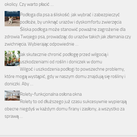
okolicy. Czy warto płacić …
Podłoga dla psa a śliskość: jak wybrać i zabezpieczyć
podłoże, by uniknąć urazów i dyskomfortu zwierzęcia
Śliska podłoga może stanowić poważne zagrożenie dla
zdrowia Twojego psa, prowadząc do urazów takich jak złamania czy
zwichnięcia. Wybierając odpowiednie …
Jak skutecznie chronić podłogę przed wilgocią i
uszkodzeniami od roślin i doniczek w domu
Wilgoć i uszkodzenia podłogi to powszechne problemy,
które mogą wystąpić, gdy w naszym domu znajdują się rośliny i
doniczki. Aby …
Rolety-funkcjonalna osłona okna
Rolety to od dłuższego już czasu sukcesywnie wypierają
obecne niegdyś w każdym domu firany i zasłony, a wszystko za
sprawą …