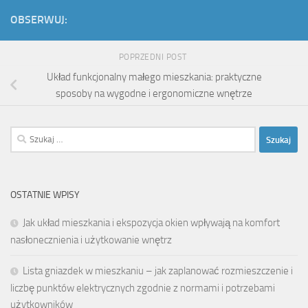
OBSERWUJ:
POPRZEDNI POST
Układ funkcjonalny małego mieszkania: praktyczne
sposoby na wygodne i ergonomiczne wnętrze
Szukaj:
OSTATNIE WPISY
Jak układ mieszkania i ekspozycja okien wpływają na komfort
nasłonecznienia i użytkowanie wnętrz
Lista gniazdek w mieszkaniu – jak zaplanować rozmieszczenie i
liczbę punktów elektrycznych zgodnie z normami i potrzebami
użytkowników