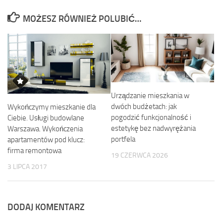
MOŻESZ RÓWNIEŻ POLUBIĆ…
Urządzanie mieszkania w
dwóch budżetach: jak
Wykończymy mieszkanie dla
pogodzić funkcjonalność i
Ciebie. Usługi budowlane
estetykę bez nadwyrężania
Warszawa. Wykończenia
portfela
apartamentów pod klucz:
firma remontowa
19 CZERWCA 2026
3 LIPCA 2017
DODAJ KOMENTARZ