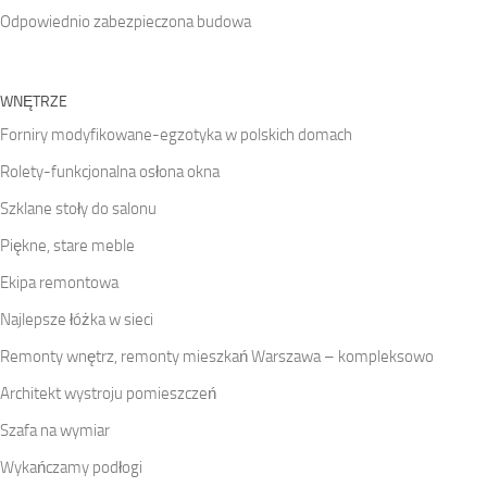
Odpowiednio zabezpieczona budowa
WNĘTRZE
Forniry modyfikowane-egzotyka w polskich domach
Rolety-funkcjonalna osłona okna
Szklane stoły do salonu
Piękne, stare meble
Ekipa remontowa
Najlepsze łóżka w sieci
Remonty wnętrz, remonty mieszkań Warszawa – kompleksowo
Architekt wystroju pomieszczeń
Szafa na wymiar
Wykańczamy podłogi