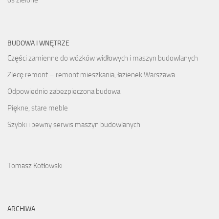
os zielone
BUDOWA I WNĘTRZE
Części zamienne do wózków widłowych i maszyn budowlanych
Zlecę remont – remont mieszkania, łazienek Warszawa
Odpowiednio zabezpieczona budowa
Piękne, stare meble
Szybki i pewny serwis maszyn budowlanych
Tomasz Kotłowski
ARCHIWA