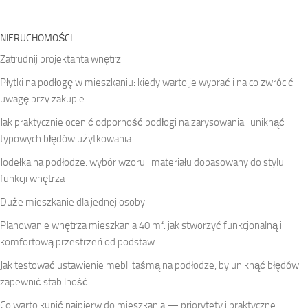
NIERUCHOMOŚCI
Zatrudnij projektanta wnętrz
Płytki na podłogę w mieszkaniu: kiedy warto je wybrać i na co zwrócić
uwagę przy zakupie
Jak praktycznie ocenić odporność podłogi na zarysowania i uniknąć
typowych błędów użytkowania
Jodełka na podłodze: wybór wzoru i materiału dopasowany do stylu i
funkcji wnętrza
Duże mieszkanie dla jednej osoby
Planowanie wnętrza mieszkania 40 m²: jak stworzyć funkcjonalną i
komfortową przestrzeń od podstaw
Jak testować ustawienie mebli taśmą na podłodze, by uniknąć błędów i
zapewnić stabilność
Co warto kupić najpierw do mieszkania — priorytety i praktyczne