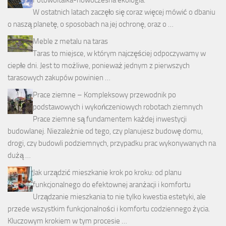
Fotowoltaika-nowoczesna ekologia.
W ostatnich latach zaczęło się coraz więcej mówić o dbaniu
o naszą planetę, o sposobach na jej ochronę, oraz o …
Meble z metalu na taras
Taras to miejsce, w którym najczęściej odpoczywamy w
ciepłe dni. Jest to możliwe, ponieważ jednym z pierwszych
tarasowych zakupów powinien …
Prace ziemne – Kompleksowy przewodnik po
podstawowych i wykończeniowych robotach ziemnych
Prace ziemne są fundamentem każdej inwestycji
budowlanej. Niezależnie od tego, czy planujesz budowę domu,
drogi, czy budowli podziemnych, przypadku prac wykonywanych na
dużą …
Jak urządzić mieszkanie krok po kroku: od planu
funkcjonalnego do efektownej aranżacji i komfortu
Urządzanie mieszkania to nie tylko kwestia estetyki, ale
przede wszystkim funkcjonalności i komfortu codziennego życia.
Kluczowym krokiem w tym procesie …