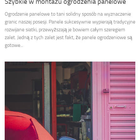
Szybkie w montażu ogrodzenia panelowe
Ogrodzenie panelowe to tani solidny sposób na wyznaczenie
granic naszej posesji. Panele sukcesywnie wypierają tradycyjne
rozwijane siatki, przewyższają je bowiem całym szeregiem
zalet. Jedną z tych zalet jest fakt, że panele ogrodzeniowe są
gotowe...