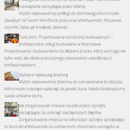
rozwiązanie sprzyjające pracy zdalnej
Wybór odpowiedniej podłogi do domowego biura może
zaważyć na Twoim komforcie pracy oraz efektywności. Kluczowe
czynniki, takie jak trwałość, łatwość …
Twój dom. Projektowanie konstrukcji budowlanych –
profesjonalne usługi budowlane w Warszawie
Projektowanie i budowa domu to złożony proces, który wymaga nie
tylko wizji, ale także precyzyjnego planowania i współpracy z
profesjonalistami. …
Wybierz najlepszą dzielnicę
Wybór odpowiedniej dzielnicy do zamieszkania to decyzja,
która może znacząco wpłynąć na jakość życia. Każda lokalizacja ma
swoje unikalne cechy, …
Jak zorganizować miejsce na odkurzacz i sprzęty
sprzątające, by uniknąć najczęstszych błędów
Zorganizowanie miejsca na odkurzacz i sprzęty sprzątające
to klucz do efektywności w codziennym utrzymaniu porządku w