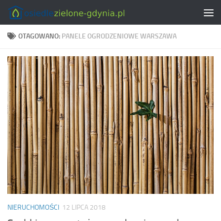
Skip to content
OTAGOWANO:
PANELE OGRODZENIOWE WARSZAWA
NIERUCHOMOŚCI
12 LIPCA 2018