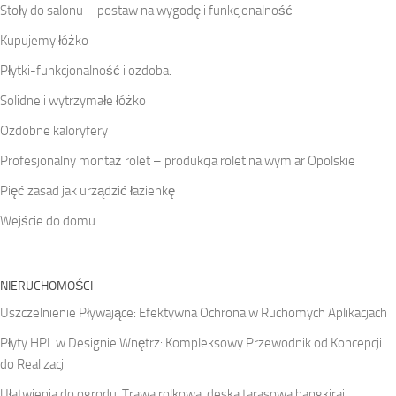
Stoły do salonu – postaw na wygodę i funkcjonalność
Kupujemy łóżko
Płytki-funkcjonalność i ozdoba.
Solidne i wytrzymałe łóżko
Ozdobne kaloryfery
Profesjonalny montaż rolet – produkcja rolet na wymiar Opolskie
Pięć zasad jak urządzić łazienkę
Wejście do domu
NIERUCHOMOŚCI
Uszczelnienie Pływające: Efektywna Ochrona w Ruchomych Aplikacjach
Płyty HPL w Designie Wnętrz: Kompleksowy Przewodnik od Koncepcji
do Realizacji
Ułatwienia do ogrodu. Trawa rolkowa, deska tarasowa bangkirai