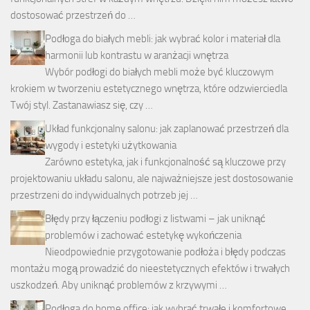
dostosować przestrzeń do …
Podłoga do białych mebli: jak wybrać kolor i materiał dla
harmonii lub kontrastu w aranżacji wnętrza
Wybór podłogi do białych mebli może być kluczowym
krokiem w tworzeniu estetycznego wnętrza, które odzwierciedla
Twój styl. Zastanawiasz się, czy …
Układ funkcjonalny salonu: jak zaplanować przestrzeń dla
wygody i estetyki użytkowania
Zarówno estetyka, jak i funkcjonalność są kluczowe przy
projektowaniu układu salonu, ale najważniejsze jest dostosowanie
przestrzeni do indywidualnych potrzeb jej …
Błędy przy łączeniu podłogi z listwami – jak uniknąć
problemów i zachować estetykę wykończenia
Nieodpowiednie przygotowanie podłoża i błędy podczas
montażu mogą prowadzić do nieestetycznych efektów i trwałych
uszkodzeń. Aby uniknąć problemów z krzywymi …
Podłoga do home office: jak wybrać trwałe i komfortowe