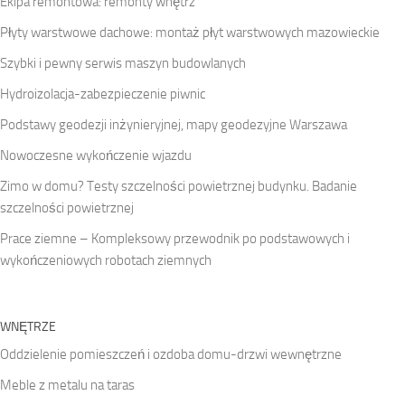
Ekipa remontowa: remonty wnętrz
Płyty warstwowe dachowe: montaż płyt warstwowych mazowieckie
Szybki i pewny serwis maszyn budowlanych
Hydroizolacja-zabezpieczenie piwnic
Podstawy geodezji inżynieryjnej, mapy geodezyjne Warszawa
Nowoczesne wykończenie wjazdu
Zimo w domu? Testy szczelności powietrznej budynku. Badanie
szczelności powietrznej
Prace ziemne – Kompleksowy przewodnik po podstawowych i
wykończeniowych robotach ziemnych
WNĘTRZE
Oddzielenie pomieszczeń i ozdoba domu-drzwi wewnętrzne
Meble z metalu na taras