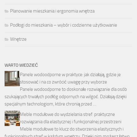
Planowanie mieszkania i ergonomia wnętrza
Podłogi do mieszkania – wybór i codzienne użytkowanie
Wnętrze
WARTO WIEDZIEĆ
Panele wodoodporne w praktyce: jak działają, gdzie je
stosować i na co zwrócić uwagę przy wyborze
Panele wodoodporne to doskonałe rozwiązanie dla osób
szukających trwałych podłóg odpornych na wilgoć. Działają dzięki
specjalnym technologiom, które chronią przed …
Meble modułowe do wydzielania stref: praktyczne
rozwiązania dla elastycznej i funkcjonalnej przestrzeni
Meble modułowe to klucz do stworzenia elastycznych i
funkcjonalnych stref w każdym wnętrzu. Dzięki nim możesz łatwo