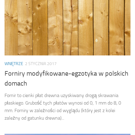
WNĘTRZE
2 STYCZNIA 2017
Forniry modyfikowane-egzotyka w polskich
domach
Fornir to cienki płat drewna uzyskiwany drogą skrawania
płaskiego. Grubość tych płatów wynosi od 0, 1 mm do 8, 0
mm. Forniry w zależności od wyglądu (który jest z kolei
zależny od gatunku drewna)...