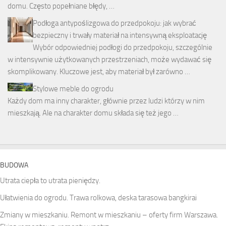
domu. Często popełniane błędy, …
Podłoga antypoślizgowa do przedpokoju: jak wybrać
bezpieczny i trwały materiał na intensywną eksploatację
Wybór odpowiedniej podłogi do przedpokoju, szczególnie
w intensywnie użytkowanych przestrzeniach, może wydawać się
skomplikowany. Kluczowe jest, aby materiał był zarówno …
Stylowe meble do ogrodu
Każdy dom ma inny charakter, głównie przez ludzi którzy w nim
mieszkają. Ale na charakter domu składa się też jego …
BUDOWA
Utrata ciepła to utrata pieniędzy.
Ułatwienia do ogrodu. Trawa rolkowa, deska tarasowa bangkirai
Zmiany w mieszkaniu. Remont w mieszkaniu – oferty firm Warszawa.