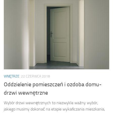
WNĘTRZE
22 CZERWCA 2018
Oddzielenie pomieszczeń i ozdoba domu-
drzwi wewnętrzne
Wybór drzwi wewnętrznych to niezwykle ważny wybór,
jakiego musimy dokonać na etapie wykańczania mieszkania,