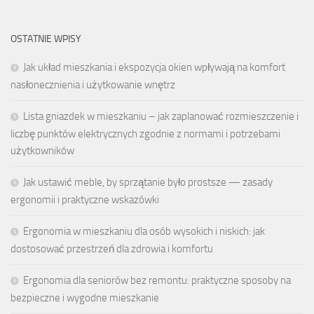
OSTATNIE WPISY
Jak układ mieszkania i ekspozycja okien wpływają na komfort
nasłonecznienia i użytkowanie wnętrz
Lista gniazdek w mieszkaniu – jak zaplanować rozmieszczenie i
liczbę punktów elektrycznych zgodnie z normami i potrzebami
użytkowników
Jak ustawić meble, by sprzątanie było prostsze — zasady
ergonomii i praktyczne wskazówki
Ergonomia w mieszkaniu dla osób wysokich i niskich: jak
dostosować przestrzeń dla zdrowia i komfortu
Ergonomia dla seniorów bez remontu: praktyczne sposoby na
bezpieczne i wygodne mieszkanie