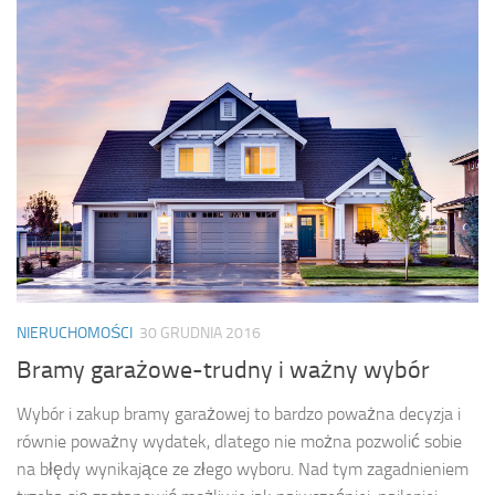
NIERUCHOMOŚCI
30 GRUDNIA 2016
Bramy garażowe-trudny i ważny wybór
Wybór i zakup bramy garażowej to bardzo poważna decyzja i
równie poważny wydatek, dlatego nie można pozwolić sobie
na błędy wynikające ze złego wyboru. Nad tym zagadnieniem