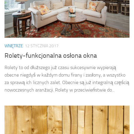
WNĘTRZE
12 STYCZNIA 2017
Rolety-funkcjonalna osłona okna
Rolety to od dłuższego już czasu sukcesywnie wypierają
obecne niegdyś w każdym domu firany i zasłony, a wszystko
za sprawą ich licznych zalet. Obecnie są już integralną częścią
nowoczesnych aranżacji. Rolety w przeciwieństwie do...