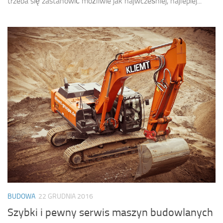
trzeba się zastanowić możliwie jak najwcześniej, najlepiej...
BUDOWA
22 GRUDNIA 2016
Szybki i pewny serwis maszyn budowlanych