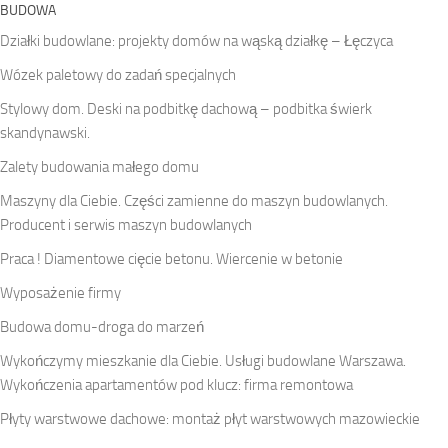
BUDOWA
Działki budowlane: projekty domów na wąską działkę – Łęczyca
Wózek paletowy do zadań specjalnych
Stylowy dom. Deski na podbitkę dachową – podbitka świerk
skandynawski.
Zalety budowania małego domu
Maszyny dla Ciebie. Części zamienne do maszyn budowlanych.
Producent i serwis maszyn budowlanych
Praca ! Diamentowe cięcie betonu. Wiercenie w betonie
Wyposażenie firmy
Budowa domu-droga do marzeń
Wykończymy mieszkanie dla Ciebie. Usługi budowlane Warszawa.
Wykończenia apartamentów pod klucz: firma remontowa
Płyty warstwowe dachowe: montaż płyt warstwowych mazowieckie