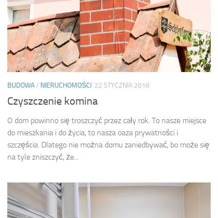
BUDOWA
/
NIERUCHOMOŚCI
22 STYCZNIA 2018
Czyszczenie komina
O dom powinno się troszczyć przez cały rok. To nasze miejsce
do mieszkania i do życia, to nasza oaza prywatności i
szczęścia. Dlatego nie można domu zaniedbywać, bo może się
na tyle zniszczyć, że...