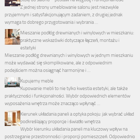
Z jednej strony umeblowanie salonu jest niezwykle
przyjemnym i satysfakcjonującym zadaniem, z drugiej jednak
wymaga to dobrego przygotowania i wybrania …
Mieszanie podłóg drewnianych i winylowych w mieszkaniu:
praktyczne wskazówki dotyczące łączeń, montażu i
estetyki
Mieszanie podłóg drewnianych i winylowych w jednym mieszkaniu
może wydawać się skomplikowane, ale z odpowiednim
podejściem można osiągnąć harmonijne i …
Kupujemy meble
Kupowanie mebli to nie tylko kwestia estetyki, ale także
praktyczności i funkcjonalności. Wybór odpowiednich elementów
wyposażenia wnętrza może znacząco wpłynąć …
Kierunek układania paneli a optyka pokoju: jak wybrać układ
podkreślający proporcje i światło wnętrza
Wybór kierunku układania paneli ma kluczowy wpływ na
postrzeganie przestronności i proporcji pomieszczeń. Odpowiednio