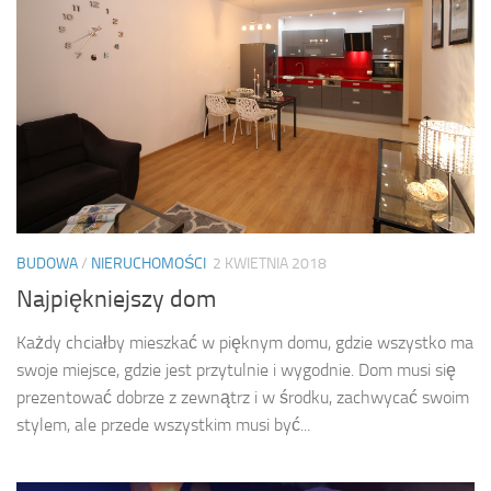
BUDOWA
/
NIERUCHOMOŚCI
2 KWIETNIA 2018
Najpiękniejszy dom
Każdy chciałby mieszkać w pięknym domu, gdzie wszystko ma
swoje miejsce, gdzie jest przytulnie i wygodnie. Dom musi się
prezentować dobrze z zewnątrz i w środku, zachwycać swoim
stylem, ale przede wszystkim musi być...