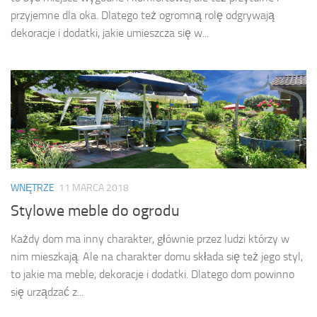
przyjemne dla oka. Dlatego też ogromną rolę odgrywają
dekoracje i dodatki, jakie umieszcza się w...
WNĘTRZE
11 MARCA 2018
Stylowe meble do ogrodu
Każdy dom ma inny charakter, głównie przez ludzi którzy w
nim mieszkają. Ale na charakter domu składa się też jego styl,
to jakie ma meble, dekoracje i dodatki. Dlatego dom powinno
się urządzać z...