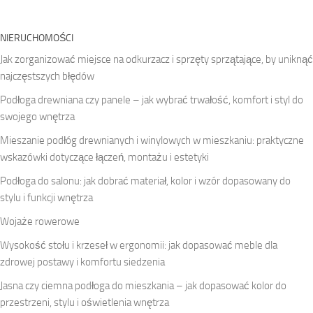
NIERUCHOMOŚCI
Jak zorganizować miejsce na odkurzacz i sprzęty sprzątające, by uniknąć
najczęstszych błędów
Podłoga drewniana czy panele – jak wybrać trwałość, komfort i styl do
swojego wnętrza
Mieszanie podłóg drewnianych i winylowych w mieszkaniu: praktyczne
wskazówki dotyczące łączeń, montażu i estetyki
Podłoga do salonu: jak dobrać materiał, kolor i wzór dopasowany do
stylu i funkcji wnętrza
Wojaże rowerowe
Wysokość stołu i krzeseł w ergonomii: jak dopasować meble dla
zdrowej postawy i komfortu siedzenia
Jasna czy ciemna podłoga do mieszkania – jak dopasować kolor do
przestrzeni, stylu i oświetlenia wnętrza