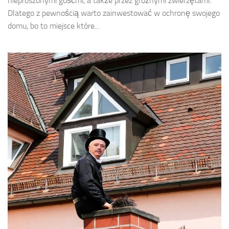
nieproszonymi gośćmi, a także przez groźnymi zwierzętami.
Dlatego z pewnością warto zainwestować w ochronę swojego
domu, bo to miejsce które...