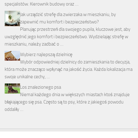
specjalistów. Kierownik budowy oraz …
Jak urządzić strefę dla zwierzaka w mieszkaniu, by
zapewnić mu komfort i bezpieczeństwo?
Planując przestrzeń dla swojego pupila, kluczowe jest, aby
uwzględnić jego komfort i bezpieczeństwo. Wydzielając strefę w
mieszkaniu, należy zadbać o …
Wybierz najlepszą dzielnicę
Wybór odpowiedniej dzielnicy do zamieszkania to decyzja,
która może znacząco wpłynąć na jakość życia. Każda lokalizacja ma
swoje unikalne cechy, …
Los znalezionego psa
Niemal każdego dnia w większych miastach ktoś znajduje
błąkającego się psa. Często są to psy, które z jakiegoś powodu
oddaliły …