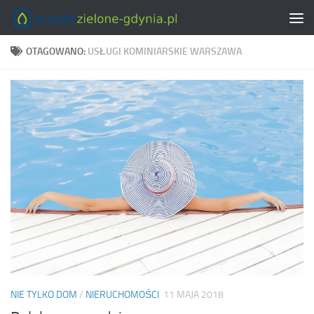
Skip to content
OTAGOWANO:
USŁUGI KOMINIARSKIE WARSZAWA
NIE TYLKO DOM
/
NIERUCHOMOŚCI
11 MAJA 2018