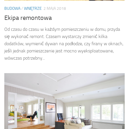
BUDOWA
/
WNĘTRZE
2 MAJA 2018
Ekipa remontowa
Od czasu do czasu w każdym pomieszczeniu w domu, przyda
się wykonać remont. Czasem wystarczy zmienić kilka
dodatków, wymienić dywan na podłodze, czy firany w oknach,
jeśli jednak pomieszczenie jest mocno wyeksploatowane,
wówczas potrzebny...