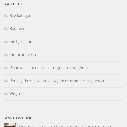
KATEGORIE
Bez kategorii
Budowa
Nie tylko dom
Nieruchomości
Planowanie mieszkania i ergonomia wnętrza
Podłogi do mieszkania – wybór i codzienne użytkowanie
Wnętrze
WARTO WIEDZIEĆ
Stoły do salonu – postaw na wygodę i funkcjonalność